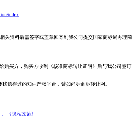
tion/index
等相关资料后需签字或盖章回寄到我公司提交国家商标局办理商
后寄给购买方，购买方收到《核准商标转让证明》后与我公司签订
要找信得过的知识产权平台，譬如尚标商标转让网。
》、
《隐私政策》