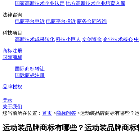
国家高新技术企业认定
地方高新技术企业培育入库
法律咨询
电商平台申诉
电商平台投诉
商务合同咨询
科技项目
高新技术成果转化
科技小巨人
文创资金
企业技术核心
中
商标注册
国际商标
国际商标转让
国际商标注册
品牌授权
登录
关于我们
您当前所在位置：
首页
>
商标问答
>
运动装品牌商标有哪些？
运动装品牌商标有哪些？运动装品牌商标