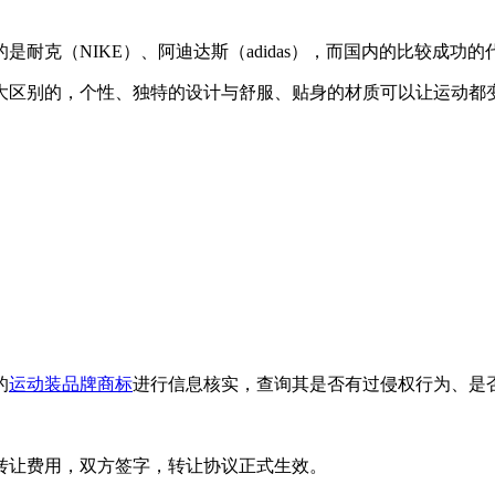
克（NIKE）、阿迪达斯（adidas），而国内的比较成功的代表
大区别的，个性、独特的设计与舒服、贴身的材质可以让运动都
的
运动装品牌商标
进行信息核实，查询其是否有过侵权行为、是
转让费用，双方签字，转让协议正式生效。