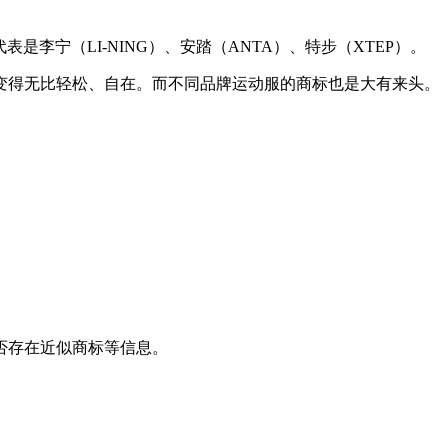
是李宁（LI-NING）、安踏（ANTA）、特步（XTEP）。
变得无比轻松、自在。而不同品牌运动服的商标也是大有来头。
否存在近似商标等信息。