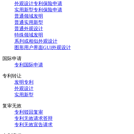
外观设计专利保险申请
实用新型专利保险申请
普通领域发明
普通实用新型
普通外观设计
特殊领域发明
系列或相似外观设计
图形用户界面GUI外观设计
国际申请
专利国际申请
专利转让
发明专利
外观设计
实用新型
复审无效
专利驳回复审
专利无效请求答辩
专利无效宣告请求