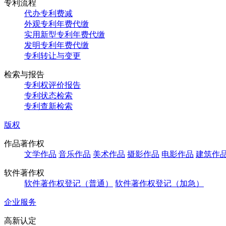
专利流程
代办专利费减
外观专利年费代缴
实用新型专利年费代缴
发明专利年费代缴
专利转让与变更
检索与报告
专利权评价报告
专利状态检索
专利查新检索
版权
作品著作权
文学作品
音乐作品
美术作品
摄影作品
电影作品
建筑作
软件著作权
软件著作权登记（普通）
软件著作权登记（加急）
企业服务
高新认定