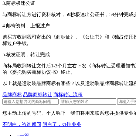
3.商标极速公证
与商标转让方进行资料核对，59秒极速出公证书，59分钟完
4.邮寄资料，上报过户
购买方收到我司寄出的《商标证》、《公证书》和《独占使用授
标过户手续。
5.核发证明，转让完成
商标局收到转让文件后1-3个月左右下发《商标转让受理通知书
的《委托购买商标协议书》终止。
以上就是运动装品牌商标有哪些？以及运动装品牌商标转让流
品牌商标
品牌商标转让
商标转让流程
您主动上传的号码、个人称呼，我们将用来联系您并提供专业的
不明白，咨询顾问
明白了，办理业务
上一篇