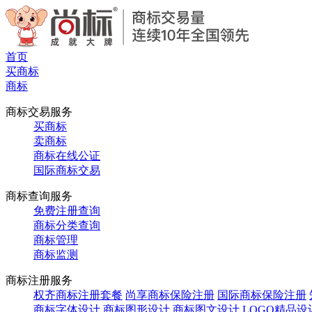
首页
买商标
商标
商标交易服务
买商标
卖商标
商标在线公证
国际商标交易
商标查询服务
免费注册查询
商标分类查询
商标管理
商标监测
商标注册服务
权齐商标注册套餐
尚享商标保险注册
国际商标保险注册
商标字体设计
商标图形设计
商标图文设计
LOGO精品设