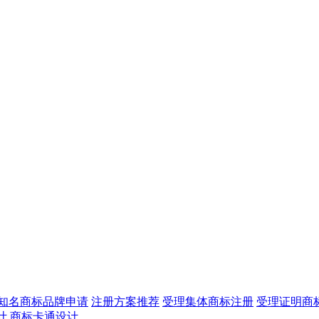
知名商标品牌申请
注册方案推荐
受理集体商标注册
受理证明商
计
商标卡通设计