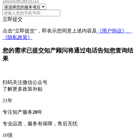
2021034789号-11
立即提交
点击“立即提交”，即表示您同意上述内容及
《用户协议》、
《隐私政策》
您的需求已提交
知产顾问将通过电话告知您查询结
果
扫码关注微信公众号
了解更多政策补贴
21
年
专注知产服务
20
年
专业品质，服务有保障，售后无忧
10
强