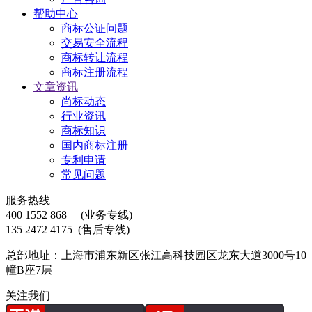
帮助中心
商标公证问题
交易安全流程
商标转让流程
商标注册流程
文章资讯
尚标动态
行业资讯
商标知识
国内商标注册
专利申请
常见问题
服务热线
400 1552 868
(业务专线)
135 2472 4175
(售后专线)
总部地址：上海市浦东新区张江高科技园区龙东大道3000号10
幢B座7层
关注我们