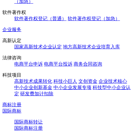
（加急）
软件著作权
软件著作权登记（普通）
软件著作权登记（加急）
企业服务
高新认定
国家高新技术企业认定
地方高新技术企业培育入库
法律咨询
电商平台申诉
电商平台投诉
商务合同咨询
科技项目
高新技术成果转化
科技小巨人
文创资金
企业技术核心
中小企业创新基金
中小企业发展专项
科技型中小企业认
定
研发费加计扣除
商标注册
国际商标
国际商标转让
国际商标注册