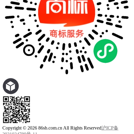
Copyright © 2026 86sb.com.cn All Rights Reserved
沪ICP备