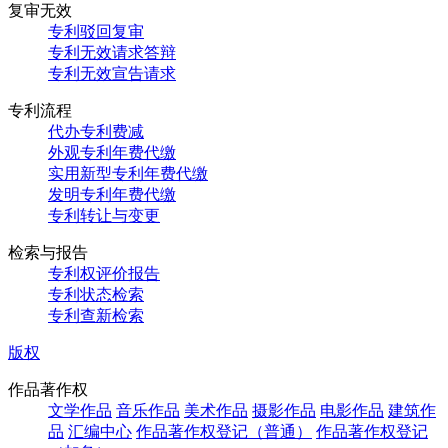
复审无效
专利驳回复审
专利无效请求答辩
专利无效宣告请求
专利流程
代办专利费减
外观专利年费代缴
实用新型专利年费代缴
发明专利年费代缴
专利转让与变更
检索与报告
专利权评价报告
专利状态检索
专利查新检索
版权
作品著作权
文学作品
音乐作品
美术作品
摄影作品
电影作品
建筑作
品
汇编中心
作品著作权登记（普通）
作品著作权登记