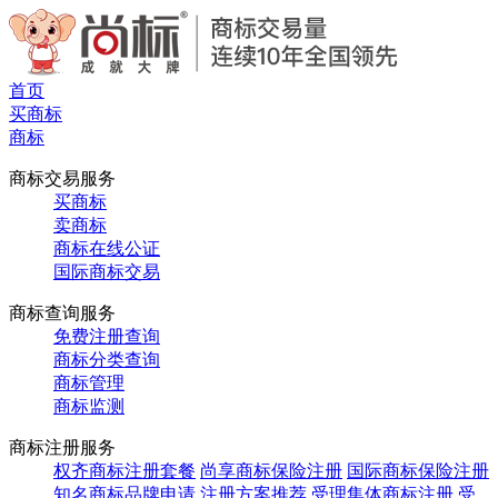
首页
买商标
商标
商标交易服务
买商标
卖商标
商标在线公证
国际商标交易
商标查询服务
免费注册查询
商标分类查询
商标管理
商标监测
商标注册服务
权齐商标注册套餐
尚享商标保险注册
国际商标保险注册
知名商标品牌申请
注册方案推荐
受理集体商标注册
受