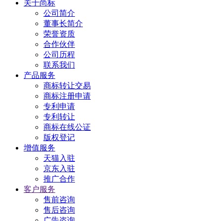
关于尚标
公司简介
董事长简介
荣誉资质
合作伙伴
公司历程
联系我们
产品服务
商标转让交易
商标注册申请
专利申请
专利转让
商标在线公证
版权登记
增值服务
天猫入驻
京东入驻
推广合作
客户服务
售前咨询
售后咨询
广告咨询