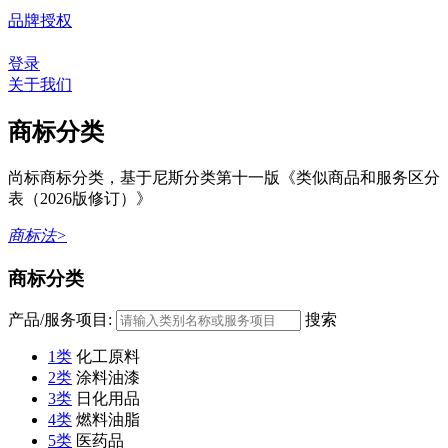
品牌授权
登录
关于我们
商标分类
尚标商标分类，基于尼斯分类第十一版《类似商品和服务区分
表（2026版修订）》
商标法>
商标分类
产品/服务项目:
搜索
1类
化工原料
2类
涂料油漆
3类
日化用品
4类
燃料油脂
5类
医药品