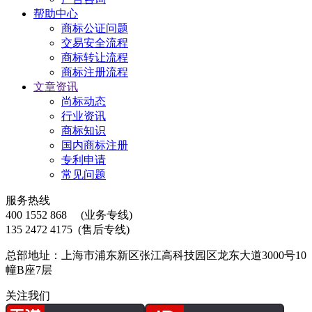
帮助中心
商标公证问题
交易安全流程
商标转让流程
商标注册流程
文章资讯
尚标动态
行业资讯
商标知识
国内商标注册
专利申请
常见问题
服务热线
400 1552 868
(业务专线)
135 2472 4175
(售后专线)
总部地址：上海市浦东新区张江高科技园区龙东大道3000号10
幢B座7层
关注我们