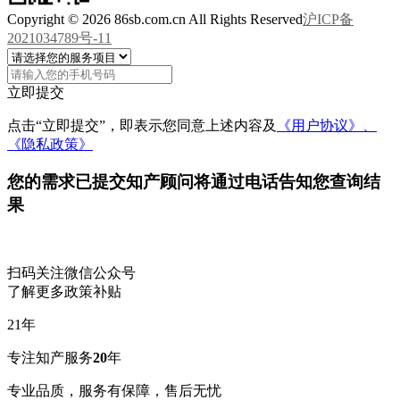
Copyright © 2026 86sb.com.cn All Rights Reserved
沪ICP备
2021034789号-11
立即提交
点击“立即提交”，即表示您同意上述内容及
《用户协议》、
《隐私政策》
您的需求已提交
知产顾问将通过电话告知您查询结
果
扫码关注微信公众号
了解更多政策补贴
21
年
专注知产服务
20
年
专业品质，服务有保障，售后无忧