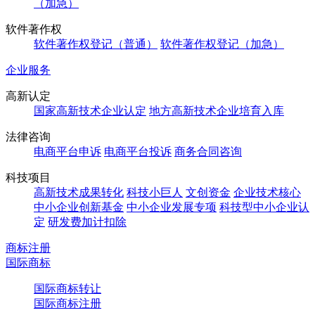
（加急）
软件著作权
软件著作权登记（普通）
软件著作权登记（加急）
企业服务
高新认定
国家高新技术企业认定
地方高新技术企业培育入库
法律咨询
电商平台申诉
电商平台投诉
商务合同咨询
科技项目
高新技术成果转化
科技小巨人
文创资金
企业技术核心
中小企业创新基金
中小企业发展专项
科技型中小企业认
定
研发费加计扣除
商标注册
国际商标
国际商标转让
国际商标注册