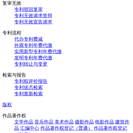
复审无效
专利驳回复审
专利无效请求答辩
专利无效宣告请求
专利流程
代办专利费减
外观专利年费代缴
实用新型专利年费代缴
发明专利年费代缴
专利转让与变更
检索与报告
专利权评价报告
专利状态检索
专利查新检索
版权
作品著作权
文学作品
音乐作品
美术作品
摄影作品
电影作品
建筑作
品
汇编中心
作品著作权登记（普通）
作品著作权登记