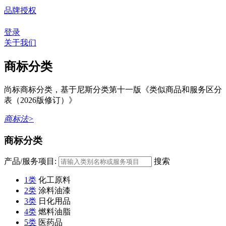
品牌授权
登录
关于我们
商标分类
尚标商标分类，基于尼斯分类第十一版《类似商品和服务区分
表（2026版修订）》
商标法>
商标分类
产品/服务项目:
搜索
1类
化工原料
2类
涂料油漆
3类
日化用品
4类
燃料油脂
5类
医药品