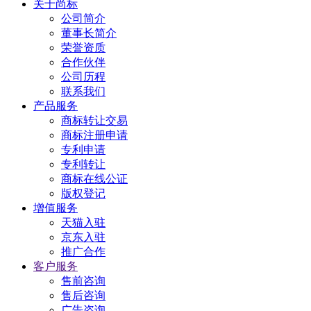
关于尚标
公司简介
董事长简介
荣誉资质
合作伙伴
公司历程
联系我们
产品服务
商标转让交易
商标注册申请
专利申请
专利转让
商标在线公证
版权登记
增值服务
天猫入驻
京东入驻
推广合作
客户服务
售前咨询
售后咨询
广告咨询