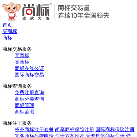
首页
买商标
商标
商标交易服务
买商标
卖商标
商标在线公证
国际商标交易
商标查询服务
免费注册查询
商标分类查询
商标管理
商标监测
商标注册服务
权齐商标注册套餐
尚享商标保险注册
国际商标保险注册
知名商标品牌申请
注册方案推荐
受理集体商标注册
受