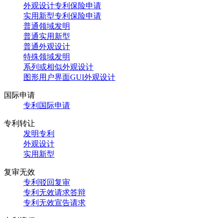
外观设计专利保险申请
实用新型专利保险申请
普通领域发明
普通实用新型
普通外观设计
特殊领域发明
系列或相似外观设计
图形用户界面GUI外观设计
国际申请
专利国际申请
专利转让
发明专利
外观设计
实用新型
复审无效
专利驳回复审
专利无效请求答辩
专利无效宣告请求