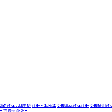
知名商标品牌申请
注册方案推荐
受理集体商标注册
受理证明商
计
商标卡通设计