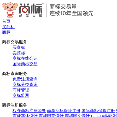
首页
买商标
商标
商标交易服务
买商标
卖商标
商标在线公证
国际商标交易
商标查询服务
免费注册查询
商标分类查询
商标管理
商标监测
商标注册服务
权齐商标注册套餐
尚享商标保险注册
国际商标保险注册
商标字体设计
商标图形设计
商标图文设计
LOGO精品设