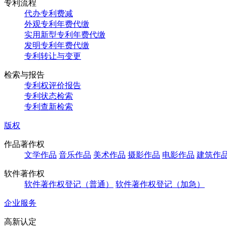
专利流程
代办专利费减
外观专利年费代缴
实用新型专利年费代缴
发明专利年费代缴
专利转让与变更
检索与报告
专利权评价报告
专利状态检索
专利查新检索
版权
作品著作权
文学作品
音乐作品
美术作品
摄影作品
电影作品
建筑作
软件著作权
软件著作权登记（普通）
软件著作权登记（加急）
企业服务
高新认定