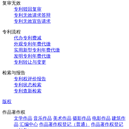
复审无效
专利驳回复审
专利无效请求答辩
专利无效宣告请求
专利流程
代办专利费减
外观专利年费代缴
实用新型专利年费代缴
发明专利年费代缴
专利转让与变更
检索与报告
专利权评价报告
专利状态检索
专利查新检索
版权
作品著作权
文学作品
音乐作品
美术作品
摄影作品
电影作品
建筑作
品
汇编中心
作品著作权登记（普通）
作品著作权登记