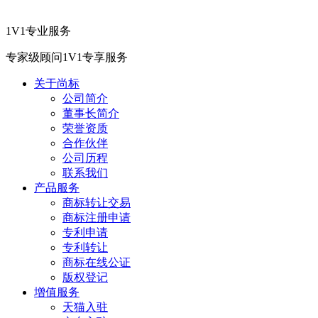
1V1专业服务
专家级顾问1V1专享服务
关于尚标
公司简介
董事长简介
荣誉资质
合作伙伴
公司历程
联系我们
产品服务
商标转让交易
商标注册申请
专利申请
专利转让
商标在线公证
版权登记
增值服务
天猫入驻