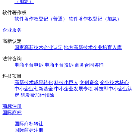
（加急）
软件著作权
软件著作权登记（普通）
软件著作权登记（加急）
企业服务
高新认定
国家高新技术企业认定
地方高新技术企业培育入库
法律咨询
电商平台申诉
电商平台投诉
商务合同咨询
科技项目
高新技术成果转化
科技小巨人
文创资金
企业技术核心
中小企业创新基金
中小企业发展专项
科技型中小企业认
定
研发费加计扣除
商标注册
国际商标
国际商标转让
国际商标注册