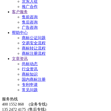
京东入驻
推广合作
客户服务
售前咨询
售后咨询
广告咨询
帮助中心
商标公证问题
交易安全流程
商标转让流程
商标注册流程
文章资讯
尚标动态
行业资讯
商标知识
国内商标注册
专利申请
常见问题
服务热线
400 1552 868
(业务专线)
135 2472 4175
(售后专线)