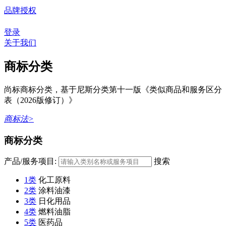
品牌授权
登录
关于我们
商标分类
尚标商标分类，基于尼斯分类第十一版《类似商品和服务区分
表（2026版修订）》
商标法>
商标分类
产品/服务项目:
搜索
1类
化工原料
2类
涂料油漆
3类
日化用品
4类
燃料油脂
5类
医药品