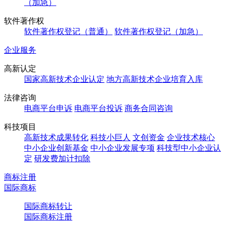
（加急）
软件著作权
软件著作权登记（普通）
软件著作权登记（加急）
企业服务
高新认定
国家高新技术企业认定
地方高新技术企业培育入库
法律咨询
电商平台申诉
电商平台投诉
商务合同咨询
科技项目
高新技术成果转化
科技小巨人
文创资金
企业技术核心
中小企业创新基金
中小企业发展专项
科技型中小企业认
定
研发费加计扣除
商标注册
国际商标
国际商标转让
国际商标注册