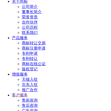
关于尚标
公司简介
董事长简介
荣誉资质
合作伙伴
公司历程
联系我们
产品服务
商标转让交易
商标注册申请
专利申请
专利转让
商标在线公证
版权登记
增值服务
天猫入驻
京东入驻
推广合作
客户服务
售前咨询
售后咨询
广告咨询