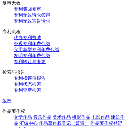
复审无效
专利驳回复审
专利无效请求答辩
专利无效宣告请求
专利流程
代办专利费减
外观专利年费代缴
实用新型专利年费代缴
发明专利年费代缴
专利转让与变更
检索与报告
专利权评价报告
专利状态检索
专利查新检索
版权
作品著作权
文学作品
音乐作品
美术作品
摄影作品
电影作品
建筑作
品
汇编中心
作品著作权登记（普通）
作品著作权登记