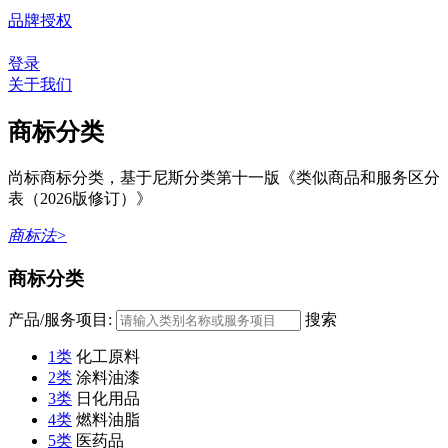
品牌授权
登录
关于我们
商标分类
尚标商标分类，基于尼斯分类第十一版《类似商品和服务区分
表（2026版修订）》
商标法>
商标分类
产品/服务项目:
搜索
1类
化工原料
2类
涂料油漆
3类
日化用品
4类
燃料油脂
5类
医药品