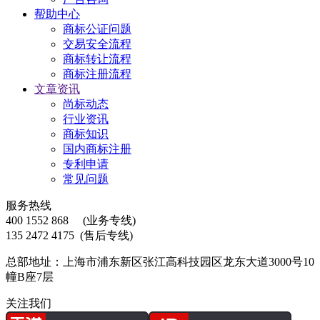
帮助中心
商标公证问题
交易安全流程
商标转让流程
商标注册流程
文章资讯
尚标动态
行业资讯
商标知识
国内商标注册
专利申请
常见问题
服务热线
400 1552 868
(业务专线)
135 2472 4175
(售后专线)
总部地址：上海市浦东新区张江高科技园区龙东大道3000号10
幢B座7层
关注我们