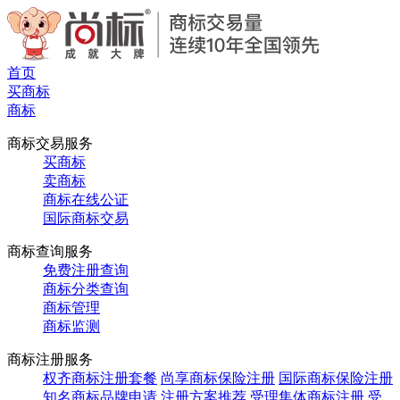
首页
买商标
商标
商标交易服务
买商标
卖商标
商标在线公证
国际商标交易
商标查询服务
免费注册查询
商标分类查询
商标管理
商标监测
商标注册服务
权齐商标注册套餐
尚享商标保险注册
国际商标保险注册
知名商标品牌申请
注册方案推荐
受理集体商标注册
受