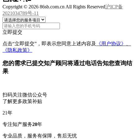
Copyright © 2026 86sb.com.cn All Rights Reserved
沪ICP备
2021034789号-11
立即提交
点击“立即提交”，即表示您同意上述内容及
《用户协议》、
《隐私政策》
您的需求已提交
知产顾问将通过电话告知您查询结
果
扫码关注微信公众号
了解更多政策补贴
21
年
专注知产服务
20
年
专业品质，服务有保障，售后无忧