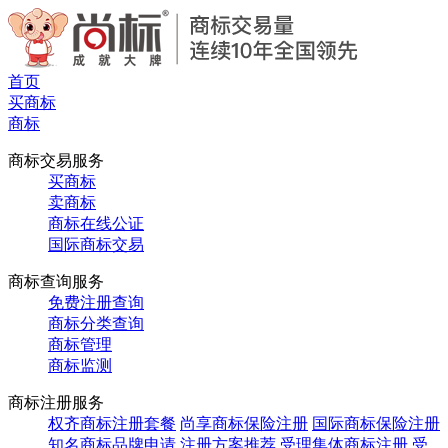
首页
买商标
商标
商标交易服务
买商标
卖商标
商标在线公证
国际商标交易
商标查询服务
免费注册查询
商标分类查询
商标管理
商标监测
商标注册服务
权齐商标注册套餐
尚享商标保险注册
国际商标保险注册
知名商标品牌申请
注册方案推荐
受理集体商标注册
受