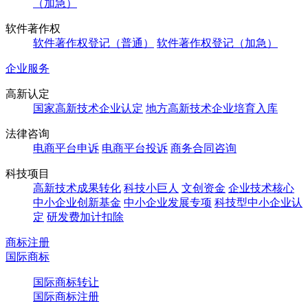
（加急）
软件著作权
软件著作权登记（普通）
软件著作权登记（加急）
企业服务
高新认定
国家高新技术企业认定
地方高新技术企业培育入库
法律咨询
电商平台申诉
电商平台投诉
商务合同咨询
科技项目
高新技术成果转化
科技小巨人
文创资金
企业技术核心
中小企业创新基金
中小企业发展专项
科技型中小企业认
定
研发费加计扣除
商标注册
国际商标
国际商标转让
国际商标注册