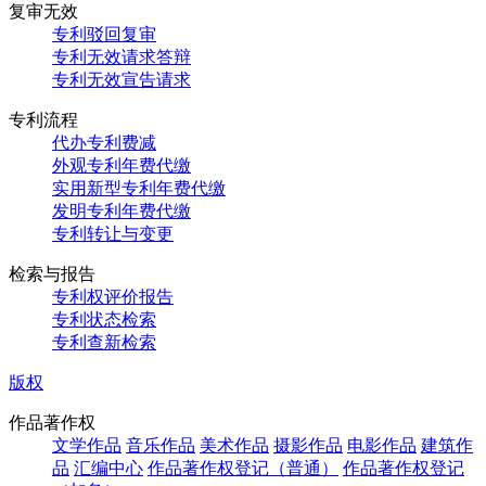
复审无效
专利驳回复审
专利无效请求答辩
专利无效宣告请求
专利流程
代办专利费减
外观专利年费代缴
实用新型专利年费代缴
发明专利年费代缴
专利转让与变更
检索与报告
专利权评价报告
专利状态检索
专利查新检索
版权
作品著作权
文学作品
音乐作品
美术作品
摄影作品
电影作品
建筑作
品
汇编中心
作品著作权登记（普通）
作品著作权登记