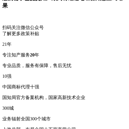
果
扫码关注微信公众号
了解更多政策补贴
21
年
专注知产服务
20
年
专业品质，服务有保障，售后无忧
10
强
中国商标代理十强
国知局官方备案机构，国家高新技术企业
300
城
业务辐射全国300个城市