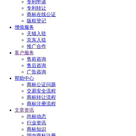
专利申请
专利转让
商标在线公证
版权登记
增值服务
天猫入驻
京东入驻
推广合作
客户服务
售前咨询
售后咨询
广告咨询
帮助中心
商标公证问题
交易安全流程
商标转让流程
商标注册流程
文章资讯
尚标动态
行业资讯
商标知识
国内商标注册