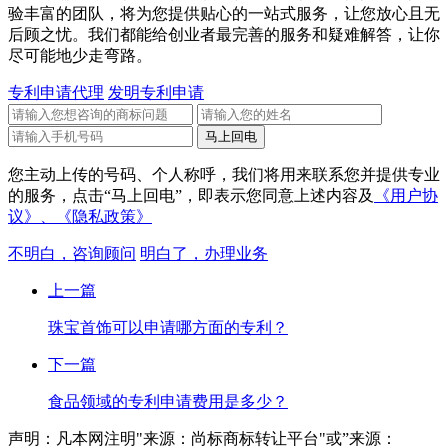
验丰富的团队，将为您提供贴心的一站式服务，让您放心且无
后顾之忧。我们都能给创业者最完善的服务和疑难解答，让你
尽可能地少走弯路。
专利申请代理
发明专利申请
您主动上传的号码、个人称呼，我们将用来联系您并提供专业
的服务，点击“马上回电”，即表示您同意上述内容及
《用户协
议》、
《隐私政策》
不明白，咨询顾问
明白了，办理业务
上一篇
珠宝首饰可以申请哪方面的专利？
下一篇
食品领域的专利申请费用是多少？
声明：凡本网注明"来源：尚标商标转让平台"或”来源：