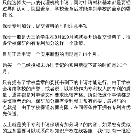
只能选择大一点的代理机构申请，同时申请材料基本都是要经
过导师认可，院里盖章、学校盖章后才能拿到学校的盖章的委
托书。
保研专利加分，提交资料的时间注意事项
保研一般是大三的学生在8月底9月初就要开始提交资料了，很
多学校保研的有专利加分这样一个政策。
目前正常申请一个实用新型的周期是7-14个月，
购买一个已经授权未办理登记的实用新型下证的时间是2-3个
月。
只有拥有了学校盖章的委托书剩下的申请才能进行。由于学校
会考虑学校的声誉，或者说，以学校作为专利权人的专利的质
量，通常都是对申请文件要求比较严格。所以做这个事情都是
要慎重考虑的。保研加分拥有专利就非常有必要，最起码的一
点就是，由于学校保送名额有限，在同等条件下拥有专利者优
先保送。
以上就是关于专利申请保研有加分吗？的内容，如果您有类似
的业务需要可以联系尚标知识产权在线客服，我们拥有一批经