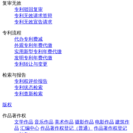
复审无效
专利驳回复审
专利无效请求答辩
专利无效宣告请求
专利流程
代办专利费减
外观专利年费代缴
实用新型专利年费代缴
发明专利年费代缴
专利转让与变更
检索与报告
专利权评价报告
专利状态检索
专利查新检索
版权
作品著作权
文学作品
音乐作品
美术作品
摄影作品
电影作品
建筑作
品
汇编中心
作品著作权登记（普通）
作品著作权登记