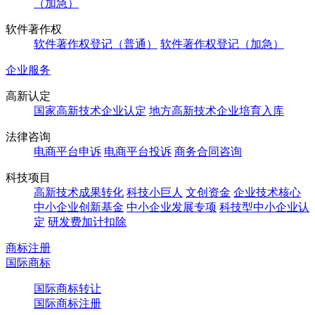
（加急）
软件著作权
软件著作权登记（普通）
软件著作权登记（加急）
企业服务
高新认定
国家高新技术企业认定
地方高新技术企业培育入库
法律咨询
电商平台申诉
电商平台投诉
商务合同咨询
科技项目
高新技术成果转化
科技小巨人
文创资金
企业技术核心
中小企业创新基金
中小企业发展专项
科技型中小企业认
定
研发费加计扣除
商标注册
国际商标
国际商标转让
国际商标注册