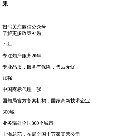
果
扫码关注微信公众号
了解更多政策补贴
21
年
专注知产服务
20
年
专业品质，服务有保障，售后无忧
10
强
中国商标代理十强
国知局官方备案机构，国家高新技术企业
300
城
业务辐射全国300个城市
上海总部，布局全国十五家直营公司