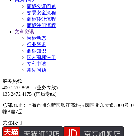
商标公证问题
交易安全流程
商标转让流程
商标注册流程
文章资讯
尚标动态
行业资讯
商标知识
国内商标注册
专利申请
常见问题
服务热线
400 1552 868
(业务专线)
135 2472 4175
(售后专线)
总部地址：上海市浦东新区张江高科技园区龙东大道3000号10
幢B座7层
关注我们