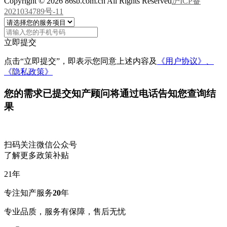
Copyright © 2026 86sb.com.cn All Rights Reserved
沪ICP备
2021034789号-11
立即提交
点击“立即提交”，即表示您同意上述内容及
《用户协议》、
《隐私政策》
您的需求已提交
知产顾问将通过电话告知您查询结
果
扫码关注微信公众号
了解更多政策补贴
21
年
专注知产服务
20
年
专业品质，服务有保障，售后无忧