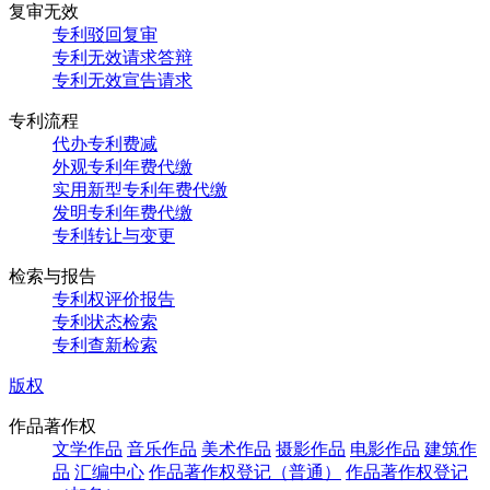
复审无效
专利驳回复审
专利无效请求答辩
专利无效宣告请求
专利流程
代办专利费减
外观专利年费代缴
实用新型专利年费代缴
发明专利年费代缴
专利转让与变更
检索与报告
专利权评价报告
专利状态检索
专利查新检索
版权
作品著作权
文学作品
音乐作品
美术作品
摄影作品
电影作品
建筑作
品
汇编中心
作品著作权登记（普通）
作品著作权登记