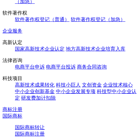
（加急）
软件著作权
软件著作权登记（普通）
软件著作权登记（加急）
企业服务
高新认定
国家高新技术企业认定
地方高新技术企业培育入库
法律咨询
电商平台申诉
电商平台投诉
商务合同咨询
科技项目
高新技术成果转化
科技小巨人
文创资金
企业技术核心
中小企业创新基金
中小企业发展专项
科技型中小企业认
定
研发费加计扣除
商标注册
国际商标
国际商标转让
国际商标注册