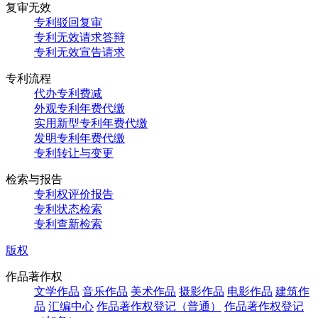
复审无效
专利驳回复审
专利无效请求答辩
专利无效宣告请求
专利流程
代办专利费减
外观专利年费代缴
实用新型专利年费代缴
发明专利年费代缴
专利转让与变更
检索与报告
专利权评价报告
专利状态检索
专利查新检索
版权
作品著作权
文学作品
音乐作品
美术作品
摄影作品
电影作品
建筑作
品
汇编中心
作品著作权登记（普通）
作品著作权登记