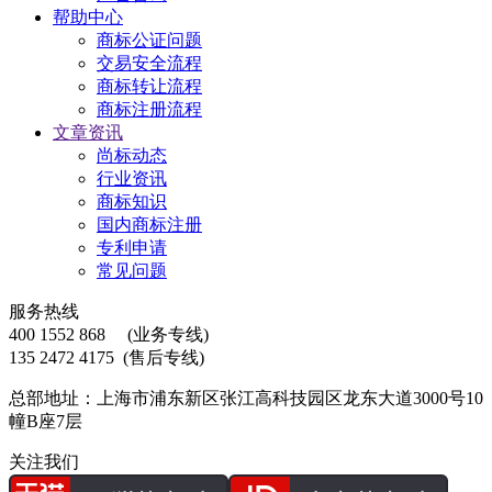
帮助中心
商标公证问题
交易安全流程
商标转让流程
商标注册流程
文章资讯
尚标动态
行业资讯
商标知识
国内商标注册
专利申请
常见问题
服务热线
400 1552 868
(业务专线)
135 2472 4175
(售后专线)
总部地址：上海市浦东新区张江高科技园区龙东大道3000号10
幢B座7层
关注我们