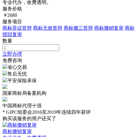
专业代办，收费透明。
服务价格
￥
2680
服务项目
商标异议答辩
商标无效答辩
商标撤三答辩
商标撤销复审
商标
驳回复审
数量
立即办理
免费咨询
省心交易
售后无忧
平安保险承保
国家商标局备案机构
中国商标代理十强
* GIPC组委会2016至2019年连续四年获评
购买该服务的用户还买了
商标撤销复审