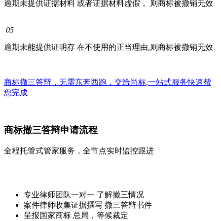
逾期未提供证据材料 或者证据材料虚假， 则商标被撤销无效
05
逾期未能提供证明存 在不使用的正当理由,则商标被撤销无效
商标撤三答辩，无需东奔西跑，交给
尚标
,
一站式
服务快速帮
您完成
商标撤三答辩申请流程
全程托管式管家服务，全节点实时监控跟进
专业律师团队一对一 了解撤三情况
案件律师收集证据撰写 撤三答辩书件
呈报国家商标 总局，等候裁定