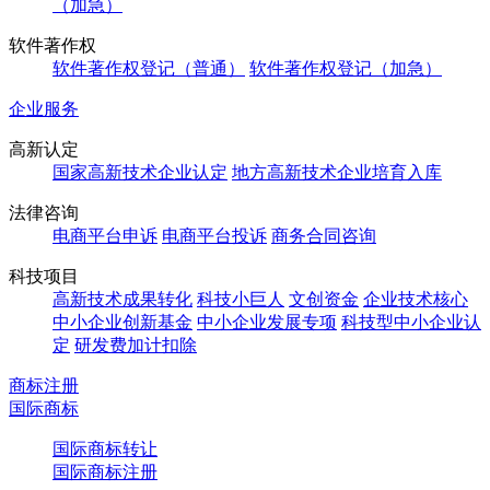
（加急）
软件著作权
软件著作权登记（普通）
软件著作权登记（加急）
企业服务
高新认定
国家高新技术企业认定
地方高新技术企业培育入库
法律咨询
电商平台申诉
电商平台投诉
商务合同咨询
科技项目
高新技术成果转化
科技小巨人
文创资金
企业技术核心
中小企业创新基金
中小企业发展专项
科技型中小企业认
定
研发费加计扣除
商标注册
国际商标
国际商标转让
国际商标注册