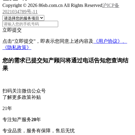
Copyright © 2026 86sb.com.cn All Rights Reserved
沪ICP备
2021034789号-11
立即提交
点击“立即提交”，即表示您同意上述内容及
《用户协议》、
《隐私政策》
您的需求已提交
知产顾问将通过电话告知您查询结
果
扫码关注微信公众号
了解更多政策补贴
21
年
专注知产服务
20
年
专业品质，服务有保障，售后无忧