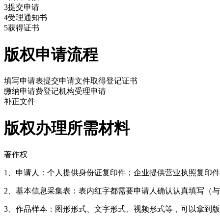
3
提交申请
4
受理通知书
5
获得证书
版权申请流程
填写申请表
提交申请文件
取得登记证书
缴纳申请费
登记机构受理申请
补正文件
版权办理所需材料
著作权
1、申请人：个人提供身份证复印件；企业提供营业执照复印
2、基本信息采集表：表内红字都需要申请人确认认真填写（
3、作品样本：图形形式、文字形式、视频形式等，可以拿到