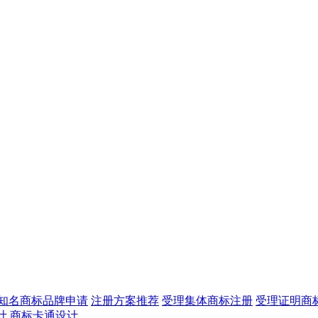
知名商标品牌申请
注册方案推荐
受理集体商标注册
受理证明商
计
商标卡通设计