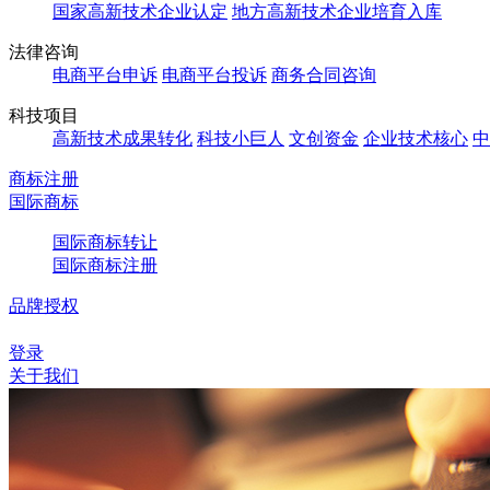
国家高新技术企业认定
地方高新技术企业培育入库
法律咨询
电商平台申诉
电商平台投诉
商务合同咨询
科技项目
高新技术成果转化
科技小巨人
文创资金
企业技术核心
中
商标注册
国际商标
国际商标转让
国际商标注册
品牌授权
登录
关于我们