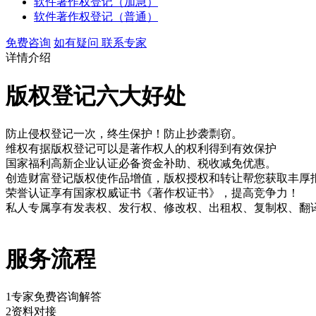
软件著作权登记（加急）
软件著作权登记（普通）
免费咨询
如有疑问 联系专家
详情介绍
版权登记六大好处
防止侵权
登记一次，终生保护！防止抄袭剽窃。
维权有据
版权登记可以是著作权人的权利得到有效保护
国家福利
高新企业认证必备资金补助、税收减免优惠。
创造财富
登记版权使作品增值，版权授权和转让帮您获取丰厚
荣誉认证
享有国家权威证书《著作权证书》，提高竞争力！
私人专属
享有发表权、发行权、修改权、出租权、复制权、翻
服务流程
1
专家免费咨询解答
2
资料对接