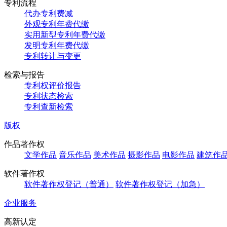
专利流程
代办专利费减
外观专利年费代缴
实用新型专利年费代缴
发明专利年费代缴
专利转让与变更
检索与报告
专利权评价报告
专利状态检索
专利查新检索
版权
作品著作权
文学作品
音乐作品
美术作品
摄影作品
电影作品
建筑作
软件著作权
软件著作权登记（普通）
软件著作权登记（加急）
企业服务
高新认定