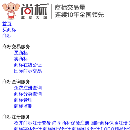
首页
买商标
商标
商标交易服务
买商标
卖商标
商标在线公证
国际商标交易
商标查询服务
免费注册查询
商标分类查询
商标管理
商标监测
商标注册服务
权齐商标注册套餐
尚享商标保险注册
国际商标保险注册
商标字体设计
商标图形设计
商标图文设计
LOGO精品设