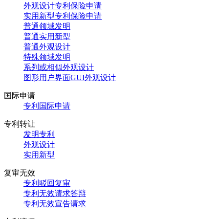
外观设计专利保险申请
实用新型专利保险申请
普通领域发明
普通实用新型
普通外观设计
特殊领域发明
系列或相似外观设计
图形用户界面GUI外观设计
国际申请
专利国际申请
专利转让
发明专利
外观设计
实用新型
复审无效
专利驳回复审
专利无效请求答辩
专利无效宣告请求