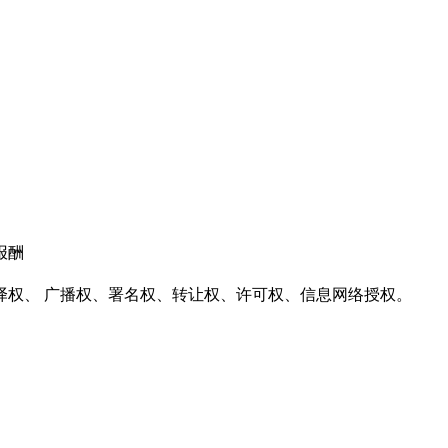
报酬
译权、 广播权、署名权、转让权、许可权、信息网络授权。