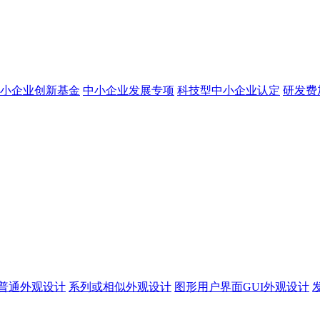
小企业创新基金
中小企业发展专项
科技型中小企业认定
研发费
普通外观设计
系列或相似外观设计
图形用户界面GUI外观设计