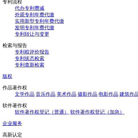
专利流程
代办专利费减
外观专利年费代缴
实用新型专利年费代缴
发明专利年费代缴
专利转让与变更
检索与报告
专利权评价报告
专利状态检索
专利查新检索
版权
作品著作权
文学作品
音乐作品
美术作品
摄影作品
电影作品
建筑作
软件著作权
软件著作权登记（普通）
软件著作权登记（加急）
企业服务
高新认定