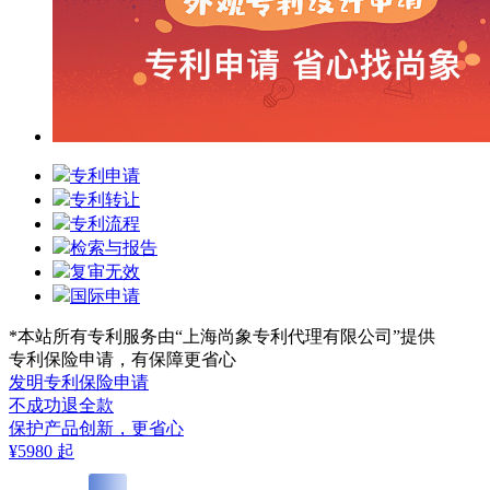
专利申请
专利转让
专利流程
检索与报告
复审无效
国际申请
*本站所有专利服务由“上海尚象专利代理有限公司”提供
专利保险申请，有保障更省心
发明专利保险申请
不成功退全款
保护产品创新，更省心
¥5980
起