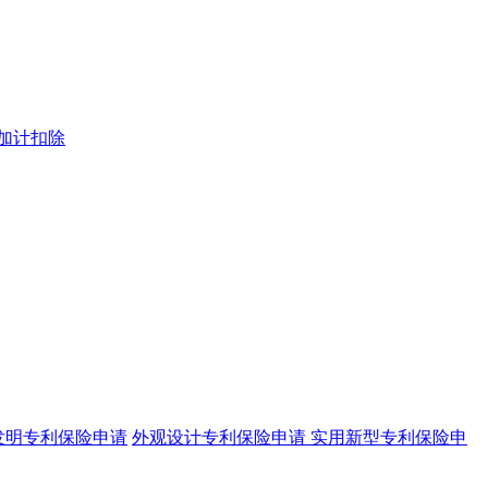
加计扣除
发明专利保险申请
外观设计专利保险申请
实用新型专利保险申