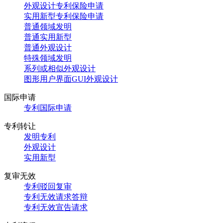
外观设计专利保险申请
实用新型专利保险申请
普通领域发明
普通实用新型
普通外观设计
特殊领域发明
系列或相似外观设计
图形用户界面GUI外观设计
国际申请
专利国际申请
专利转让
发明专利
外观设计
实用新型
复审无效
专利驳回复审
专利无效请求答辩
专利无效宣告请求