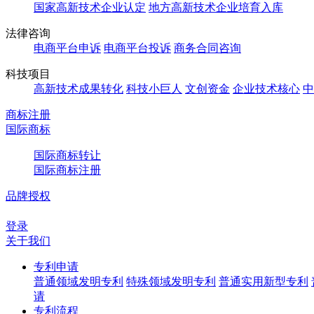
国家高新技术企业认定
地方高新技术企业培育入库
法律咨询
电商平台申诉
电商平台投诉
商务合同咨询
科技项目
高新技术成果转化
科技小巨人
文创资金
企业技术核心
中
商标注册
国际商标
国际商标转让
国际商标注册
品牌授权
登录
关于我们
专利申请
普通领域发明专利
特殊领域发明专利
普通实用新型专利
请
专利流程