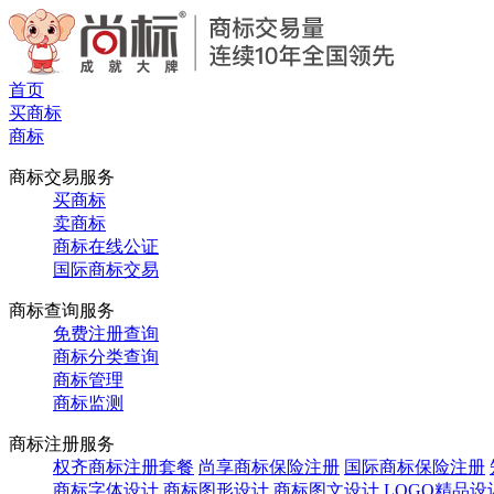
首页
买商标
商标
商标交易服务
买商标
卖商标
商标在线公证
国际商标交易
商标查询服务
免费注册查询
商标分类查询
商标管理
商标监测
商标注册服务
权齐商标注册套餐
尚享商标保险注册
国际商标保险注册
商标字体设计
商标图形设计
商标图文设计
LOGO精品设