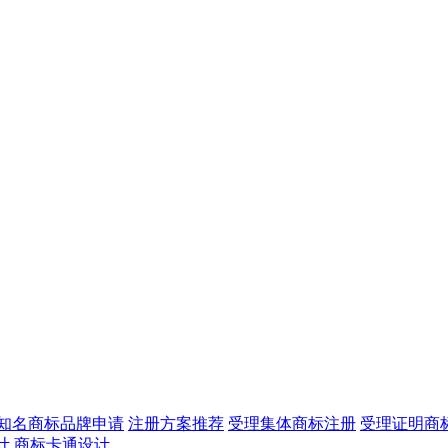
知名商标品牌申请
注册方案推荐
受理集体商标注册
受理证明商
计
商标卡通设计