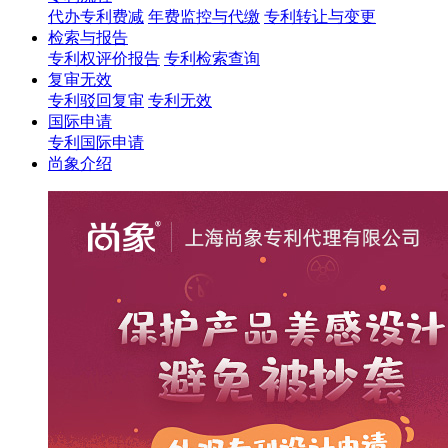
代办专利费减
年费监控与代缴
专利转让与变更
检索与报告
专利权评价报告
专利检索查询
复审无效
专利驳回复审
专利无效
国际申请
专利国际申请
尚象介绍