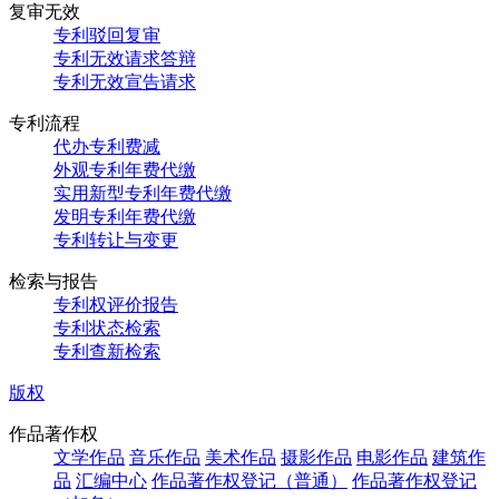
复审无效
专利驳回复审
专利无效请求答辩
专利无效宣告请求
专利流程
代办专利费减
外观专利年费代缴
实用新型专利年费代缴
发明专利年费代缴
专利转让与变更
检索与报告
专利权评价报告
专利状态检索
专利查新检索
版权
作品著作权
文学作品
音乐作品
美术作品
摄影作品
电影作品
建筑作
品
汇编中心
作品著作权登记（普通）
作品著作权登记