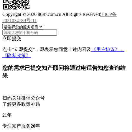
Copyright © 2026 86sb.com.cn All Rights Reserved
沪ICP备
2021034789号-11
立即提交
点击“立即提交”，即表示您同意上述内容及
《用户协议》、
《隐私政策》
您的需求已提交
知产顾问将通过电话告知您查询结
果
扫码关注微信公众号
了解更多政策补贴
21
年
专注知产服务
20
年