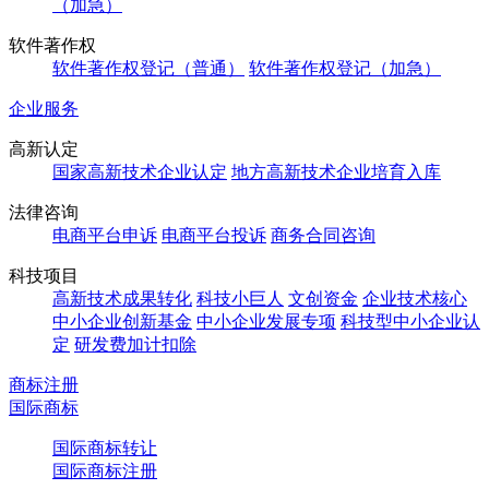
（加急）
软件著作权
软件著作权登记（普通）
软件著作权登记（加急）
企业服务
高新认定
国家高新技术企业认定
地方高新技术企业培育入库
法律咨询
电商平台申诉
电商平台投诉
商务合同咨询
科技项目
高新技术成果转化
科技小巨人
文创资金
企业技术核心
中小企业创新基金
中小企业发展专项
科技型中小企业认
定
研发费加计扣除
商标注册
国际商标
国际商标转让
国际商标注册