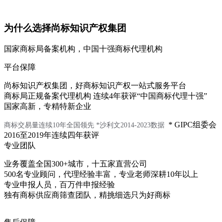
为什么选择尚标知识产权集团
国家商标局备案机构，中国十强商标代理机构
平台保障
尚标知识产权集团，好商标知识产权一站式服务平台
商标局正规备案代理机构 连续4年获评“中国商标代理十强”
国家高新，专精特新企业
* GIPC组委会
商标交易量连续10年全国领先
*沙利文2014-2023数据
2016至2019年连续四年获评
专业团队
业务覆盖全国300+城市，十五家直营公司
500名专业顾问，代理经验丰富，专业老师深耕10年以上
专业申报人员，百万件申报经验
独有商标供应商筛查团队，精挑细选只为好商标