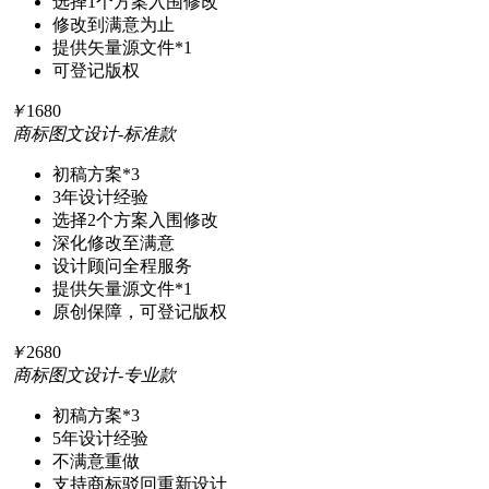
选择
1个
方案入围修改
修改到满意为止
提供矢量源文件*1
可登记版权
￥
1680
商标图文设计-标准款
初稿方案
*3
3年
设计经验
选择
2个
方案入围修改
深化修改至满意
设计顾问全程服务
提供矢量源文件
*1
原创保障，可登记版权
￥
2680
商标图文设计-专业款
初稿方案
*3
5年
设计经验
不满意重做
支持商标驳回重新设计