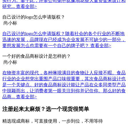
买行为。鉴于此，许多公司毫不犹豫地花费大量资金来设计和
研究...
查看全部>
自己设计的logo怎么申请版权？
尚小标
自己设计的logo怎么申请版权？随着社会的各个行业的不断地
迅速的发展，品牌现在已经成为企业发展不可缺少的一部分，
要想发展怎么也需要有一个自己的牌子吧？
查看全部>
一个好的食品商标设计是怎样的？
尚小标
在物资丰富的现代，各种琳琅满目的食物让人应接不暇。食品
行业的企业想突出重围产品口味很重要，其次食品商标设计也
是一个关键点。好的食品商标设计能让产品在众多同类型产品
中脱颖而出，让消费者第一眼关注到你并记住你。那么好的食
品商...
查看全部>
注册起来太麻烦？选一个现货很简单
精选现成商标，可直接使用，一步到位，不用等待