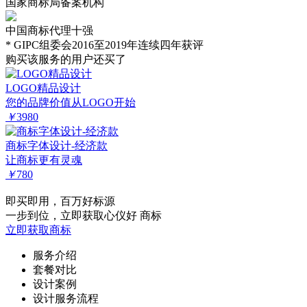
国家商标局备案机构
中国商标代理十强
* GIPC组委会2016至2019年连续四年获评
购买该服务的用户还买了
LOGO精品设计
您的品牌价值从LOGO开始
￥
3980
商标字体设计-经济款
让商标更有灵魂
￥
780
即买即用，百万好标源
一步到位，立即获取心仪好 商标
立即获取商标
服务介绍
套餐对比
设计案例
设计服务流程