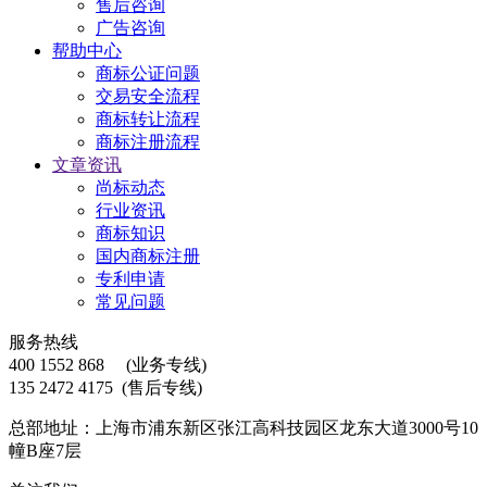
售后咨询
广告咨询
帮助中心
商标公证问题
交易安全流程
商标转让流程
商标注册流程
文章资讯
尚标动态
行业资讯
商标知识
国内商标注册
专利申请
常见问题
服务热线
400 1552 868
(业务专线)
135 2472 4175
(售后专线)
总部地址：上海市浦东新区张江高科技园区龙东大道3000号10
幢B座7层