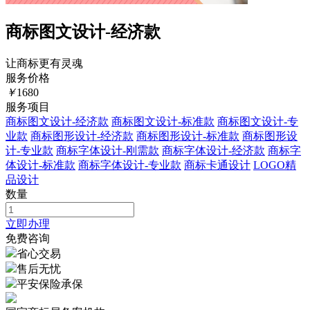
商标图文设计-经济款
让商标更有灵魂
服务价格
￥
1680
服务项目
商标图文设计-经济款
商标图文设计-标准款
商标图文设计-专
业款
商标图形设计-经济款
商标图形设计-标准款
商标图形设
计-专业款
商标字体设计-刚需款
商标字体设计-经济款
商标字
体设计-标准款
商标字体设计-专业款
商标卡通设计
LOGO精
品设计
数量
立即办理
免费咨询
省心交易
售后无忧
平安保险承保