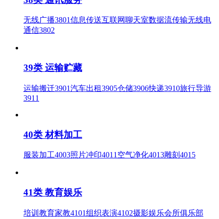
无线广播3801信息传送互联网聊天室数据流传输无线电
通信3802
39类 运输贮藏
运输搬迁3901汽车出租3905仓储3906快递3910旅行导游
3911
40类 材料加工
服装加工4003照片冲印4011空气净化4013雕刻4015
41类 教育娱乐
培训教育家教4101组织表演4102摄影娱乐会所俱乐部