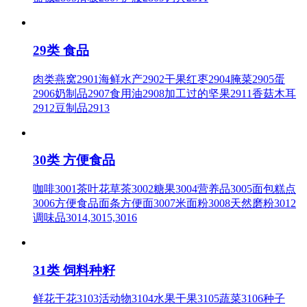
29类 食品
肉类燕窝2901海鲜水产2902干果红枣2904腌菜2905蛋
2906奶制品2907食用油2908加工过的坚果2911香菇木耳
2912豆制品2913
30类 方便食品
咖啡3001茶叶花草茶3002糖果3004营养品3005面包糕点
3006方便食品面条方便面3007米面粉3008天然磨粉3012
调味品3014,3015,3016
31类 饲料种籽
鲜花干花3103活动物3104水果干果3105蔬菜3106种子