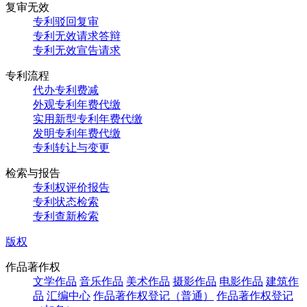
复审无效
专利驳回复审
专利无效请求答辩
专利无效宣告请求
专利流程
代办专利费减
外观专利年费代缴
实用新型专利年费代缴
发明专利年费代缴
专利转让与变更
检索与报告
专利权评价报告
专利状态检索
专利查新检索
版权
作品著作权
文学作品
音乐作品
美术作品
摄影作品
电影作品
建筑作
品
汇编中心
作品著作权登记（普通）
作品著作权登记