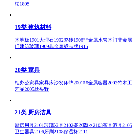
杖1805
19类 建筑材料
木地板1901大理石1902瓷砖1906非金属水管木门非金属
门建筑玻璃1909非金属标志牌1915
20类 家具
柜办公家具家具床沙发床垫2001非金属容器2002竹木工
艺品2005枕头野
21类 厨房洁具
厨房用具2101玻璃器具2102瓷器陶器2103茶具酒具2105
卫生器具2106牙刷2108保温杯2111