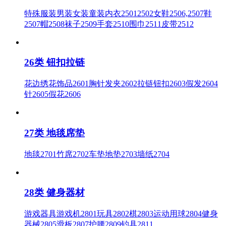
特殊服装男装女装童装内衣25012502女鞋2506,2507鞋
2507帽2508袜子2509手套2510围巾2511皮带2512
26类 钮扣拉链
花边绣花饰品2601胸针发夹2602拉链钮扣2603假发2604
针2605假花2606
27类 地毯席垫
地毯2701竹席2702车垫地垫2703墙纸2704
28类 健身器材
游戏器具游戏机2801玩具2802棋2803运动用球2804健身
器械2805滑板2807护腰2809钓具2811