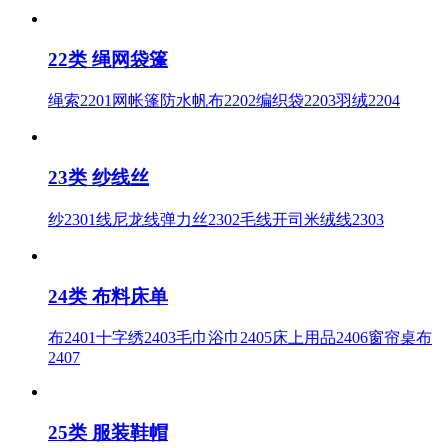
22类 绳网袋篷
绳索2201网帐篷防水帆布2202编织袋2203羽绒2204
23类 纱线丝
纱2301线尼龙线弹力丝2302毛线开司米绒线2303
24类 布料床单
布2401十字绣2403毛巾浴巾2405床上用品2406窗帘桌布
2407
25类 服装鞋帽