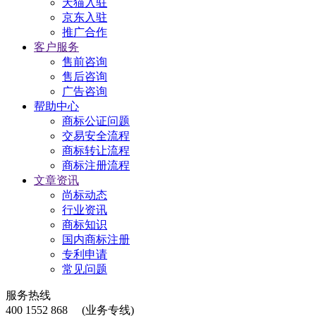
天猫入驻
京东入驻
推广合作
客户服务
售前咨询
售后咨询
广告咨询
帮助中心
商标公证问题
交易安全流程
商标转让流程
商标注册流程
文章资讯
尚标动态
行业资讯
商标知识
国内商标注册
专利申请
常见问题
服务热线
400 1552 868
(业务专线)