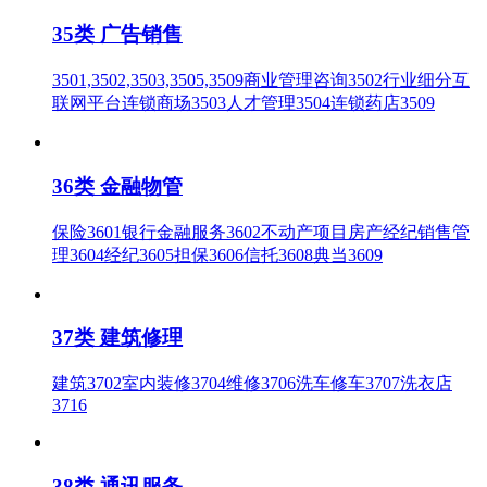
35类 广告销售
3501,3502,3503,3505,3509商业管理咨询3502行业细分互
联网平台连锁商场3503人才管理3504连锁药店3509
36类 金融物管
保险3601银行金融服务3602不动产项目房产经纪销售管
理3604经纪3605担保3606信托3608典当3609
37类 建筑修理
建筑3702室内装修3704维修3706洗车修车3707洗衣店
3716
38类 通讯服务