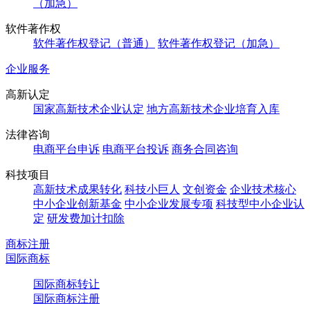
（加急）
软件著作权
软件著作权登记（普通）
软件著作权登记（加急）
企业服务
高新认定
国家高新技术企业认定
地方高新技术企业培育入库
法律咨询
电商平台申诉
电商平台投诉
商务合同咨询
科技项目
高新技术成果转化
科技小巨人
文创资金
企业技术核心
中小企业创新基金
中小企业发展专项
科技型中小企业认
定
研发费加计扣除
商标注册
国际商标
国际商标转让
国际商标注册