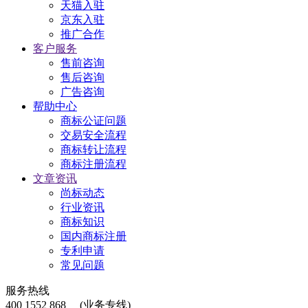
天猫入驻
京东入驻
推广合作
客户服务
售前咨询
售后咨询
广告咨询
帮助中心
商标公证问题
交易安全流程
商标转让流程
商标注册流程
文章资讯
尚标动态
行业资讯
商标知识
国内商标注册
专利申请
常见问题
服务热线
400 1552 868
(业务专线)