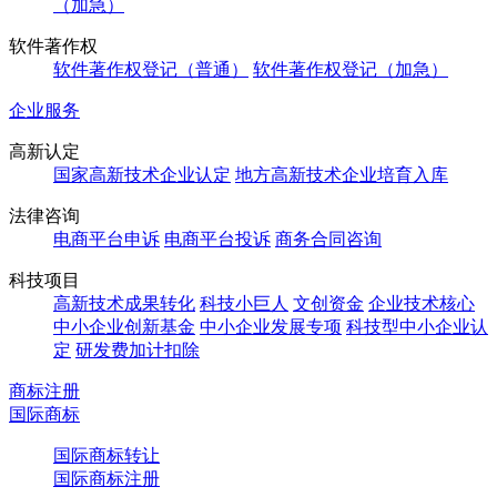
（加急）
软件著作权
软件著作权登记（普通）
软件著作权登记（加急）
企业服务
高新认定
国家高新技术企业认定
地方高新技术企业培育入库
法律咨询
电商平台申诉
电商平台投诉
商务合同咨询
科技项目
高新技术成果转化
科技小巨人
文创资金
企业技术核心
中小企业创新基金
中小企业发展专项
科技型中小企业认
定
研发费加计扣除
商标注册
国际商标
国际商标转让
国际商标注册