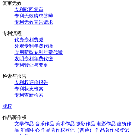
复审无效
专利驳回复审
专利无效请求答辩
专利无效宣告请求
专利流程
代办专利费减
外观专利年费代缴
实用新型专利年费代缴
发明专利年费代缴
专利转让与变更
检索与报告
专利权评价报告
专利状态检索
专利查新检索
版权
作品著作权
文学作品
音乐作品
美术作品
摄影作品
电影作品
建筑作
品
汇编中心
作品著作权登记（普通）
作品著作权登记