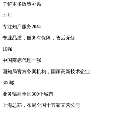
了解更多政策补贴
21
年
专注知产服务
20
年
专业品质，服务有保障，售后无忧
10
强
中国商标代理十强
国知局官方备案机构，国家高新技术企业
300
城
业务辐射全国300个城市
上海总部，布局全国十五家直营公司