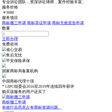
专业诉讼团队，资深诉讼律师，案件经验丰富。
服务价格
￥
3680
服务项目
商标撤三申请
商标异议申请
商标无效宣告申请
数量
立即办理
免费咨询
省心交易
售后无忧
平安保险承保
国家商标局备案机构
中国商标代理十强
* GIPC组委会2016至2019年连续四年获评
购买该服务的用户还买了
商标撤三申请
有效打击恶意占有商标资源问题。