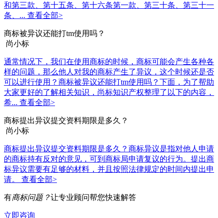
和第三款、第十五条、第十六条第一款、第三十条、第三十一
条、...
查看全部>
商标被异议还能打tm使用吗？
尚小标
通常情况下，我们在使用商标的时候，商标可能会产生各种各
样的问题，那么他人对我的商标产生了异议，这个时候还是否
可以进行使用？商标被异议还能打tm使用吗？下面，为了帮助
大家更好的了解相关知识，尚标知识产权整理了以下的内容，
希...
查看全部>
商标提出异议提交资料期限是多久？
尚小标
商标提出异议提交资料期限是多久？商标异议是指对他人申请
的商标持有反对的意见，可到商标局申请复议的行为。提出商
标异议需要有足够的材料，并且按照法律规定的时间内提出申
请。
查看全部>
有
商标问题？
让专业顾问帮您快速解答
立即咨询