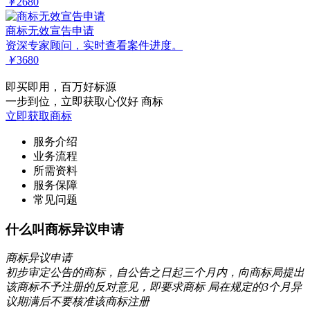
￥
2680
商标无效宣告申请
资深专家顾问，实时查看案件进度。
￥
3680
即买即用，百万好标源
一步到位，立即获取心仪好 商标
立即获取商标
服务介绍
业务流程
所需资料
服务保障
常见问题
什么叫商标异议申请
商标异议申请
初步审定公告的商标，自公告之日起三个月内，向商标局提出
该商标不予注册的反对意见，即要求商标 局在规定的3个月异
议期满后不要核准该商标注册