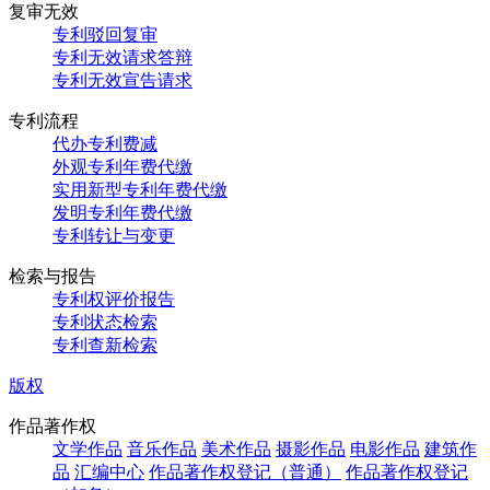
复审无效
专利驳回复审
专利无效请求答辩
专利无效宣告请求
专利流程
代办专利费减
外观专利年费代缴
实用新型专利年费代缴
发明专利年费代缴
专利转让与变更
检索与报告
专利权评价报告
专利状态检索
专利查新检索
版权
作品著作权
文学作品
音乐作品
美术作品
摄影作品
电影作品
建筑作
品
汇编中心
作品著作权登记（普通）
作品著作权登记