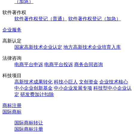
（加急）
软件著作权
软件著作权登记（普通）
软件著作权登记（加急）
企业服务
高新认定
国家高新技术企业认定
地方高新技术企业培育入库
法律咨询
电商平台申诉
电商平台投诉
商务合同咨询
科技项目
高新技术成果转化
科技小巨人
文创资金
企业技术核心
中小企业创新基金
中小企业发展专项
科技型中小企业认
定
研发费加计扣除
商标注册
国际商标
国际商标转让
国际商标注册