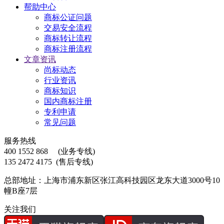
帮助中心
商标公证问题
交易安全流程
商标转让流程
商标注册流程
文章资讯
尚标动态
行业资讯
商标知识
国内商标注册
专利申请
常见问题
服务热线
400 1552 868
(业务专线)
135 2472 4175
(售后专线)
总部地址：上海市浦东新区张江高科技园区龙东大道3000号10
幢B座7层
关注我们