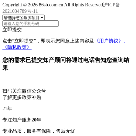
Copyright © 2026 86sb.com.cn All Rights Reserved
沪ICP备
2021034789号-11
立即提交
点击“立即提交”，即表示您同意上述内容及
《用户协议》、
《隐私政策》
您的需求已提交
知产顾问将通过电话告知您查询结
果
扫码关注微信公众号
了解更多政策补贴
21
年
专注知产服务
20
年
专业品质，服务有保障，售后无忧