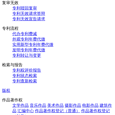
复审无效
专利驳回复审
专利无效请求答辩
专利无效宣告请求
专利流程
代办专利费减
外观专利年费代缴
实用新型专利年费代缴
发明专利年费代缴
专利转让与变更
检索与报告
专利权评价报告
专利状态检索
专利查新检索
版权
作品著作权
文学作品
音乐作品
美术作品
摄影作品
电影作品
建筑作
品
汇编中心
作品著作权登记（普通）
作品著作权登记