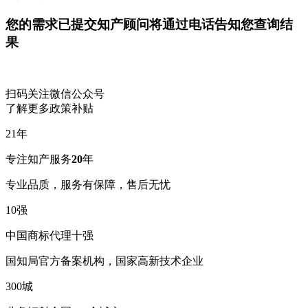
您的需求已提交
知产顾问将通过电话告知您查询结
果
扫码关注微信公众号
了解更多政策补贴
21
年
专注知产服务
20
年
专业品质，服务有保障，售后无忧
10
强
中国商标代理十强
国知局官方备案机构，国家高新技术企业
300
城