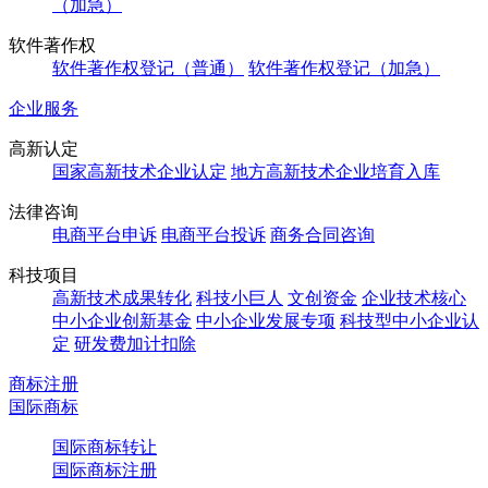
（加急）
软件著作权
软件著作权登记（普通）
软件著作权登记（加急）
企业服务
高新认定
国家高新技术企业认定
地方高新技术企业培育入库
法律咨询
电商平台申诉
电商平台投诉
商务合同咨询
科技项目
高新技术成果转化
科技小巨人
文创资金
企业技术核心
中小企业创新基金
中小企业发展专项
科技型中小企业认
定
研发费加计扣除
商标注册
国际商标
国际商标转让
国际商标注册