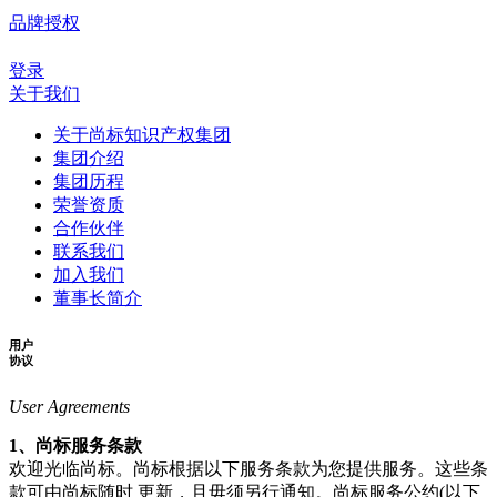
品牌授权
登录
关于我们
关于尚标知识产权集团
集团介绍
集团历程
荣誉资质
合作伙伴
联系我们
加入我们
董事长简介
用户
协议
User Agreements
1、尚标服务条款
欢迎光临尚标。尚标根据以下服务条款为您提供服务。这些条
款可由尚标随时 更新，且毋须另行通知。尚标服务公约(以下