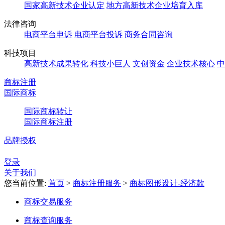
国家高新技术企业认定
地方高新技术企业培育入库
法律咨询
电商平台申诉
电商平台投诉
商务合同咨询
科技项目
高新技术成果转化
科技小巨人
文创资金
企业技术核心
中
商标注册
国际商标
国际商标转让
国际商标注册
品牌授权
登录
关于我们
您当前位置:
首页
>
商标注册服务
>
商标图形设计-经济款
商标交易服务
商标查询服务