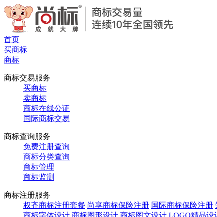
首页
买商标
商标
商标交易服务
买商标
卖商标
商标在线公证
国际商标交易
商标查询服务
免费注册查询
商标分类查询
商标管理
商标监测
商标注册服务
权齐商标注册套餐
尚享商标保险注册
国际商标保险注册
商标字体设计
商标图形设计
商标图文设计
LOGO精品设