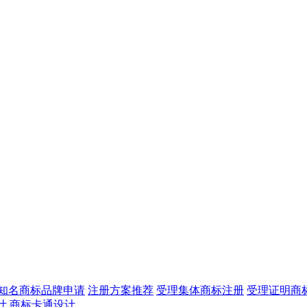
知名商标品牌申请
注册方案推荐
受理集体商标注册
受理证明商
计
商标卡通设计