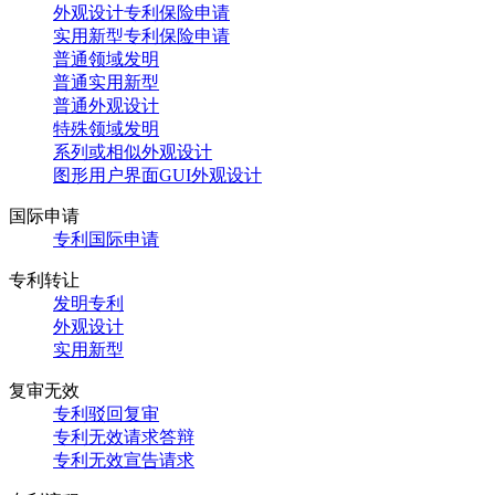
外观设计专利保险申请
实用新型专利保险申请
普通领域发明
普通实用新型
普通外观设计
特殊领域发明
系列或相似外观设计
图形用户界面GUI外观设计
国际申请
专利国际申请
专利转让
发明专利
外观设计
实用新型
复审无效
专利驳回复审
专利无效请求答辩
专利无效宣告请求