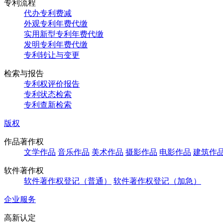
专利流程
代办专利费减
外观专利年费代缴
实用新型专利年费代缴
发明专利年费代缴
专利转让与变更
检索与报告
专利权评价报告
专利状态检索
专利查新检索
版权
作品著作权
文学作品
音乐作品
美术作品
摄影作品
电影作品
建筑作
软件著作权
软件著作权登记（普通）
软件著作权登记（加急）
企业服务
高新认定