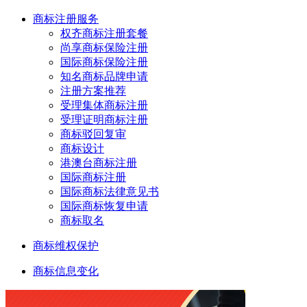
商标注册服务
权齐商标注册套餐
尚享商标保险注册
国际商标保险注册
知名商标品牌申请
注册方案推荐
受理集体商标注册
受理证明商标注册
商标驳回复审
商标设计
港澳台商标注册
国际商标注册
国际商标法律意见书
国际商标恢复申请
商标取名
商标维权保护
商标信息变化