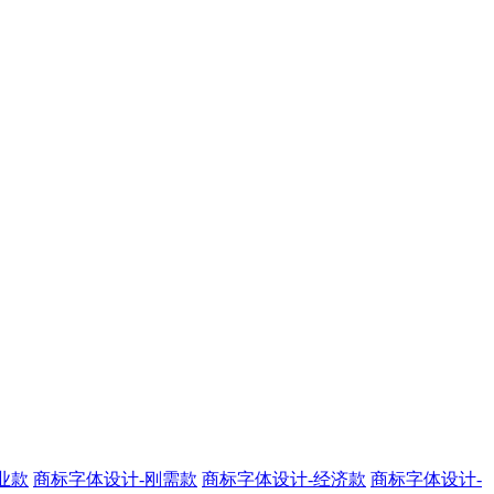
业款
商标字体设计-刚需款
商标字体设计-经济款
商标字体设计-