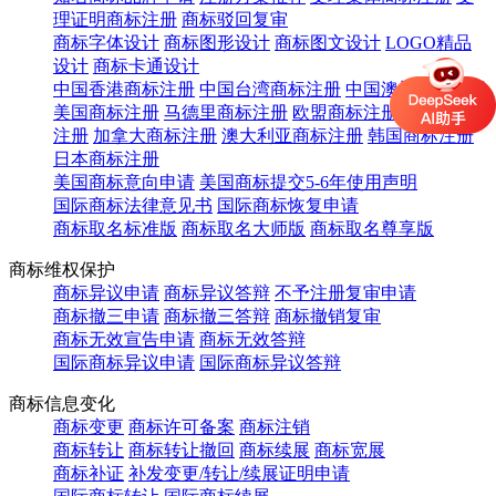
理证明商标注册
商标驳回复审
商标字体设计
商标图形设计
商标图文设计
LOGO精品
设计
商标卡通设计
中国香港商标注册
中国台湾商标注册
中国澳门商标注册
美国商标注册
马德里商标注册
欧盟商标注册
英国商标
注册
加拿大商标注册
澳大利亚商标注册
韩国商标注册
日本商标注册
美国商标意向申请
美国商标提交5-6年使用声明
国际商标法律意见书
国际商标恢复申请
商标取名标准版
商标取名大师版
商标取名尊享版
商标维权保护
商标异议申请
商标异议答辩
不予注册复审申请
商标撤三申请
商标撤三答辩
商标撤销复审
商标无效宣告申请
商标无效答辩
国际商标异议申请
国际商标异议答辩
商标信息变化
商标变更
商标许可备案
商标注销
商标转让
商标转让撤回
商标续展
商标宽展
商标补证
补发变更/转让/续展证明申请