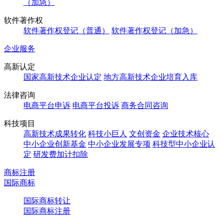
（加急）
软件著作权
软件著作权登记（普通）
软件著作权登记（加急）
企业服务
高新认定
国家高新技术企业认定
地方高新技术企业培育入库
法律咨询
电商平台申诉
电商平台投诉
商务合同咨询
科技项目
高新技术成果转化
科技小巨人
文创资金
企业技术核心
中小企业创新基金
中小企业发展专项
科技型中小企业认
定
研发费加计扣除
商标注册
国际商标
国际商标转让
国际商标注册