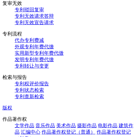
复审无效
专利驳回复审
专利无效请求答辩
专利无效宣告请求
专利流程
代办专利费减
外观专利年费代缴
实用新型专利年费代缴
发明专利年费代缴
专利转让与变更
检索与报告
专利权评价报告
专利状态检索
专利查新检索
版权
作品著作权
文学作品
音乐作品
美术作品
摄影作品
电影作品
建筑作
品
汇编中心
作品著作权登记（普通）
作品著作权登记