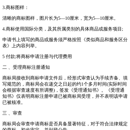
3.商标图样：
清晰的商标图样，图片长为5—10厘米，宽为5—10厘米。
4.商标使用国际分类，及其所属类别的具体商品或服务项目;
申请书上填写的商品或服务须严格按照《类似商品和服务区分
表》上内容列举。
5 付款;将商标申请注册与代理费用
二 、受理商标注册通知
商标局接收到商标申请文件后，经形式审查认为手续齐备、填
写规范的，商标局会在递交之日起的约1个多月时间(实际时间
会根据审查速度有所调整)，签发《受理通知书》。《受理通
知书》仅表明商标注册申请已被商标局受理，并不表明该申请
已被核准。
三 、审查
商标局会审查申请商标是否具备显著特征，对于符合法律规定
的商标，初步审定，并刊登公告。