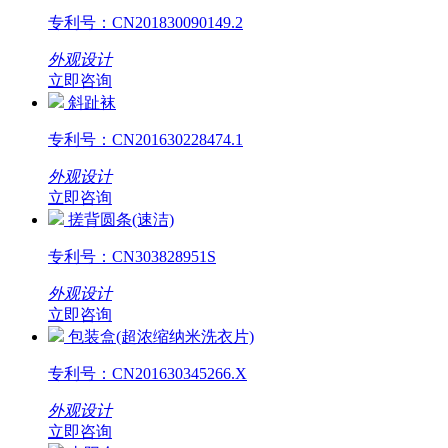
专利号：
CN201830090149.2
外观设计
立即咨询
斜趾袜
专利号：
CN201630228474.1
外观设计
立即咨询
搓背圆条(速洁)
专利号：
CN303828951S
外观设计
立即咨询
包装盒(超浓缩纳米洗衣片)
专利号：
CN201630345266.X
外观设计
立即咨询