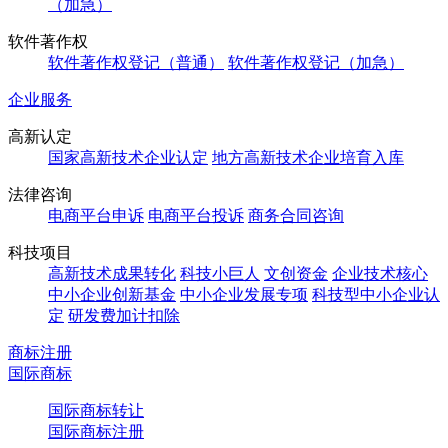
（加急）
软件著作权
软件著作权登记（普通）
软件著作权登记（加急）
企业服务
高新认定
国家高新技术企业认定
地方高新技术企业培育入库
法律咨询
电商平台申诉
电商平台投诉
商务合同咨询
科技项目
高新技术成果转化
科技小巨人
文创资金
企业技术核心
中小企业创新基金
中小企业发展专项
科技型中小企业认
定
研发费加计扣除
商标注册
国际商标
国际商标转让
国际商标注册