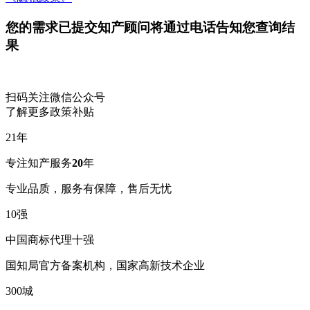
您的需求已提交
知产顾问将通过电话告知您查询结
果
扫码关注微信公众号
了解更多政策补贴
21
年
专注知产服务
20
年
专业品质，服务有保障，售后无忧
10
强
中国商标代理十强
国知局官方备案机构，国家高新技术企业
300
城