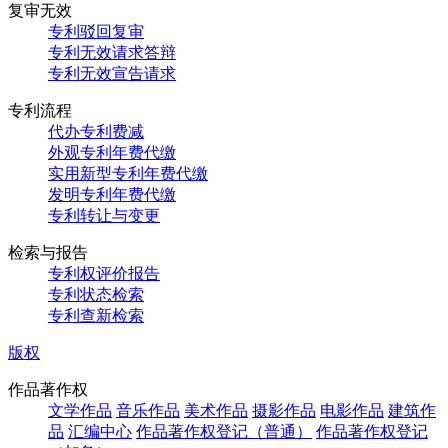
复审无效
专利驳回复审
专利无效请求答辩
专利无效宣告请求
专利流程
代办专利费减
外观专利年费代缴
实用新型专利年费代缴
发明专利年费代缴
专利转让与变更
检索与报告
专利权评价报告
专利状态检索
专利查新检索
版权
作品著作权
文学作品
音乐作品
美术作品
摄影作品
电影作品
建筑作
品
汇编中心
作品著作权登记（普通）
作品著作权登记