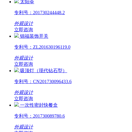
太阳伞
专利号：
201730244448.2
外观设计
立即咨询
锦福装饰开关
专利号：
ZL201630196119.0
外观设计
立即咨询
吸顶灯（现代钻石型）
专利号：
CN201730096433.6
外观设计
立即咨询
一次性密封快餐盒
专利号：
201730089780.6
外观设计