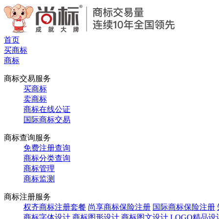
首页
买商标
商标
商标交易服务
买商标
卖商标
商标在线公证
国际商标交易
商标查询服务
免费注册查询
商标分类查询
商标管理
商标监测
商标注册服务
权齐商标注册套餐
尚享商标保险注册
国际商标保险注册
商标字体设计
商标图形设计
商标图文设计
LOGO精品设