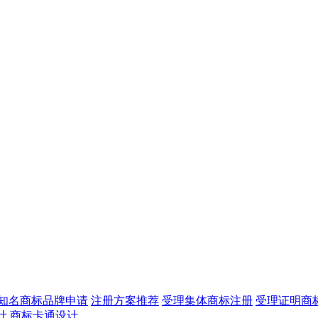
知名商标品牌申请
注册方案推荐
受理集体商标注册
受理证明商
计
商标卡通设计