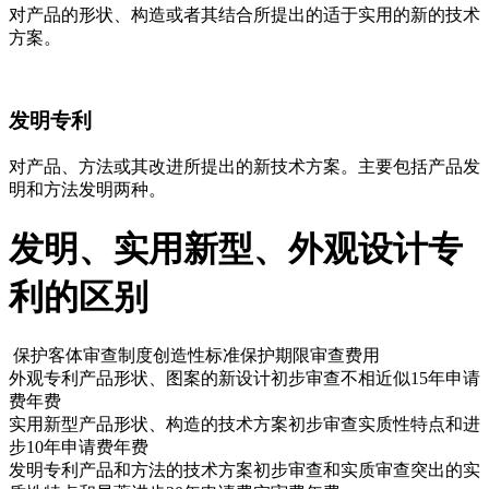
对产品的形状、构造或者其结合所提出的适于实用的新的技术
方案。
发明专利
对产品、方法或其改进所提出的新技术方案。主要包括产品发
明和方法发明两种。
发明、实用新型、外观设计专
利的区别
保护客体
审查制度
创造性标准
保护期限
审查费用
外观专利
产品形状、图案的新设计
初步审查
不相近似
15年
申请
费年费
实用新型
产品形状、构造的技术方案
初步审查
实质性特点和进
步
10年
申请费年费
发明专利
产品和方法的技术方案
初步审查和实质审查
突出的实