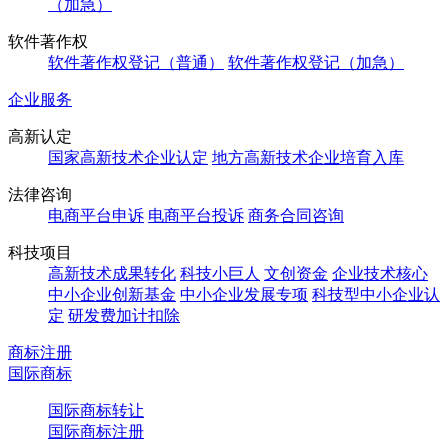
（加急）
软件著作权
软件著作权登记（普通）
软件著作权登记（加急）
企业服务
高新认定
国家高新技术企业认定
地方高新技术企业培育入库
法律咨询
电商平台申诉
电商平台投诉
商务合同咨询
科技项目
高新技术成果转化
科技小巨人
文创资金
企业技术核心
中小企业创新基金
中小企业发展专项
科技型中小企业认
定
研发费加计扣除
商标注册
国际商标
国际商标转让
国际商标注册