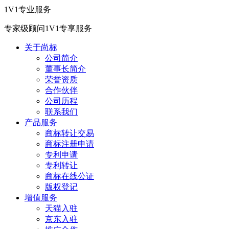
1V1专业服务
专家级顾问1V1专享服务
关于尚标
公司简介
董事长简介
荣誉资质
合作伙伴
公司历程
联系我们
产品服务
商标转让交易
商标注册申请
专利申请
专利转让
商标在线公证
版权登记
增值服务
天猫入驻
京东入驻