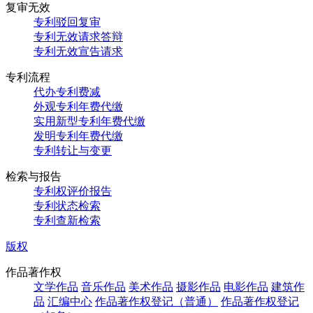
复审无效
专利驳回复审
专利无效请求答辩
专利无效宣告请求
专利流程
代办专利费减
外观专利年费代缴
实用新型专利年费代缴
发明专利年费代缴
专利转让与变更
检索与报告
专利权评价报告
专利状态检索
专利查新检索
版权
作品著作权
文学作品
音乐作品
美术作品
摄影作品
电影作品
建筑作
品
汇编中心
作品著作权登记（普通）
作品著作权登记