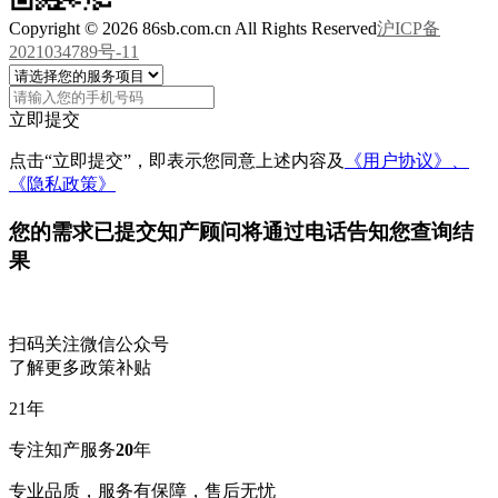
Copyright © 2026 86sb.com.cn All Rights Reserved
沪ICP备
2021034789号-11
立即提交
点击“立即提交”，即表示您同意上述内容及
《用户协议》、
《隐私政策》
您的需求已提交
知产顾问将通过电话告知您查询结
果
扫码关注微信公众号
了解更多政策补贴
21
年
专注知产服务
20
年
专业品质，服务有保障，售后无忧