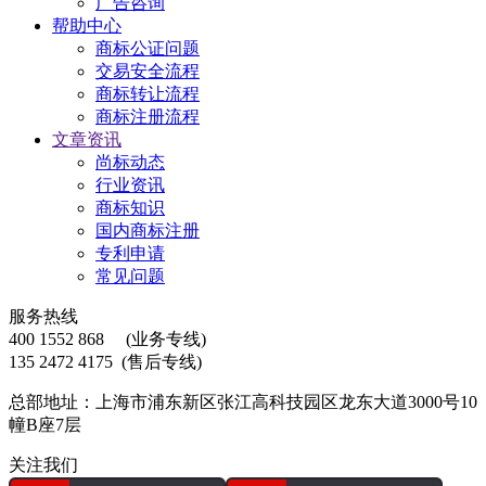
广告咨询
帮助中心
商标公证问题
交易安全流程
商标转让流程
商标注册流程
文章资讯
尚标动态
行业资讯
商标知识
国内商标注册
专利申请
常见问题
服务热线
400 1552 868
(业务专线)
135 2472 4175
(售后专线)
总部地址：上海市浦东新区张江高科技园区龙东大道3000号10
幢B座7层
关注我们