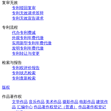
复审无效
专利驳回复审
专利无效请求答辩
专利无效宣告请求
专利流程
代办专利费减
外观专利年费代缴
实用新型专利年费代缴
发明专利年费代缴
专利转让与变更
检索与报告
专利权评价报告
专利状态检索
专利查新检索
版权
作品著作权
文学作品
音乐作品
美术作品
摄影作品
电影作品
建筑作
品
汇编中心
作品著作权登记（普通）
作品著作权登记