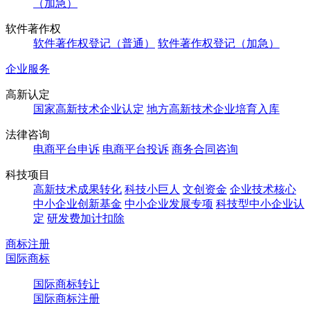
（加急）
软件著作权
软件著作权登记（普通）
软件著作权登记（加急）
企业服务
高新认定
国家高新技术企业认定
地方高新技术企业培育入库
法律咨询
电商平台申诉
电商平台投诉
商务合同咨询
科技项目
高新技术成果转化
科技小巨人
文创资金
企业技术核心
中小企业创新基金
中小企业发展专项
科技型中小企业认
定
研发费加计扣除
商标注册
国际商标
国际商标转让
国际商标注册