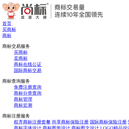
首页
买商标
商标
商标交易服务
买商标
卖商标
商标在线公证
国际商标交易
商标查询服务
免费注册查询
商标分类查询
商标管理
商标监测
商标注册服务
权齐商标注册套餐
尚享商标保险注册
国际商标保险注册
商标字体设计
商标图形设计
商标图文设计
LOGO精品设