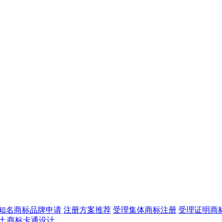
知名商标品牌申请
注册方案推荐
受理集体商标注册
受理证明商
计
商标卡通设计