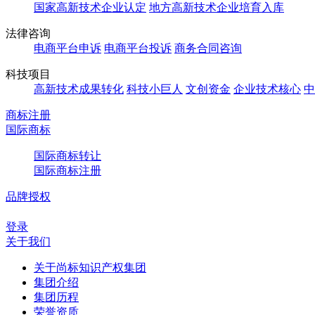
国家高新技术企业认定
地方高新技术企业培育入库
法律咨询
电商平台申诉
电商平台投诉
商务合同咨询
科技项目
高新技术成果转化
科技小巨人
文创资金
企业技术核心
中
商标注册
国际商标
国际商标转让
国际商标注册
品牌授权
登录
关于我们
关于尚标知识产权集团
集团介绍
集团历程
荣誉资质