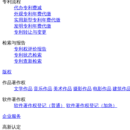
专利流程
代办专利费减
外观专利年费代缴
实用新型专利年费代缴
发明专利年费代缴
专利转让与变更
检索与报告
专利权评价报告
专利状态检索
专利查新检索
版权
作品著作权
文学作品
音乐作品
美术作品
摄影作品
电影作品
建筑作
软件著作权
软件著作权登记（普通）
软件著作权登记（加急）
企业服务
高新认定