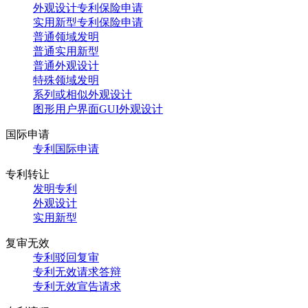
外观设计专利保险申请
实用新型专利保险申请
普通领域发明
普通实用新型
普通外观设计
特殊领域发明
系列或相似外观设计
图形用户界面GUI外观设计
国际申请
专利国际申请
专利转让
发明专利
外观设计
实用新型
复审无效
专利驳回复审
专利无效请求答辩
专利无效宣告请求