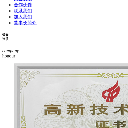
合作伙伴
联系我们
加入我们
董事长简介
荣誉
资质
company
honour