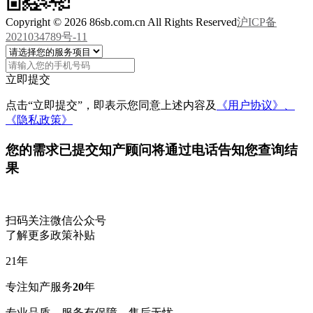
Copyright © 2026 86sb.com.cn All Rights Reserved
沪ICP备
2021034789号-11
立即提交
点击“立即提交”，即表示您同意上述内容及
《用户协议》、
《隐私政策》
您的需求已提交
知产顾问将通过电话告知您查询结
果
扫码关注微信公众号
了解更多政策补贴
21
年
专注知产服务
20
年
专业品质，服务有保障，售后无忧