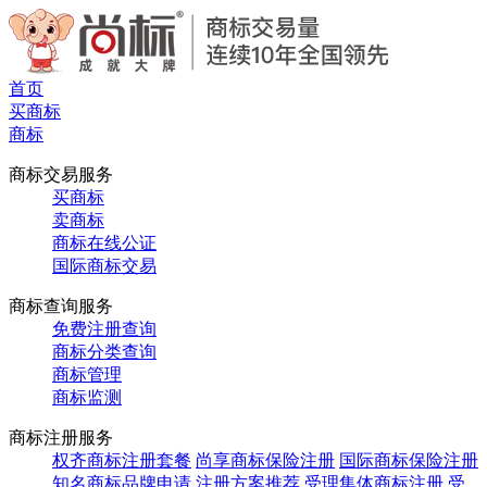
首页
买商标
商标
商标交易服务
买商标
卖商标
商标在线公证
国际商标交易
商标查询服务
免费注册查询
商标分类查询
商标管理
商标监测
商标注册服务
权齐商标注册套餐
尚享商标保险注册
国际商标保险注册
知名商标品牌申请
注册方案推荐
受理集体商标注册
受