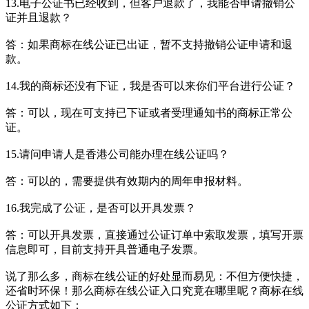
13.电子公证书已经收到，但客户退款了，我能否申请撤销公
证并且退款？
答：如果商标在线公证已出证，暂不支持撤销公证申请和退
款。
14.我的商标还没有下证，我是否可以来你们平台进行公证？
答：可以，现在可支持已下证或者受理通知书的商标正常公
证。
15.请问申请人是香港公司能办理在线公证吗？
答：可以的，需要提供有效期内的周年申报材料。
16.我完成了公证，是否可以开具发票？
答：可以开具发票，直接通过公证订单中索取发票，填写开票
信息即可，目前支持开具普通电子发票。
说了那么多，商标在线公证的好处显而易见：不但方便快捷，
还省时环保！那么商标在线公证入口究竟在哪里呢？商标在线
公证方式如下：