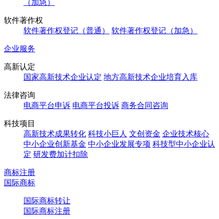
（加急）
软件著作权
软件著作权登记（普通）
软件著作权登记（加急）
企业服务
高新认定
国家高新技术企业认定
地方高新技术企业培育入库
法律咨询
电商平台申诉
电商平台投诉
商务合同咨询
科技项目
高新技术成果转化
科技小巨人
文创资金
企业技术核心
中小企业创新基金
中小企业发展专项
科技型中小企业认
定
研发费加计扣除
商标注册
国际商标
国际商标转让
国际商标注册