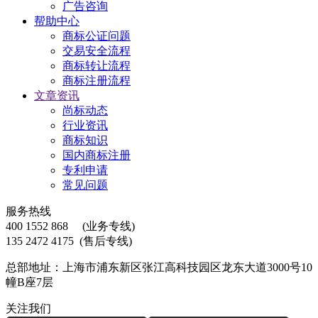
广告咨询
帮助中心
商标公证问题
交易安全流程
商标转让流程
商标注册流程
文章资讯
尚标动态
行业资讯
商标知识
国内商标注册
专利申请
常见问题
服务热线
400 1552 868
(业务专线)
135 2472 4175
(售后专线)
总部地址：上海市浦东新区张江高科技园区龙东大道3000号10
幢B座7层
关注我们