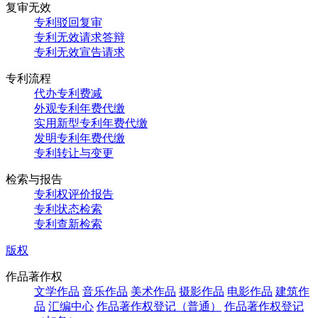
复审无效
专利驳回复审
专利无效请求答辩
专利无效宣告请求
专利流程
代办专利费减
外观专利年费代缴
实用新型专利年费代缴
发明专利年费代缴
专利转让与变更
检索与报告
专利权评价报告
专利状态检索
专利查新检索
版权
作品著作权
文学作品
音乐作品
美术作品
摄影作品
电影作品
建筑作
品
汇编中心
作品著作权登记（普通）
作品著作权登记