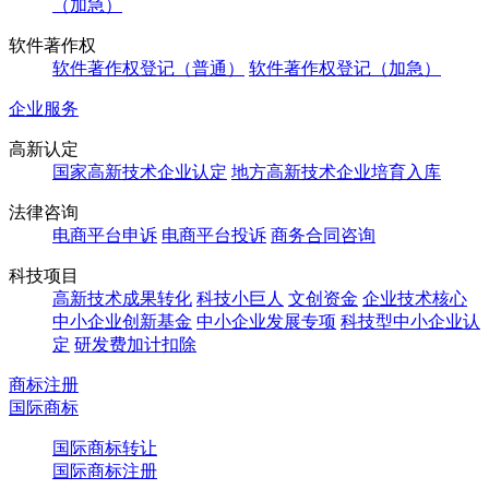
（加急）
软件著作权
软件著作权登记（普通）
软件著作权登记（加急）
企业服务
高新认定
国家高新技术企业认定
地方高新技术企业培育入库
法律咨询
电商平台申诉
电商平台投诉
商务合同咨询
科技项目
高新技术成果转化
科技小巨人
文创资金
企业技术核心
中小企业创新基金
中小企业发展专项
科技型中小企业认
定
研发费加计扣除
商标注册
国际商标
国际商标转让
国际商标注册