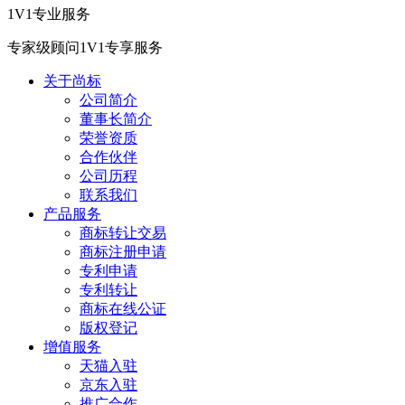
1V1专业服务
专家级顾问1V1专享服务
关于尚标
公司简介
董事长简介
荣誉资质
合作伙伴
公司历程
联系我们
产品服务
商标转让交易
商标注册申请
专利申请
专利转让
商标在线公证
版权登记
增值服务
天猫入驻
京东入驻
推广合作