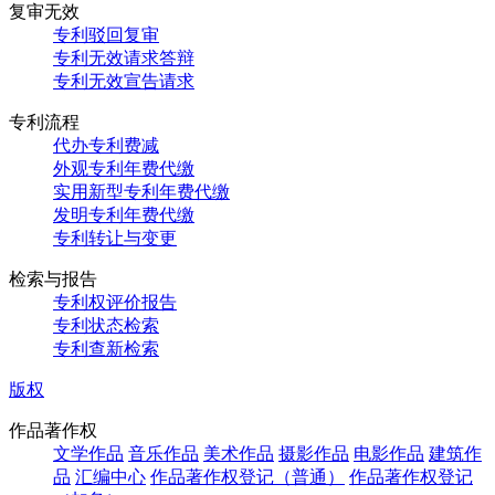
复审无效
专利驳回复审
专利无效请求答辩
专利无效宣告请求
专利流程
代办专利费减
外观专利年费代缴
实用新型专利年费代缴
发明专利年费代缴
专利转让与变更
检索与报告
专利权评价报告
专利状态检索
专利查新检索
版权
作品著作权
文学作品
音乐作品
美术作品
摄影作品
电影作品
建筑作
品
汇编中心
作品著作权登记（普通）
作品著作权登记