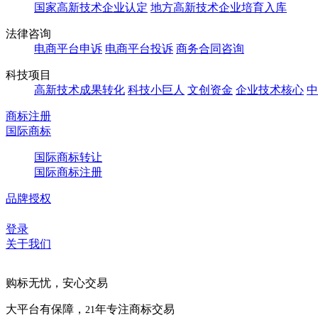
国家高新技术企业认定
地方高新技术企业培育入库
法律咨询
电商平台申诉
电商平台投诉
商务合同咨询
科技项目
高新技术成果转化
科技小巨人
文创资金
企业技术核心
中
商标注册
国际商标
国际商标转让
国际商标注册
品牌授权
登录
关于我们
购标无忧，安心交易
大平台有保障，
年专注商标交易
21