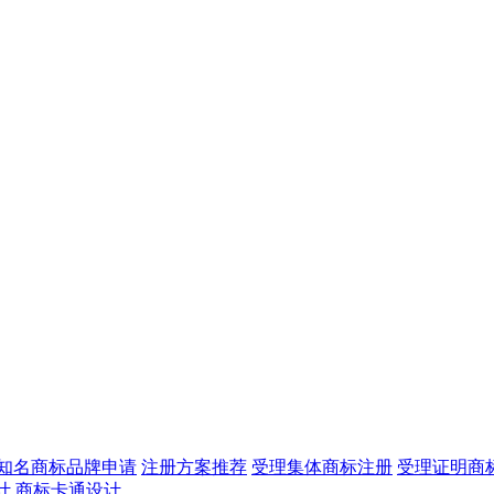
知名商标品牌申请
注册方案推荐
受理集体商标注册
受理证明商
计
商标卡通设计