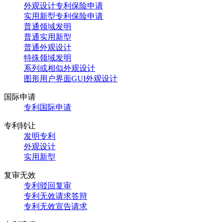
外观设计专利保险申请
实用新型专利保险申请
普通领域发明
普通实用新型
普通外观设计
特殊领域发明
系列或相似外观设计
图形用户界面GUI外观设计
国际申请
专利国际申请
专利转让
发明专利
外观设计
实用新型
复审无效
专利驳回复审
专利无效请求答辩
专利无效宣告请求