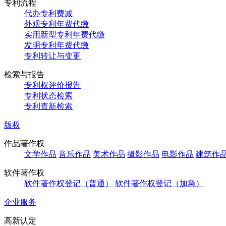
专利流程
代办专利费减
外观专利年费代缴
实用新型专利年费代缴
发明专利年费代缴
专利转让与变更
检索与报告
专利权评价报告
专利状态检索
专利查新检索
版权
作品著作权
文学作品
音乐作品
美术作品
摄影作品
电影作品
建筑作
软件著作权
软件著作权登记（普通）
软件著作权登记（加急）
企业服务
高新认定