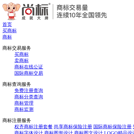
首页
买商标
商标
商标交易服务
买商标
卖商标
商标在线公证
国际商标交易
商标查询服务
免费注册查询
商标分类查询
商标管理
商标监测
商标注册服务
权齐商标注册套餐
尚享商标保险注册
国际商标保险注册
商标字体设计
商标图形设计
商标图文设计
LOGO精品设