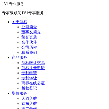
1V1专业服务
专家级顾问1V1专享服务
关于尚标
公司简介
董事长简介
荣誉资质
合作伙伴
公司历程
联系我们
产品服务
商标转让交易
商标注册申请
专利申请
专利转让
商标在线公证
版权登记
增值服务
天猫入驻
京东入驻
推广合作