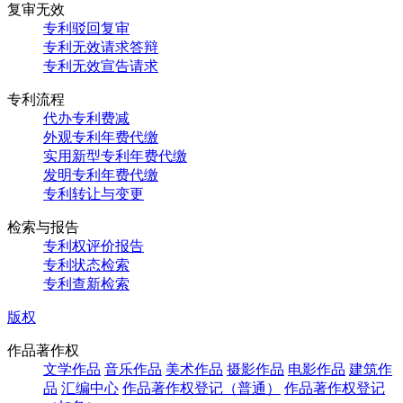
复审无效
专利驳回复审
专利无效请求答辩
专利无效宣告请求
专利流程
代办专利费减
外观专利年费代缴
实用新型专利年费代缴
发明专利年费代缴
专利转让与变更
检索与报告
专利权评价报告
专利状态检索
专利查新检索
版权
作品著作权
文学作品
音乐作品
美术作品
摄影作品
电影作品
建筑作
品
汇编中心
作品著作权登记（普通）
作品著作权登记