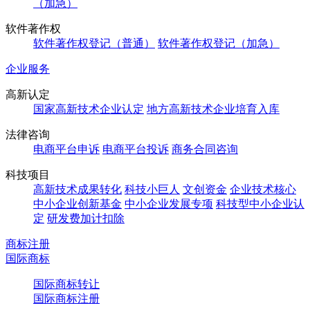
（加急）
软件著作权
软件著作权登记（普通）
软件著作权登记（加急）
企业服务
高新认定
国家高新技术企业认定
地方高新技术企业培育入库
法律咨询
电商平台申诉
电商平台投诉
商务合同咨询
科技项目
高新技术成果转化
科技小巨人
文创资金
企业技术核心
中小企业创新基金
中小企业发展专项
科技型中小企业认
定
研发费加计扣除
商标注册
国际商标
国际商标转让
国际商标注册