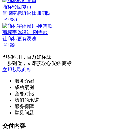
商标驳回复审
资深商标诉讼律师团队
￥
2980
商标字体设计-刚需款
让商标更有灵魂
￥
499
即买即用，百万好标源
一步到位，立即获取心仪好 商标
立即获取商标
服务介绍
成功案例
套餐对比
我们的承诺
服务保障
常见问题
交付内容