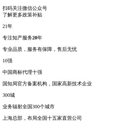
扫码关注微信公众号
了解更多政策补贴
21
年
专注知产服务
20
年
专业品质，服务有保障，售后无忧
10
强
中国商标代理十强
国知局官方备案机构，国家高新技术企业
300
城
业务辐射全国300个城市
上海总部，布局全国十五家直营公司