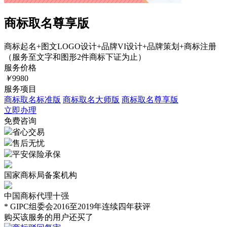
商标取名尊享版
商标起名+图文LOGO设计+品牌VI设计+品牌策划+商标注册
（服务至文字和图形2件商标下证为止）
服务价格
￥
9980
服务项目
商标取名标准版
商标取名大师版
商标取名尊享版
立即办理
免费咨询
省心交易
售后无忧
平安保险承保
国家商标局备案机构
中国商标代理十强
* GIPC组委会2016至2019年连续四年获评
购买该服务的用户还买了