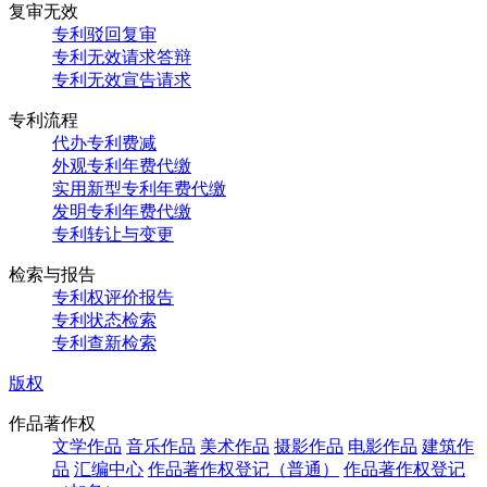
复审无效
专利驳回复审
专利无效请求答辩
专利无效宣告请求
专利流程
代办专利费减
外观专利年费代缴
实用新型专利年费代缴
发明专利年费代缴
专利转让与变更
检索与报告
专利权评价报告
专利状态检索
专利查新检索
版权
作品著作权
文学作品
音乐作品
美术作品
摄影作品
电影作品
建筑作
品
汇编中心
作品著作权登记（普通）
作品著作权登记