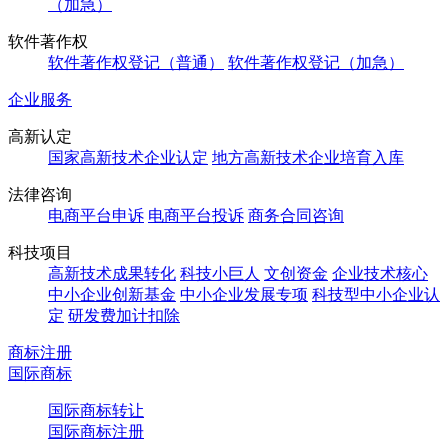
（加急）
软件著作权
软件著作权登记（普通）
软件著作权登记（加急）
企业服务
高新认定
国家高新技术企业认定
地方高新技术企业培育入库
法律咨询
电商平台申诉
电商平台投诉
商务合同咨询
科技项目
高新技术成果转化
科技小巨人
文创资金
企业技术核心
中小企业创新基金
中小企业发展专项
科技型中小企业认
定
研发费加计扣除
商标注册
国际商标
国际商标转让
国际商标注册