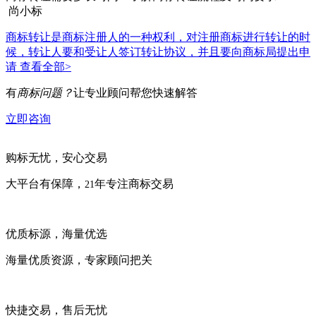
尚小标
商标转让是商标注册人的一种权利，对注册商标进行转让的时
候，转让人要和受让人签订转让协议，并且要向商标局提出申
请
查看全部>
有
商标问题？
让专业顾问帮您快速解答
立即咨询
购标无忧，安心交易
大平台有保障，
年专注商标交易
21
优质标源，海量优选
海量优质资源，专家顾问把关
快捷交易，售后无忧