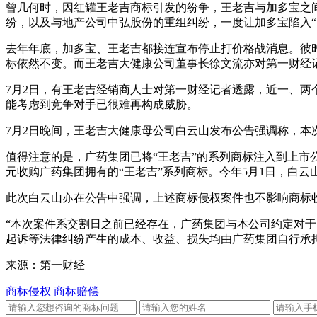
曾几何时，因红罐王老吉商标引发的纷争，王老吉与加多宝之间
纷，以及与地产公司中弘股份的重组纠纷，一度让加多宝陷入
去年年底，加多宝、王老吉都接连宣布停止打价格战消息。彼
标依然不变。而王老吉大健康公司董事长徐文流亦对第一财经
7月2日，有王老吉经销商人士对第一财经记者透露，近一、两
能考虑到竞争对手已很难再构成威胁。
7月2日晚间，王老吉大健康母公司白云山发布公告强调称，本
值得注意的是，广药集团已将“王老吉”的系列商标注入到上市公司
元收购广药集团拥有的“王老吉”系列商标。今年5月1日，白
此次白云山亦在公告中强调，上述商标侵权案件也不影响商标
“本次案件系交割日之前已经存在，广药集团与本公司约定对
起诉等法律纠纷产生的成本、收益、损失均由广药集团自行承
来源：第一财经
商标侵权
商标赔偿