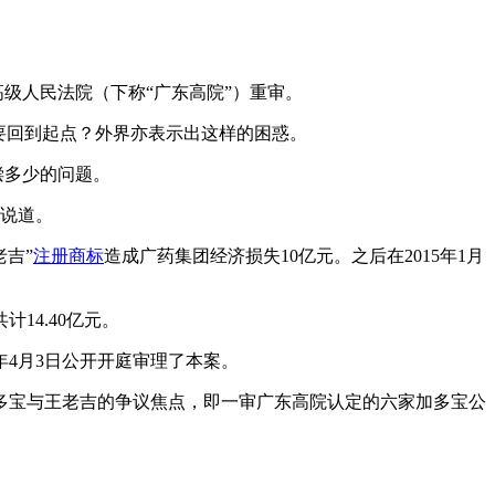
高级人民法院（下称“广东高院”）重审。
又要回到起点？外界亦表示出这样的困惑。
偿多少的问题。
面说道。
老吉”
注册商标
造成广药集团经济损失10亿元。之后在2015年1月
14.40亿元。
年4月3日公开开庭审理了本案。
多宝与王老吉的争议焦点，即一审广东高院认定的六家加多宝公