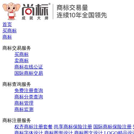
首页
买商标
商标
商标交易服务
买商标
卖商标
商标在线公证
国际商标交易
商标查询服务
免费注册查询
商标分类查询
商标管理
商标监测
商标注册服务
权齐商标注册套餐
尚享商标保险注册
国际商标保险注册
商标字体设计
商标图形设计
商标图文设计
LOGO精品设