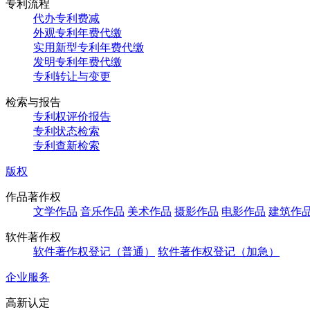
专利流程
代办专利费减
外观专利年费代缴
实用新型专利年费代缴
发明专利年费代缴
专利转让与变更
检索与报告
专利权评价报告
专利状态检索
专利查新检索
版权
作品著作权
文学作品
音乐作品
美术作品
摄影作品
电影作品
建筑作
软件著作权
软件著作权登记（普通）
软件著作权登记（加急）
企业服务
高新认定