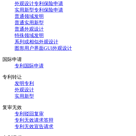
外观设计专利保险申请
实用新型专利保险申请
普通领域发明
普通实用新型
普通外观设计
特殊领域发明
系列或相似外观设计
图形用户界面GUI外观设计
国际申请
专利国际申请
专利转让
发明专利
外观设计
实用新型
复审无效
专利驳回复审
专利无效请求答辩
专利无效宣告请求