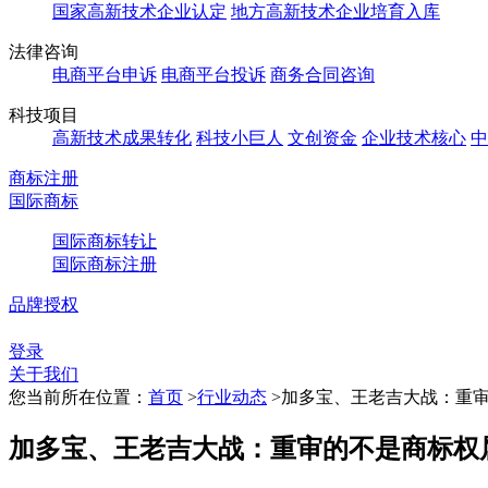
国家高新技术企业认定
地方高新技术企业培育入库
法律咨询
电商平台申诉
电商平台投诉
商务合同咨询
科技项目
高新技术成果转化
科技小巨人
文创资金
企业技术核心
中
商标注册
国际商标
国际商标转让
国际商标注册
品牌授权
登录
关于我们
您当前所在位置：
首页
>
行业动态
>
加多宝、王老吉大战：重
加多宝、王老吉大战：重审的不是商标权