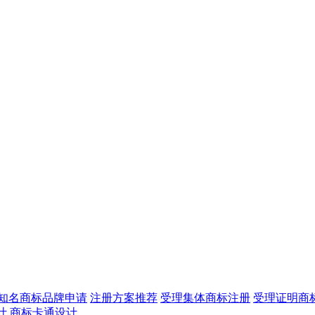
知名商标品牌申请
注册方案推荐
受理集体商标注册
受理证明商
计
商标卡通设计