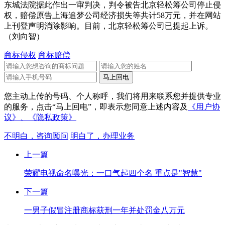
东城法院据此作出一审判决，判令被告北京轻松筹公司停止侵
权，赔偿原告上海追梦公司经济损失等共计58万元，并在网站
上刊登声明消除影响。目前，北京轻松筹公司已提起上诉。
（刘向智）
商标侵权
商标赔偿
您主动上传的号码、个人称呼，我们将用来联系您并提供专业
的服务，点击“马上回电”，即表示您同意上述内容及
《用户协
议》、
《隐私政策》
不明白，咨询顾问
明白了，办理业务
上一篇
荣耀电视命名曝光：一口气起四个名 重点是"智慧"
下一篇
一男子假冒注册商标获刑一年并处罚金八万元