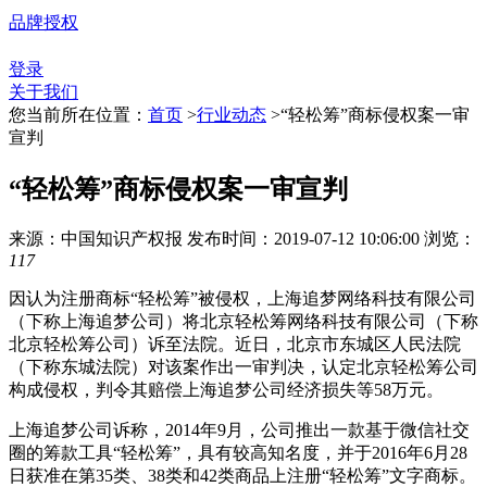
品牌授权
登录
关于我们
您当前所在位置：
首页
>
行业动态
>
“轻松筹”商标侵权案一审
宣判
“轻松筹”商标侵权案一审宣判
来源：中国知识产权报
发布时间：2019-07-12 10:06:00
浏览：
117
因认为注册商标“轻松筹”被侵权，上海追梦网络科技有限公司
（下称上海追梦公司）将北京轻松筹网络科技有限公司（下称
北京轻松筹公司）诉至法院。近日，北京市东城区人民法院
（下称东城法院）对该案作出一审判决，认定北京轻松筹公司
构成侵权，判令其赔偿上海追梦公司经济损失等58万元。
上海追梦公司诉称，2014年9月，公司推出一款基于微信社交
圈的筹款工具“轻松筹”，具有较高知名度，并于2016年6月28
日获准在第35类、38类和42类商品上注册“轻松筹”文字商标。