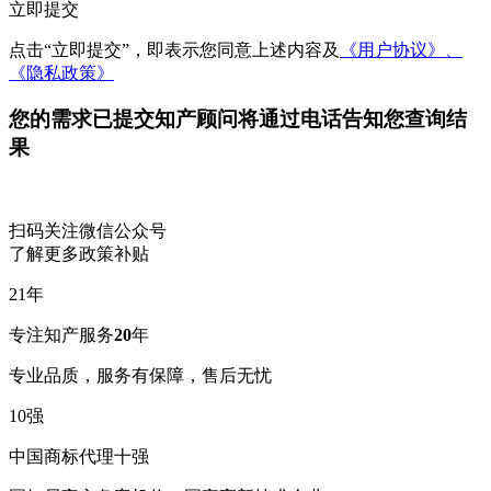
立即提交
点击“立即提交”，即表示您同意上述内容及
《用户协议》、
《隐私政策》
您的需求已提交
知产顾问将通过电话告知您查询结
果
扫码关注微信公众号
了解更多政策补贴
21
年
专注知产服务
20
年
专业品质，服务有保障，售后无忧
10
强
中国商标代理十强