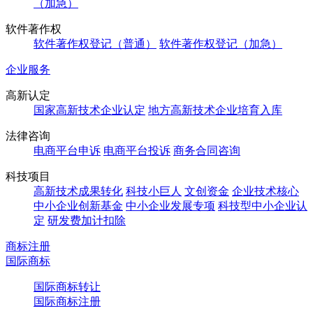
（加急）
软件著作权
软件著作权登记（普通）
软件著作权登记（加急）
企业服务
高新认定
国家高新技术企业认定
地方高新技术企业培育入库
法律咨询
电商平台申诉
电商平台投诉
商务合同咨询
科技项目
高新技术成果转化
科技小巨人
文创资金
企业技术核心
中小企业创新基金
中小企业发展专项
科技型中小企业认
定
研发费加计扣除
商标注册
国际商标
国际商标转让
国际商标注册