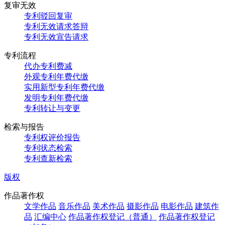
复审无效
专利驳回复审
专利无效请求答辩
专利无效宣告请求
专利流程
代办专利费减
外观专利年费代缴
实用新型专利年费代缴
发明专利年费代缴
专利转让与变更
检索与报告
专利权评价报告
专利状态检索
专利查新检索
版权
作品著作权
文学作品
音乐作品
美术作品
摄影作品
电影作品
建筑作
品
汇编中心
作品著作权登记（普通）
作品著作权登记