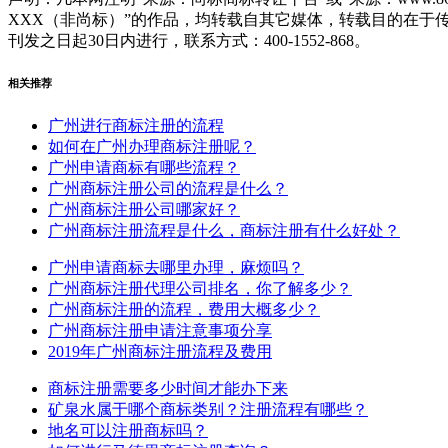
XXX（非尚标）”的作品，均转载自其它媒体，转载目的在
刊发之日起30日内进行，联系方式：400-1552-868。
相关推荐
广州进行商标注册的流程
如何在广州办理商标注册呢？
广州申请商标有哪些流程？
广州商标注册公司的流程是什么？
广州商标注册公司哪家好？
广州商标注册流程是什么，商标注册有什么好处？
广州申请商标去哪里办理，麻烦吗？
广州商标注册代理公司排名，你了解多少？
广州商标注册的流程，费用大概多少？
广州商标注册申请注意事项分享
2019年广州商标注册流程及费用
商标注册需要多少时间才能办下来
矿泉水属于哪个商标类别？注册流程有哪些？
地名可以注册商标吗？