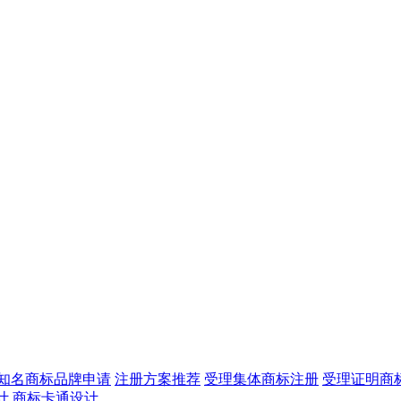
知名商标品牌申请
注册方案推荐
受理集体商标注册
受理证明商
计
商标卡通设计