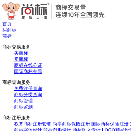
首页
买商标
商标
商标交易服务
买商标
卖商标
商标在线公证
国际商标交易
商标查询服务
免费注册查询
商标分类查询
商标管理
商标监测
商标注册服务
权齐商标注册套餐
尚享商标保险注册
国际商标保险注册
商标字体设计
商标图形设计
商标图文设计
LOGO精品设