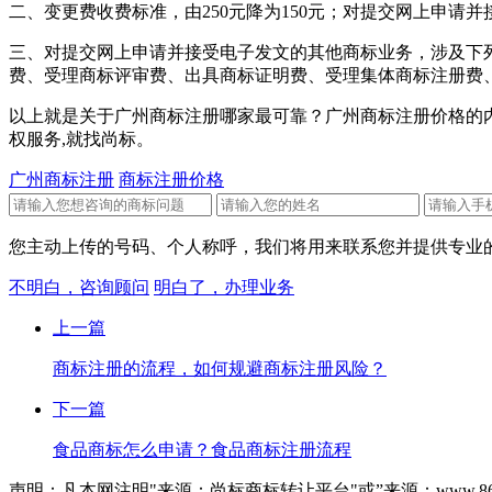
二、变更费收费标准，由250元降为150元；对提交网上申
三、对提交网上申请并接受电子发文的其他商标业务，涉及下
费、受理商标评审费、出具商标证明费、受理集体商标注册费
以上就是关于广州商标注册哪家最可靠？广州商标注册价格的内
权服务,就找尚标。
广州商标注册
商标注册价格
您主动上传的号码、个人称呼，我们将用来联系您并提供专业的
不明白，咨询顾问
明白了，办理业务
上一篇
商标注册的流程，如何规避商标注册风险？
下一篇
食品商标怎么申请？食品商标注册流程
声明：凡本网注明"来源：尚标商标转让平台"或”来源：www.86