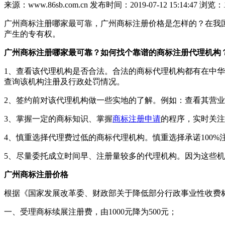
来源：www.86sb.com.cn
发布时间：2019-07-12 15:14:47
浏览：
广州商标注册哪家最可靠，广州商标注册价格是怎样的？在我
产生的专有权。
广州商标注册哪家最可靠？如何找个靠谱的商标注册代理机构
1、查看该代理机构是否合法。合法的商标代理机构都有在中
查询该机构注册及行政处罚情况。
2、签约前对该代理机构做一些实地的了解。例如：查看其营
3、掌握一定的商标知识、掌握
商标注册申请
的程序，实时关
4、慎重选择代理费过低的商标代理机构。慎重选择承诺100
5、尽量委托成立时间早、注册量较多的代理机构。因为这些
广州商标注册价格
根据《国家发展改革委、财政部关于降低部分行政事业性收费标准
一、受理商标续展注册费，由1000元降为500元；