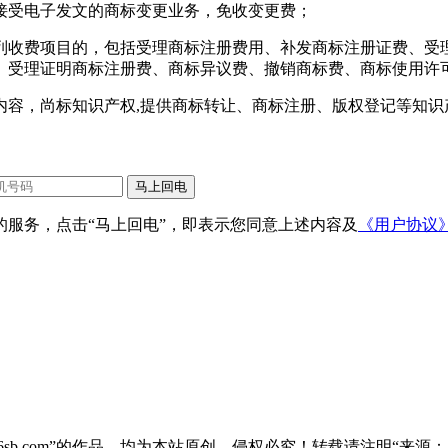
请并接受电子发文的商标变更业务，免收变更费；
列收费项目的，包括受理商标注册费用、补发商标注册证费、受
、受理证明商标注册费、商标异议费、撤销商标费、商标使用许
容，尚标知识产权,提供商标转让、商标注册、版权登记等知识产
服务，点击“马上回电”，即表示您同意上述内容及
《用户协议
sb.com”的作品，均为本站原创，侵权必究！转载请注明“来源：尚标