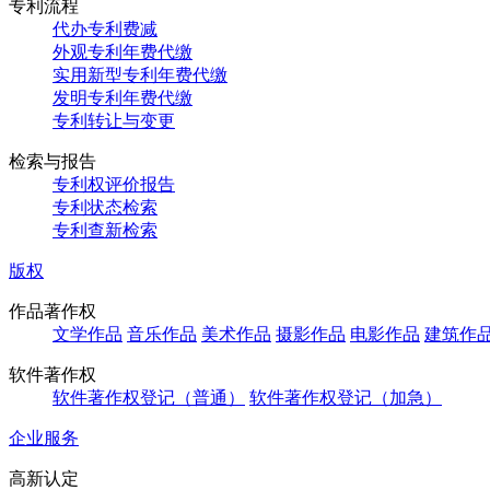
专利流程
代办专利费减
外观专利年费代缴
实用新型专利年费代缴
发明专利年费代缴
专利转让与变更
检索与报告
专利权评价报告
专利状态检索
专利查新检索
版权
作品著作权
文学作品
音乐作品
美术作品
摄影作品
电影作品
建筑作
软件著作权
软件著作权登记（普通）
软件著作权登记（加急）
企业服务
高新认定