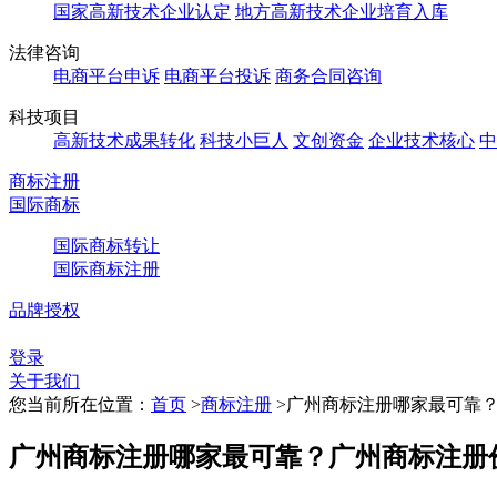
国家高新技术企业认定
地方高新技术企业培育入库
法律咨询
电商平台申诉
电商平台投诉
商务合同咨询
科技项目
高新技术成果转化
科技小巨人
文创资金
企业技术核心
中
商标注册
国际商标
国际商标转让
国际商标注册
品牌授权
登录
关于我们
您当前所在位置：
首页
>
商标注册
>
广州商标注册哪家最可靠
广州商标注册哪家最可靠？广州商标注册