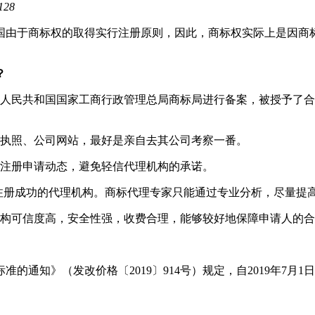
128
国由于商标权的取得实行注册原则，因此，商标权实际上是因商
？
华人民共和国国家工商行政管理总局商标局进行备案，被授予了
业执照、公司网站，最好是亲自去其公司考察一番。
注注册申请动态，避免轻信代理机构的承诺。
%注册成功的代理机构。商标代理专家只能通过专业分析，尽量提
机构可信度高，安全性强，收费合理，能够较好地保障申请人的
的通知》（发改价格〔2019〕914号）规定，自2019年7