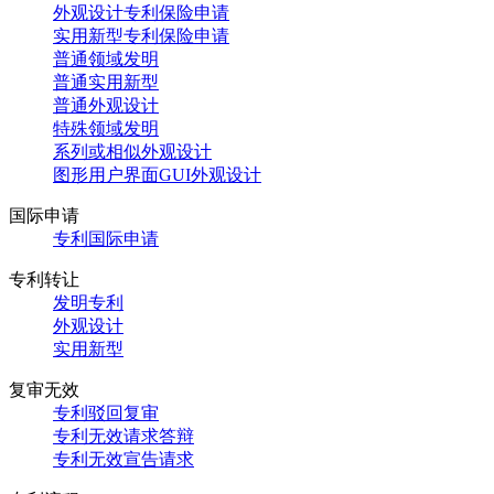
外观设计专利保险申请
实用新型专利保险申请
普通领域发明
普通实用新型
普通外观设计
特殊领域发明
系列或相似外观设计
图形用户界面GUI外观设计
国际申请
专利国际申请
专利转让
发明专利
外观设计
实用新型
复审无效
专利驳回复审
专利无效请求答辩
专利无效宣告请求