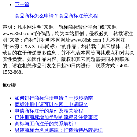
下一篇
食品商标怎么申请？食品商标注册流程
声明：凡本网注明"来源：尚标商标转让平台"或”来源：
www.86sb.com”的作品，均为本站原创，侵权必究！转载请注
明“来源：尚标”并标明本网网址www.86sb.com！凡本网注
明“来源：XXX（非尚标）”的作品，均转载自其它媒体，转
载目的在于传递更多信息，并不代表本网赞同其观点和对其真
实性负责。如因作品内容、版权和其它问题需要同本网联系
的，请在相关作品刊发之日起30日内进行，联系方式：400-
1552-868。
相关推荐
如何进行商标注册申请？一步步指南
商标注册申请可以在网上申请吗？
申请商标注册的条件及相关流程
已注册商标增加类别的流程及注意事项
商标与工商注册的关系解析！
男装商标命名灵感库：打造独特品牌标识