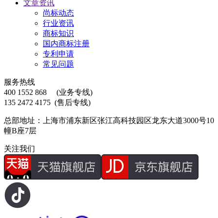
文章资讯
尚标动态
行业资讯
商标知识
国内商标注册
专利申请
常见问题
服务热线
400 1552 868
(业务专线)
135 2472 4175
(售后专线)
总部地址：上海市浦东新区张江高科技园区龙东大道3000号10
幢B座7层
关注我们