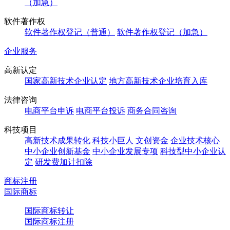
（加急）
软件著作权
软件著作权登记（普通）
软件著作权登记（加急）
企业服务
高新认定
国家高新技术企业认定
地方高新技术企业培育入库
法律咨询
电商平台申诉
电商平台投诉
商务合同咨询
科技项目
高新技术成果转化
科技小巨人
文创资金
企业技术核心
中小企业创新基金
中小企业发展专项
科技型中小企业认
定
研发费加计扣除
商标注册
国际商标
国际商标转让
国际商标注册