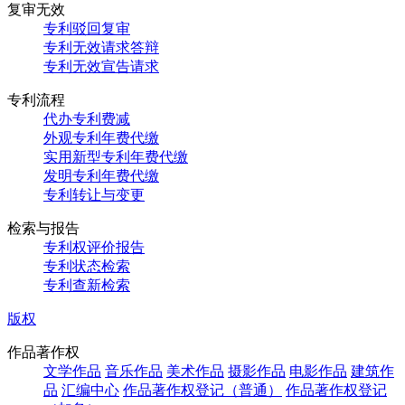
复审无效
专利驳回复审
专利无效请求答辩
专利无效宣告请求
专利流程
代办专利费减
外观专利年费代缴
实用新型专利年费代缴
发明专利年费代缴
专利转让与变更
检索与报告
专利权评价报告
专利状态检索
专利查新检索
版权
作品著作权
文学作品
音乐作品
美术作品
摄影作品
电影作品
建筑作
品
汇编中心
作品著作权登记（普通）
作品著作权登记