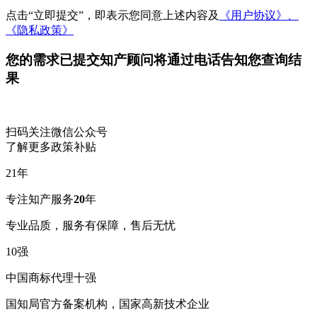
点击“立即提交”，即表示您同意上述内容及
《用户协议》、
《隐私政策》
您的需求已提交
知产顾问将通过电话告知您查询结
果
扫码关注微信公众号
了解更多政策补贴
21
年
专注知产服务
20
年
专业品质，服务有保障，售后无忧
10
强
中国商标代理十强
国知局官方备案机构，国家高新技术企业