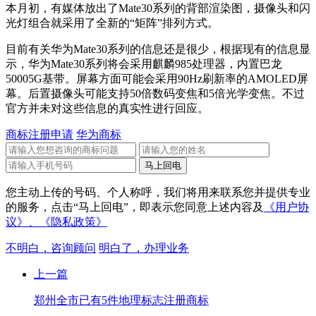
本月初，有媒体放出了Mate30系列的背部渲染图，摄像头和闪
光灯组合就采用了全新的“矩阵”排列方式。
目前有关华为Mate30系列的信息还是很少，根据现有的信息显
示，华为Mate30系列将会采用麒麟985处理器，内置巴龙
50005G基带。屏幕方面可能会采用90Hz刷新率的AMOLED屏
幕。后置摄像头可能支持50倍数码变焦和5倍光学变焦。不过
官方并未对这些信息的真实性进行回应。
商标注册申请
华为商标
您主动上传的号码、个人称呼，我们将用来联系您并提供专业
的服务，点击“马上回电”，即表示您同意上述内容及
《用户协
议》、
《隐私政策》
不明白，咨询顾问
明白了，办理业务
上一篇
郑州全市已有5件地理标志注册商标