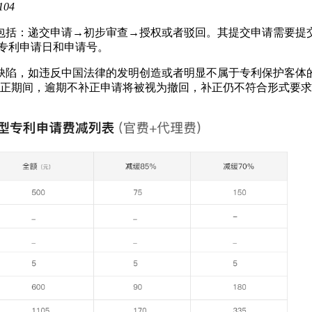
104
包括：递交申请→初步审查→授权或者驳回。其提交申请需要提
认专利申请日和申请号。
缺陷，如违反中国法律的发明创造或者明显不属于专利保护客体
补正期间，逾期不补正申请将被视为撤回，补正仍不符合形式要