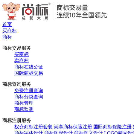
首页
买商标
商标
商标交易服务
买商标
卖商标
商标在线公证
国际商标交易
商标查询服务
免费注册查询
商标分类查询
商标管理
商标监测
商标注册服务
权齐商标注册套餐
尚享商标保险注册
国际商标保险注册
商标字体设计
商标图形设计
商标图文设计
LOGO精品设