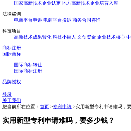
国家高新技术企业认定
地方高新技术企业培育入库
法律咨询
电商平台申诉
电商平台投诉
商务合同咨询
科技项目
高新技术成果转化
科技小巨人
文创资金
企业技术核心
中
商标注册
国际商标
国际商标转让
国际商标注册
品牌授权
登录
关于我们
您当前所在位置：
首页
>
专利申请
>
实用新型专利申请难吗，
实用新型专利申请难吗，要多少钱？