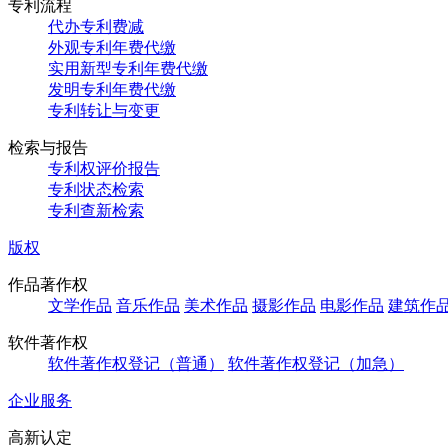
专利流程
代办专利费减
外观专利年费代缴
实用新型专利年费代缴
发明专利年费代缴
专利转让与变更
检索与报告
专利权评价报告
专利状态检索
专利查新检索
版权
作品著作权
文学作品
音乐作品
美术作品
摄影作品
电影作品
建筑作
软件著作权
软件著作权登记（普通）
软件著作权登记（加急）
企业服务
高新认定