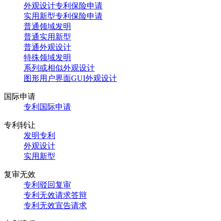
外观设计专利保险申请
实用新型专利保险申请
普通领域发明
普通实用新型
普通外观设计
特殊领域发明
系列或相似外观设计
图形用户界面GUI外观设计
国际申请
专利国际申请
专利转让
发明专利
外观设计
实用新型
复审无效
专利驳回复审
专利无效请求答辩
专利无效宣告请求