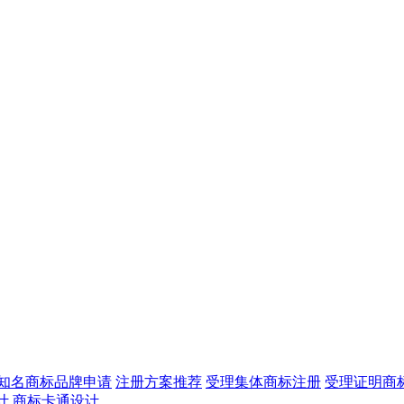
知名商标品牌申请
注册方案推荐
受理集体商标注册
受理证明商
计
商标卡通设计