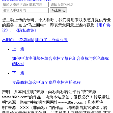
您主动上传的号码、个人称呼，我们将用来联系您并提供专业
的服务，点击“马上回电”，即表示您同意上述内容及
《用户协
议》、
《隐私政策》
不明白，咨询顾问
明白了，办理业务
上一篇
如何申请注册颜色组合商标？颜色组合商标与彩色商标
的区别
下一篇
食品商标怎么申请？食品商标注册流程
声明：凡本网注明"来源：尚标商标转让平台"或”来源：
www.86sb.com”的作品，均为本站原创，侵权必究！转载请注
明“来源：尚标”并标明本网网址www.86sb.com！凡本网注
明“来源：XXX（非尚标）”的作品，均转载自其它媒体，转
载目的在于传递更多信息，并不代表本网赞同其观点和对其真