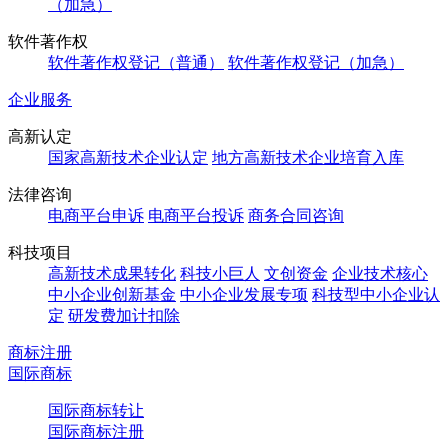
（加急）
软件著作权
软件著作权登记（普通）
软件著作权登记（加急）
企业服务
高新认定
国家高新技术企业认定
地方高新技术企业培育入库
法律咨询
电商平台申诉
电商平台投诉
商务合同咨询
科技项目
高新技术成果转化
科技小巨人
文创资金
企业技术核心
中小企业创新基金
中小企业发展专项
科技型中小企业认
定
研发费加计扣除
商标注册
国际商标
国际商标转让
国际商标注册