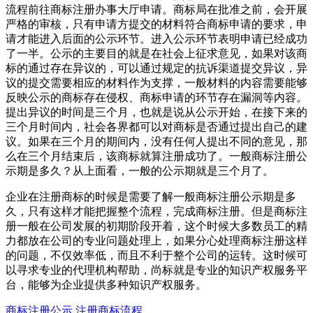
流程前往商标注册办事大厅申请。商标局在批准之前，会开展
严格的审核，只有申请方提交的材料符合商标申请的要求，申
请才能进入后面的公示环节。进入公示环节表明申请已经成功
了一半。公示的主要目的就是在社会上征求意见，如果对该商
标的通过存在异议的，可以通过规定的抗诉渠道提交异议，异
议的提交需要相应的材料作为支撑，一般材料的内容需要能够
反映公示的商标存在侵权、商标申请的环节存在漏洞等内容。
提出异议的时间是三个月，也就是说从公示开始，在接下来的
三个月时间内，社会各界都可以对商标是否通过提出自己的建
议。如果在三个月的期间内，没有任何人提出不同的意见，那
么在三个月结束后，该商标就算注册成功了。一般商标注册公
示期是多久？从上面看，一般的公示期就是三个月了。
企业在注册商标的时候是需要了解一般商标注册公示期是多
久，只有这样才能把握整个流程，完成商标注册。但是商标注
册一般在公司发展的初期阶段开着，这个时候大多数员工的精
力都放在公司的专业问题处理上，如果分心处理商标注册这样
的问题，不仅效率低，而且不利于整个公司的运转。这时候可
以寻求专业的代理机构帮助，尚标就是专业的知识产权服务平
台，能够为企业提供多种知识产权服务。
商标注册公示
注册商标流程