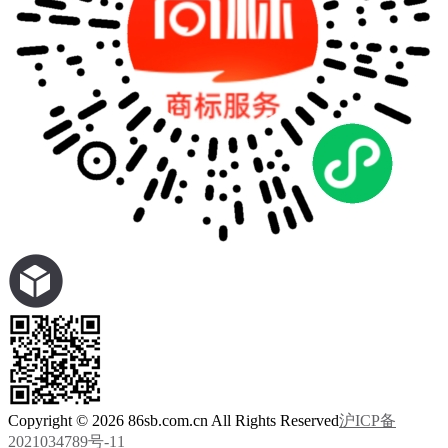
Copyright © 2026 86sb.com.cn All Rights Reserved
沪ICP备
2021034789号-11