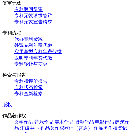
复审无效
专利驳回复审
专利无效请求答辩
专利无效宣告请求
专利流程
代办专利费减
外观专利年费代缴
实用新型专利年费代缴
发明专利年费代缴
专利转让与变更
检索与报告
专利权评价报告
专利状态检索
专利查新检索
版权
作品著作权
文学作品
音乐作品
美术作品
摄影作品
电影作品
建筑作
品
汇编中心
作品著作权登记（普通）
作品著作权登记