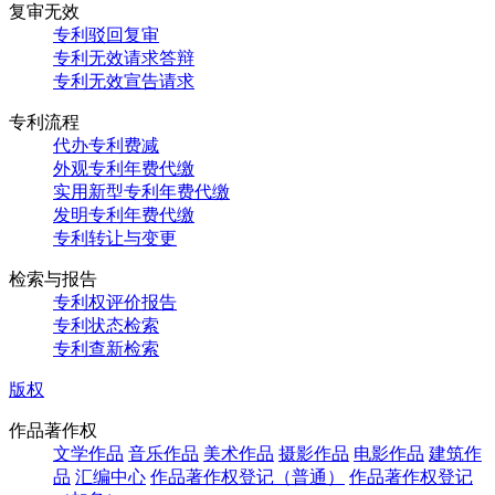
复审无效
专利驳回复审
专利无效请求答辩
专利无效宣告请求
专利流程
代办专利费减
外观专利年费代缴
实用新型专利年费代缴
发明专利年费代缴
专利转让与变更
检索与报告
专利权评价报告
专利状态检索
专利查新检索
版权
作品著作权
文学作品
音乐作品
美术作品
摄影作品
电影作品
建筑作
品
汇编中心
作品著作权登记（普通）
作品著作权登记