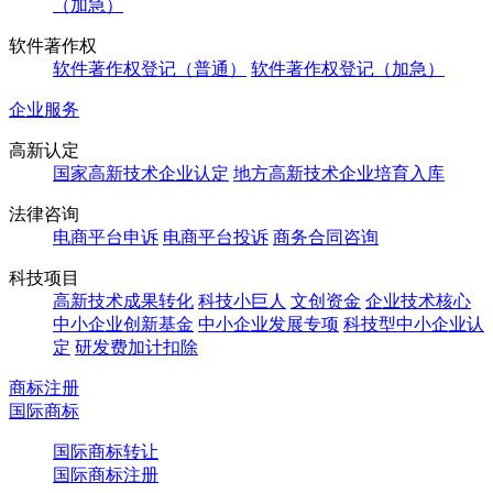
（加急）
软件著作权
软件著作权登记（普通）
软件著作权登记（加急）
企业服务
高新认定
国家高新技术企业认定
地方高新技术企业培育入库
法律咨询
电商平台申诉
电商平台投诉
商务合同咨询
科技项目
高新技术成果转化
科技小巨人
文创资金
企业技术核心
中小企业创新基金
中小企业发展专项
科技型中小企业认
定
研发费加计扣除
商标注册
国际商标
国际商标转让
国际商标注册