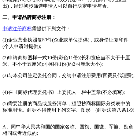
出)，经过初步筛选申请人可以自行决定申请与否。
二、申请品牌商标注册：
申请注册商标
需提供下列文件：
(1)企业营业执照复印件(企业或单位提供)，或身份证复印件
(个人申请时提供);
(2)申请商标图样一式10份(彩色11份)(长和宽应当不大于十厘
米、不小于五厘米);小图样1份(约2×4厘米大小);
(3)与本公司签定委托合同，交纳申请注册费用(官费及代理费);
(4)在《商标代理委托书》上委托人一栏中盖章(不必填写);
(5)需要注册的商品或服务清单，须照抄商标国际分类表中的
标准用语。商标不得使用下列文字、图形：(商标法第八条1-9)
A、同中华人民共和国的国家名称、国旗、国徽、军旗、勋章
相同或者近似的;