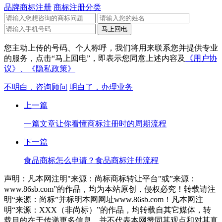
品牌商标注册
商标注册分类
您主动上传的号码、个人称呼，我们将用来联系您并提供专业
的服务，点击“马上回电”，即表示您同意上述内容及
《用户协
议》、
《隐私政策》
不明白，咨询顾问
明白了，办理业务
上一篇
一篇文章让你看懂商标注册时的周期流程
下一篇
食品商标怎么申请？食品商标注册流程
声明：凡本网注明"来源：尚标商标转让平台"或”来源：
www.86sb.com”的作品，均为本站原创，侵权必究！转载请注
明“来源：尚标”并标明本网网址www.86sb.com！凡本网注
明“来源：XXX（非尚标）”的作品，均转载自其它媒体，转
载目的在于传递更多信息，并不代表本网赞同其观点和对其真