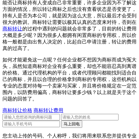
能否让商标持有人变成自己非常重要，许多企业因为不了解这
方面的情况，所以转让商标之后也没有查看状态是否变更了，
持有人是否为本公司，就是因为这么大意，所以最后才会受到
很大的教训。商标转让需要以极其认真的态度来对待，否则在
商标转让
的过程中遇到的问题就会非常多了，目前的转让费用
大概是多少呢？因为很多人都拥有闲置商标的专用权，所以价
格一般都是由出售人决定的，比起自己申请注册，转让的费用
真的过高了。
如何才能避免这一点呢？任何企业都不想因为商标而成为冤大
头，虽然知道商标对企业有多么重要，却也不能容忍高到离谱
的价格。通过代理机构的平台，或者代理顾问都能找到适合自
己的商标，并且以合理的价格拿到商标的专用权，这些机构以
专业的态度对待每一个卖家与买家，并且将价格规定在一定范
围内，以防费用偏高，商标转让要多少钱？以上就是关于这个
问题的回答了。
商标转让价格
商标转让费用
您主动上传的号码、个人称呼，我们将用来联系您并提供专业