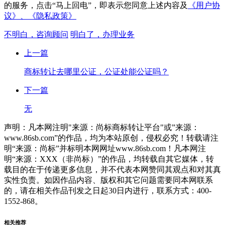
的服务，点击“马上回电”，即表示您同意上述内容及
《用户协
议》、
《隐私政策》
不明白，咨询顾问
明白了，办理业务
上一篇
商标转让去哪里公证，公证处能公证吗？
下一篇
无
声明：凡本网注明"来源：尚标商标转让平台"或”来源：
www.86sb.com”的作品，均为本站原创，侵权必究！转载请注
明“来源：尚标”并标明本网网址www.86sb.com！凡本网注
明“来源：XXX（非尚标）”的作品，均转载自其它媒体，转
载目的在于传递更多信息，并不代表本网赞同其观点和对其真
实性负责。如因作品内容、版权和其它问题需要同本网联系
的，请在相关作品刊发之日起30日内进行，联系方式：400-
1552-868。
相关推荐