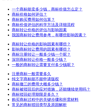
一个商标能卖多少钱，商标价值怎么定？
商标价格如何评估？
商标购买费用如何估算？
商标价值评估的科学方法及详细流程
商标转让价格的评估与影响因素
我国商标转让费用参考，有哪些影响因素？
商标转让价格的影响因素有哪些？
影响商标转让费用的因素有哪些？
商标注册转让一般多少钱一个呢？
深圳商标转让价格一般多少钱？
一般的商标转让需要支付多少钱呢？
注册商标一般需要多久
纯文字商标能不能申请版权
商标撤三的费用大概多少钱？
商标被驳回后的应对措施，还能继续使用吗？
商标驳回处理期限是多久？
购买商标过程中的关键步骤和所需材料
常见的商标驳回类型及原因解析