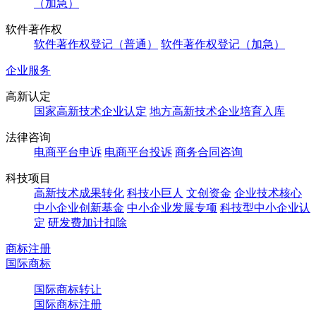
（加急）
软件著作权
软件著作权登记（普通）
软件著作权登记（加急）
企业服务
高新认定
国家高新技术企业认定
地方高新技术企业培育入库
法律咨询
电商平台申诉
电商平台投诉
商务合同咨询
科技项目
高新技术成果转化
科技小巨人
文创资金
企业技术核心
中小企业创新基金
中小企业发展专项
科技型中小企业认
定
研发费加计扣除
商标注册
国际商标
国际商标转让
国际商标注册