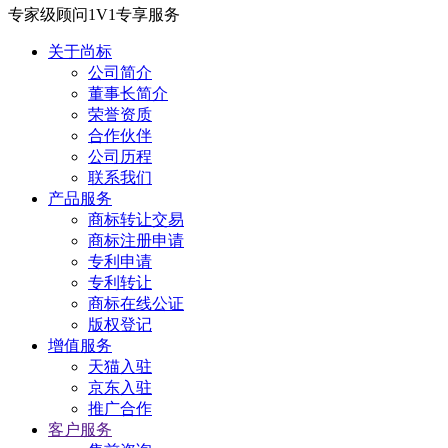
专家级顾问1V1专享服务
关于尚标
公司简介
董事长简介
荣誉资质
合作伙伴
公司历程
联系我们
产品服务
商标转让交易
商标注册申请
专利申请
专利转让
商标在线公证
版权登记
增值服务
天猫入驻
京东入驻
推广合作
客户服务