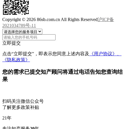
Copyright © 2026 86sb.com.cn All Rights Reserved
沪ICP备
2021034789号-11
立即提交
点击“立即提交”，即表示您同意上述内容及
《用户协议》、
《隐私政策》
您的需求已提交
知产顾问将通过电话告知您查询结
果
扫码关注微信公众号
了解更多政策补贴
21
年
专注知产服务
20
年