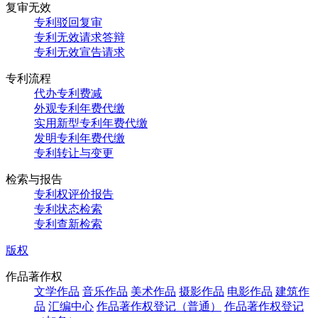
复审无效
专利驳回复审
专利无效请求答辩
专利无效宣告请求
专利流程
代办专利费减
外观专利年费代缴
实用新型专利年费代缴
发明专利年费代缴
专利转让与变更
检索与报告
专利权评价报告
专利状态检索
专利查新检索
版权
作品著作权
文学作品
音乐作品
美术作品
摄影作品
电影作品
建筑作
品
汇编中心
作品著作权登记（普通）
作品著作权登记