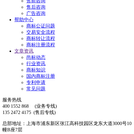
售前咨询
售后咨询
广告咨询
帮助中心
商标公证问题
交易安全流程
商标转让流程
商标注册流程
文章资讯
尚标动态
行业资讯
商标知识
国内商标注册
专利申请
常见问题
服务热线
400 1552 868
(业务专线)
135 2472 4175
(售后专线)
总部地址：上海市浦东新区张江高科技园区龙东大道3000号10
幢B座7层