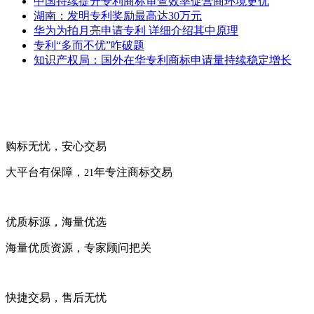
中国持续提升专利商标审查效率促营商环境更优
湖南：发明专利奖励最高达30万元
华为为拍月亮申请专利 详细介绍其中原理
专利“多而不优”咋破题
知识产权局：国外在华专利商标申请量持续稳定增长
购标无忧，安心交易
大平台有保障，
年专注商标交易
21
优质标源，海量优选
海量优质资源，专家顾问把关
快捷交易，售后无忧