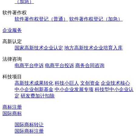
（加急）
软件著作权
软件著作权登记（普通）
软件著作权登记（加急）
企业服务
高新认定
国家高新技术企业认定
地方高新技术企业培育入库
法律咨询
电商平台申诉
电商平台投诉
商务合同咨询
科技项目
高新技术成果转化
科技小巨人
文创资金
企业技术核心
中小企业创新基金
中小企业发展专项
科技型中小企业认
定
研发费加计扣除
商标注册
国际商标
国际商标转让
国际商标注册