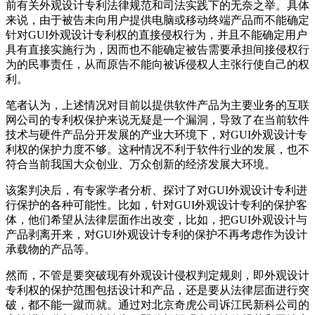
前有关外观设计专利法律规范和司法实践下的无奈之举。具体
来说，由于被告未向用户提供电脑或移动终端产品而不能确定
针对GUI外观设计专利权的直接侵权行为，并且不能确定用户
具有直接实施行为，因而也不能确定被告需要承担间接侵权行
为的民事责任，从而原告不能向被诉侵权人主张行使自己的权
利。
笔者认为，上述情况对目前以提供软件产品为主要业务的互联
网公司的专利权保护来说无疑是一个漏洞，导致了在当前软件
技术与硬件产品分开发展的产业大环境下，对GUI外观设计专
利权的保护力度不够。这种情况不利于软件行业的发展，也不
符合当前我国大众创业、万众创新的经济发展大环境。
该案判决后，有专家学者分析、探讨了对GUI外观设计专利进
行保护的各种可能性。比如，针对GUI外观设计专利的保护客
体，他们希望从法律层面作出改变，比如，把GUI外观设计与
产品剥离开来，对GUI外观设计专利的保护不再考虑作为设计
承载物的产品等。
然而，不管是要突破现有外观设计侵权判定规则，即外观设计
专利权的保护范围包括设计和产品，还是要从法律层面进行突
破，都不能一蹴而就。通过对北京奇虎公司诉江民新科公司的