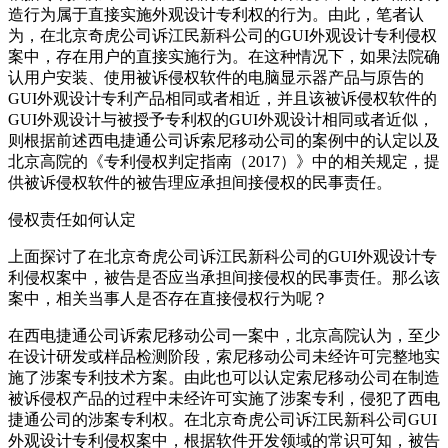
造行为属于直接实施外观设计专利权的行为。由此，笔者认
为，在北京奇虎公司诉江民新科公司的GUI外观设计专利侵权
案中，存在用户的直接实施行为。在这种情况下，如果法院确
认用户安装、使用被诉侵权软件的电脑显示器产品与原告的
GUI外观设计专利产品相同或者相近，并且该被诉侵权软件的
GUI外观设计与被授予专利权的GUI外观设计相同或者近似，
则根据前述西电捷通公司诉索尼移动公司的案例中的认定以及
北京高院的《专利侵权判定指南（2017）》中的相关规定，提
供被诉侵权软件的被告理应承担间接侵权的民事责任。
侵权责任如何认定
上面探讨了在北京奇虎公司诉江民新科公司的GUI外观设计专
利侵权案中，被告是否应当承担间接侵权的民事责任。那么该
案中，相关当事人是否存在直接侵权行为呢？
在西电捷通公司诉索尼移动公司一案中，北京高院认为，至少
在设计研发或样品检测阶段，索尼移动公司未经许可完整地实
施了涉案专利技术方案。由此也可以认定索尼移动公司在制造
被诉侵权产品的过程中未经许可实施了涉案专利，侵犯了西电
捷通公司的涉案专利权。在北京奇虎公司诉江民新科公司GUI
外观设计专利侵权案中，根据软件开发领域的常识可知，被告