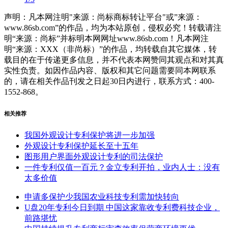
声明：凡本网注明"来源：尚标商标转让平台"或”来源：
www.86sb.com”的作品，均为本站原创，侵权必究！转载请注
明“来源：尚标”并标明本网网址www.86sb.com！凡本网注
明“来源：XXX（非尚标）”的作品，均转载自其它媒体，转
载目的在于传递更多信息，并不代表本网赞同其观点和对其真
实性负责。如因作品内容、版权和其它问题需要同本网联系
的，请在相关作品刊发之日起30日内进行，联系方式：400-
1552-868。
相关推荐
我国外观设计专利保护将进一步加强
外观设计专利保护延长至十五年
图形用户界面外观设计专利的司法保护
一件专利仅值一百元？金立专利开拍，业内人士：没有
太多价值
申请多保护少我国农业科技专利需加快转向
U盘20年专利今日到期 中国这家靠收专利费科技企业，
前路堪忧