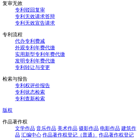
复审无效
专利驳回复审
专利无效请求答辩
专利无效宣告请求
专利流程
代办专利费减
外观专利年费代缴
实用新型专利年费代缴
发明专利年费代缴
专利转让与变更
检索与报告
专利权评价报告
专利状态检索
专利查新检索
版权
作品著作权
文学作品
音乐作品
美术作品
摄影作品
电影作品
建筑作
品
汇编中心
作品著作权登记（普通）
作品著作权登记