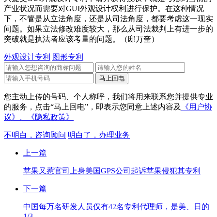
产业状况而需要对GUI外观设计权利进行保护。在这种情况
下，不管是从立法角度，还是从司法角度，都要考虑这一现实
问题。如果立法修改难度较大，那么从司法裁判上有进一步的
突破就是执法者应该考量的问题。（邸万奎）
外观设计专利
图形专利
您主动上传的号码、个人称呼，我们将用来联系您并提供专业
的服务，点击“马上回电”，即表示您同意上述内容及
《用户协
议》、
《隐私政策》
不明白，咨询顾问
明白了，办理业务
上一篇
苹果又惹官司上身美国GPS公司起诉苹果侵犯其专利
下一篇
中国每万名研发人员仅有42名专利代理师，是美、日的
1/3