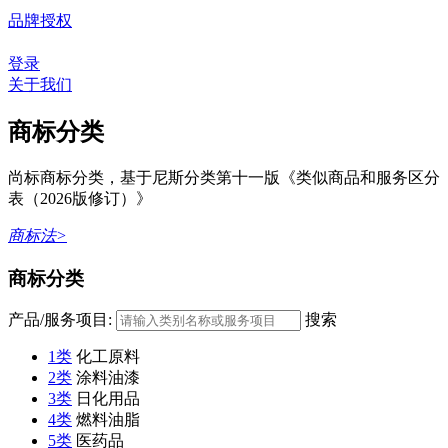
品牌授权
登录
关于我们
商标分类
尚标商标分类，基于尼斯分类第十一版《类似商品和服务区分
表（2026版修订）》
商标法>
商标分类
产品/服务项目:
搜索
1类
化工原料
2类
涂料油漆
3类
日化用品
4类
燃料油脂
5类
医药品