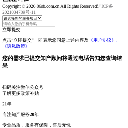
Copyright © 2026 86sb.com.cn All Rights Reserved
沪ICP备
2021034789号-11
立即提交
点击“立即提交”，即表示您同意上述内容及
《用户协议》、
《隐私政策》
您的需求已提交
知产顾问将通过电话告知您查询结
果
扫码关注微信公众号
了解更多政策补贴
21
年
专注知产服务
20
年
专业品质，服务有保障，售后无忧