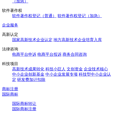
（加急）
软件著作权
软件著作权登记（普通）
软件著作权登记（加急）
企业服务
高新认定
国家高新技术企业认定
地方高新技术企业培育入库
法律咨询
电商平台申诉
电商平台投诉
商务合同咨询
科技项目
高新技术成果转化
科技小巨人
文创资金
企业技术核心
中小企业创新基金
中小企业发展专项
科技型中小企业认
定
研发费加计扣除
商标注册
国际商标
国际商标转让
国际商标注册