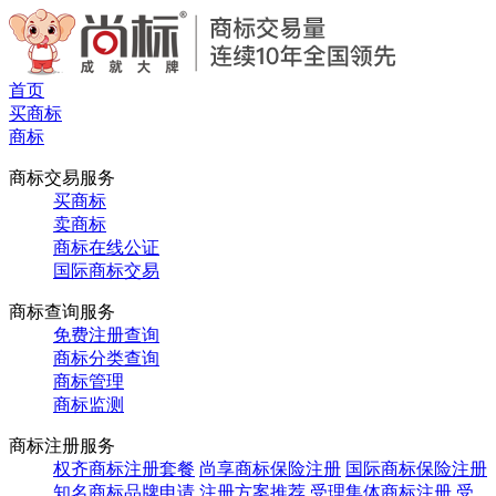
首页
买商标
商标
商标交易服务
买商标
卖商标
商标在线公证
国际商标交易
商标查询服务
免费注册查询
商标分类查询
商标管理
商标监测
商标注册服务
权齐商标注册套餐
尚享商标保险注册
国际商标保险注册
知名商标品牌申请
注册方案推荐
受理集体商标注册
受