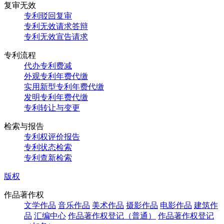
复审无效
专利驳回复审
专利无效请求答辩
专利无效宣告请求
专利流程
代办专利费减
外观专利年费代缴
实用新型专利年费代缴
发明专利年费代缴
专利转让与变更
检索与报告
专利权评价报告
专利状态检索
专利查新检索
版权
作品著作权
文学作品
音乐作品
美术作品
摄影作品
电影作品
建筑作
品
汇编中心
作品著作权登记（普通）
作品著作权登记