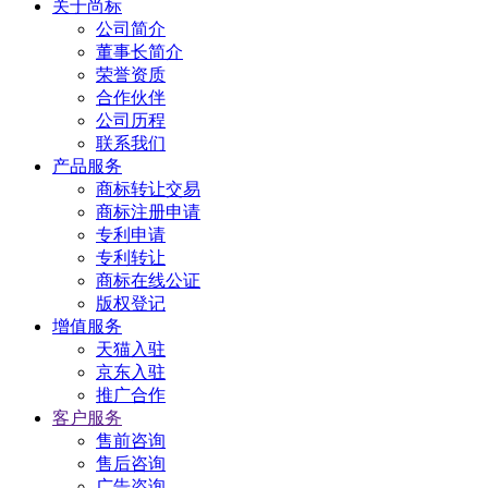
关于尚标
公司简介
董事长简介
荣誉资质
合作伙伴
公司历程
联系我们
产品服务
商标转让交易
商标注册申请
专利申请
专利转让
商标在线公证
版权登记
增值服务
天猫入驻
京东入驻
推广合作
客户服务
售前咨询
售后咨询
广告咨询