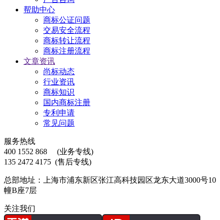
帮助中心
商标公证问题
交易安全流程
商标转让流程
商标注册流程
文章资讯
尚标动态
行业资讯
商标知识
国内商标注册
专利申请
常见问题
服务热线
400 1552 868
(业务专线)
135 2472 4175
(售后专线)
总部地址：上海市浦东新区张江高科技园区龙东大道3000号10
幢B座7层
关注我们