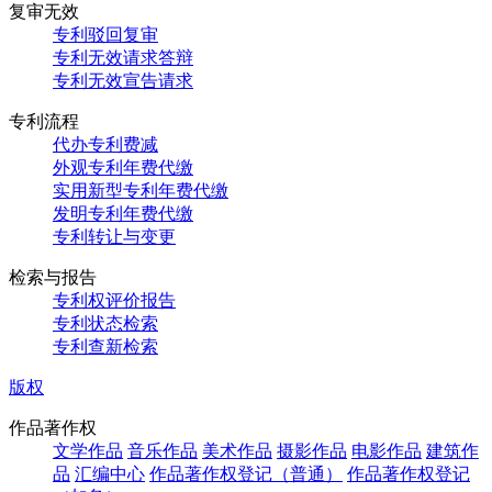
复审无效
专利驳回复审
专利无效请求答辩
专利无效宣告请求
专利流程
代办专利费减
外观专利年费代缴
实用新型专利年费代缴
发明专利年费代缴
专利转让与变更
检索与报告
专利权评价报告
专利状态检索
专利查新检索
版权
作品著作权
文学作品
音乐作品
美术作品
摄影作品
电影作品
建筑作
品
汇编中心
作品著作权登记（普通）
作品著作权登记