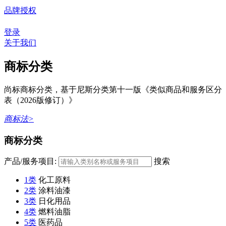
品牌授权
登录
关于我们
商标分类
尚标商标分类，基于尼斯分类第十一版《类似商品和服务区分
表（2026版修订）》
商标法>
商标分类
产品/服务项目:
搜索
1类
化工原料
2类
涂料油漆
3类
日化用品
4类
燃料油脂
5类
医药品