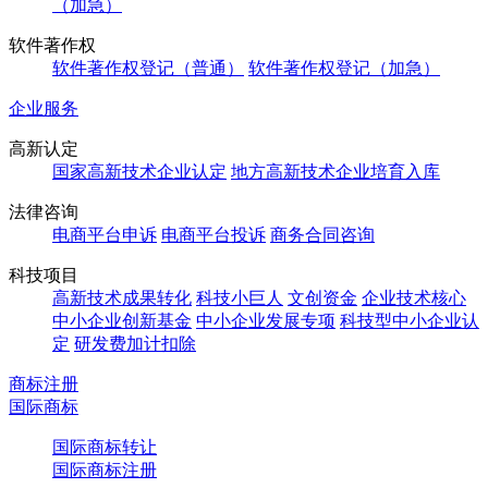
（加急）
软件著作权
软件著作权登记（普通）
软件著作权登记（加急）
企业服务
高新认定
国家高新技术企业认定
地方高新技术企业培育入库
法律咨询
电商平台申诉
电商平台投诉
商务合同咨询
科技项目
高新技术成果转化
科技小巨人
文创资金
企业技术核心
中小企业创新基金
中小企业发展专项
科技型中小企业认
定
研发费加计扣除
商标注册
国际商标
国际商标转让
国际商标注册