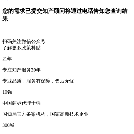
您的需求已提交
知产顾问将通过电话告知您查询结
果
扫码关注微信公众号
了解更多政策补贴
21
年
专注知产服务
20
年
专业品质，服务有保障，售后无忧
10
强
中国商标代理十强
国知局官方备案机构，国家高新技术企业
300
城