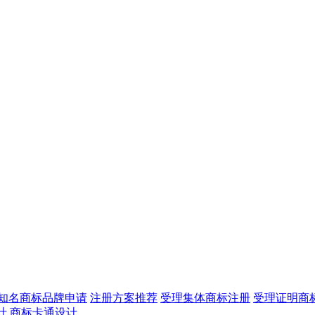
知名商标品牌申请
注册方案推荐
受理集体商标注册
受理证明商
计
商标卡通设计