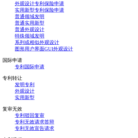
外观设计专利保险申请
实用新型专利保险申请
普通领域发明
普通实用新型
普通外观设计
特殊领域发明
系列或相似外观设计
图形用户界面GUI外观设计
国际申请
专利国际申请
专利转让
发明专利
外观设计
实用新型
复审无效
专利驳回复审
专利无效请求答辩
专利无效宣告请求