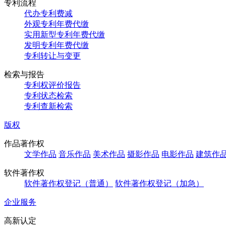
专利流程
代办专利费减
外观专利年费代缴
实用新型专利年费代缴
发明专利年费代缴
专利转让与变更
检索与报告
专利权评价报告
专利状态检索
专利查新检索
版权
作品著作权
文学作品
音乐作品
美术作品
摄影作品
电影作品
建筑作
软件著作权
软件著作权登记（普通）
软件著作权登记（加急）
企业服务
高新认定