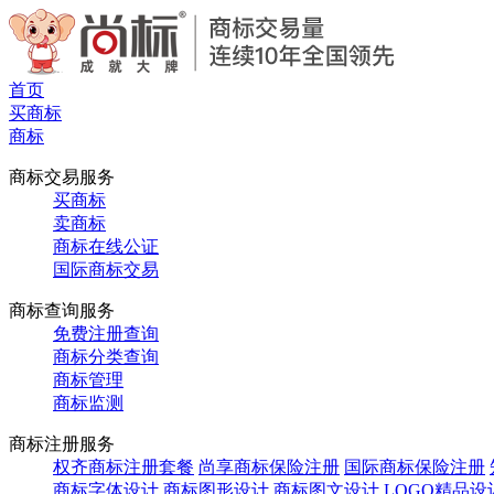
首页
买商标
商标
商标交易服务
买商标
卖商标
商标在线公证
国际商标交易
商标查询服务
免费注册查询
商标分类查询
商标管理
商标监测
商标注册服务
权齐商标注册套餐
尚享商标保险注册
国际商标保险注册
商标字体设计
商标图形设计
商标图文设计
LOGO精品设