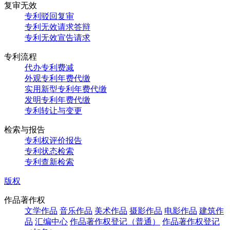
复审无效
专利驳回复审
专利无效请求答辩
专利无效宣告请求
专利流程
代办专利费减
外观专利年费代缴
实用新型专利年费代缴
发明专利年费代缴
专利转让与变更
检索与报告
专利权评价报告
专利状态检索
专利查新检索
版权
作品著作权
文学作品
音乐作品
美术作品
摄影作品
电影作品
建筑作
品
汇编中心
作品著作权登记（普通）
作品著作权登记