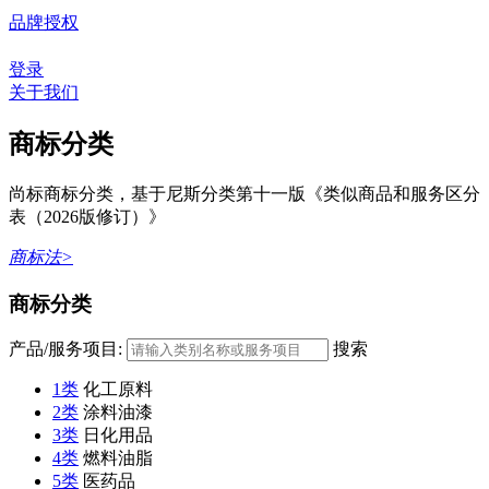
品牌授权
登录
关于我们
商标分类
尚标商标分类，基于尼斯分类第十一版《类似商品和服务区分
表（2026版修订）》
商标法>
商标分类
产品/服务项目:
搜索
1类
化工原料
2类
涂料油漆
3类
日化用品
4类
燃料油脂
5类
医药品