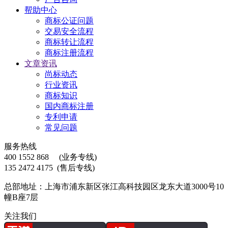
帮助中心
商标公证问题
交易安全流程
商标转让流程
商标注册流程
文章资讯
尚标动态
行业资讯
商标知识
国内商标注册
专利申请
常见问题
服务热线
400 1552 868
(业务专线)
135 2472 4175
(售后专线)
总部地址：上海市浦东新区张江高科技园区龙东大道3000号10
幢B座7层
关注我们