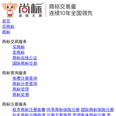
首页
买商标
商标
商标交易服务
买商标
卖商标
商标在线公证
国际商标交易
商标查询服务
免费注册查询
商标分类查询
商标管理
商标监测
商标注册服务
权齐商标注册套餐
尚享商标保险注册
国际商标保险注册
知名商标品牌申请
注册方案推荐
受理集体商标注册
受