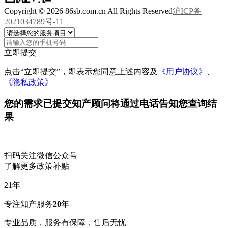
Copyright © 2026 86sb.com.cn All Rights Reserved
沪ICP备
2021034789号-11
立即提交
点击“立即提交”，即表示您同意上述内容及
《用户协议》、
《隐私政策》
您的需求已提交
知产顾问将通过电话告知您查询结
果
扫码关注微信公众号
了解更多政策补贴
21
年
专注知产服务
20
年
专业品质，服务有保障，售后无忧