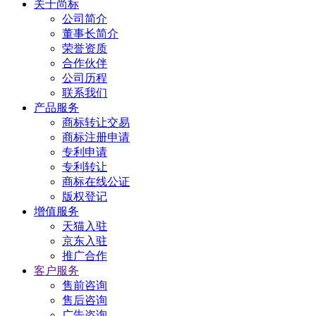
关于尚标
公司简介
董事长简介
荣誉资质
合作伙伴
公司历程
联系我们
产品服务
商标转让交易
商标注册申请
专利申请
专利转让
商标在线公证
版权登记
增值服务
天猫入驻
京东入驻
推广合作
客户服务
售前咨询
售后咨询
广告咨询