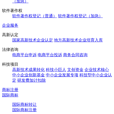
（加急）
软件著作权
软件著作权登记（普通）
软件著作权登记（加急）
企业服务
高新认定
国家高新技术企业认定
地方高新技术企业培育入库
法律咨询
电商平台申诉
电商平台投诉
商务合同咨询
科技项目
高新技术成果转化
科技小巨人
文创资金
企业技术核心
中小企业创新基金
中小企业发展专项
科技型中小企业认
定
研发费加计扣除
商标注册
国际商标
国际商标转让
国际商标注册