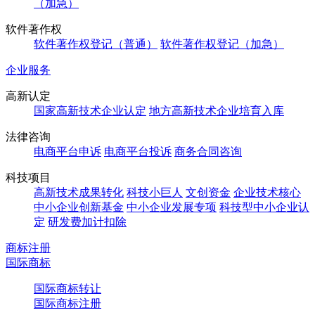
（加急）
软件著作权
软件著作权登记（普通）
软件著作权登记（加急）
企业服务
高新认定
国家高新技术企业认定
地方高新技术企业培育入库
法律咨询
电商平台申诉
电商平台投诉
商务合同咨询
科技项目
高新技术成果转化
科技小巨人
文创资金
企业技术核心
中小企业创新基金
中小企业发展专项
科技型中小企业认
定
研发费加计扣除
商标注册
国际商标
国际商标转让
国际商标注册