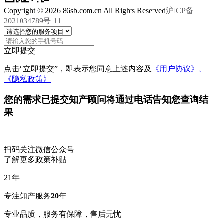
Copyright © 2026 86sb.com.cn All Rights Reserved
沪ICP备
2021034789号-11
立即提交
点击“立即提交”，即表示您同意上述内容及
《用户协议》、
《隐私政策》
您的需求已提交
知产顾问将通过电话告知您查询结
果
扫码关注微信公众号
了解更多政策补贴
21
年
专注知产服务
20
年
专业品质，服务有保障，售后无忧