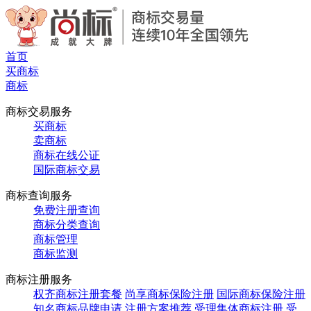
首页
买商标
商标
商标交易服务
买商标
卖商标
商标在线公证
国际商标交易
商标查询服务
免费注册查询
商标分类查询
商标管理
商标监测
商标注册服务
权齐商标注册套餐
尚享商标保险注册
国际商标保险注册
知名商标品牌申请
注册方案推荐
受理集体商标注册
受