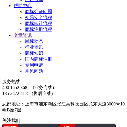
帮助中心
商标公证问题
交易安全流程
商标转让流程
商标注册流程
文章资讯
尚标动态
行业资讯
商标知识
国内商标注册
专利申请
常见问题
服务热线
400 1552 868
(业务专线)
135 2472 4175
(售后专线)
总部地址：上海市浦东新区张江高科技园区龙东大道3000号10
幢B座7层
关注我们