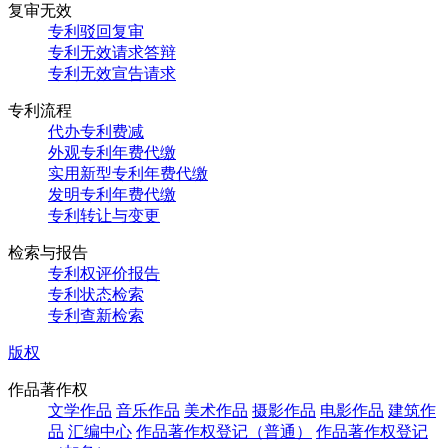
复审无效
专利驳回复审
专利无效请求答辩
专利无效宣告请求
专利流程
代办专利费减
外观专利年费代缴
实用新型专利年费代缴
发明专利年费代缴
专利转让与变更
检索与报告
专利权评价报告
专利状态检索
专利查新检索
版权
作品著作权
文学作品
音乐作品
美术作品
摄影作品
电影作品
建筑作
品
汇编中心
作品著作权登记（普通）
作品著作权登记