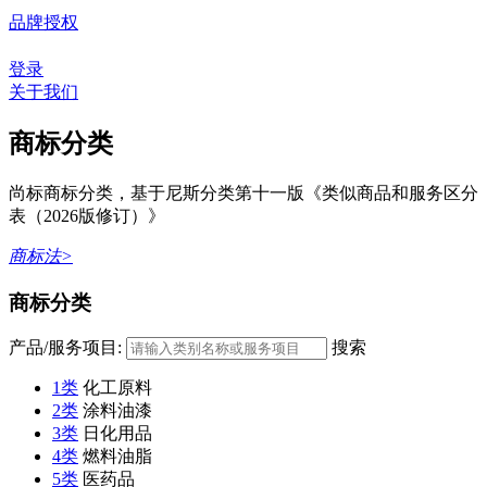
品牌授权
登录
关于我们
商标分类
尚标商标分类，基于尼斯分类第十一版《类似商品和服务区分
表（2026版修订）》
商标法>
商标分类
产品/服务项目:
搜索
1类
化工原料
2类
涂料油漆
3类
日化用品
4类
燃料油脂
5类
医药品