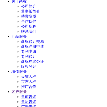
关于尚标
公司简介
董事长简介
荣誉资质
合作伙伴
公司历程
联系我们
产品服务
商标转让交易
商标注册申请
专利申请
专利转让
商标在线公证
版权登记
增值服务
天猫入驻
京东入驻
推广合作
客户服务
售前咨询
售后咨询
广告咨询