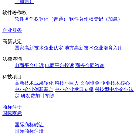
（加急）
软件著作权
软件著作权登记（普通）
软件著作权登记（加急）
企业服务
高新认定
国家高新技术企业认定
地方高新技术企业培育入库
法律咨询
电商平台申诉
电商平台投诉
商务合同咨询
科技项目
高新技术成果转化
科技小巨人
文创资金
企业技术核心
中小企业创新基金
中小企业发展专项
科技型中小企业认
定
研发费加计扣除
商标注册
国际商标
国际商标转让
国际商标注册