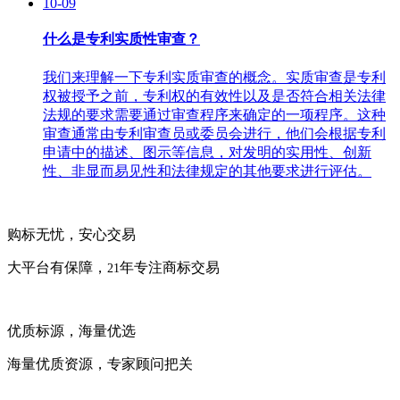
10-09
什么是专利实质性审查？
我们来理解一下专利实质审查的概念。实质审查是专利
权被授予之前，专利权的有效性以及是否符合相关法律
法规的要求需要通过审查程序来确定的一项程序。这种
审查通常由专利审查员或委员会进行，他们会根据专利
申请中的描述、图示等信息，对发明的实用性、创新
性、非显而易见性和法律规定的其他要求进行评估。
购标无忧，安心交易
大平台有保障，
年专注商标交易
21
优质标源，海量优选
海量优质资源，专家顾问把关