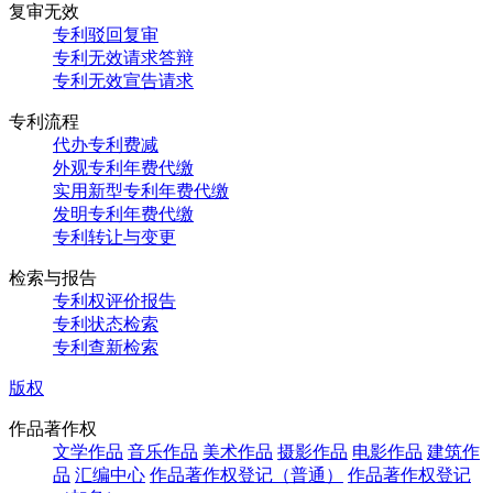
复审无效
专利驳回复审
专利无效请求答辩
专利无效宣告请求
专利流程
代办专利费减
外观专利年费代缴
实用新型专利年费代缴
发明专利年费代缴
专利转让与变更
检索与报告
专利权评价报告
专利状态检索
专利查新检索
版权
作品著作权
文学作品
音乐作品
美术作品
摄影作品
电影作品
建筑作
品
汇编中心
作品著作权登记（普通）
作品著作权登记