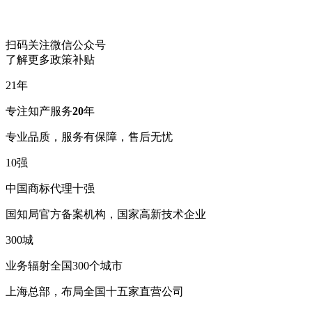
扫码关注微信公众号
了解更多政策补贴
21
年
专注知产服务
20
年
专业品质，服务有保障，售后无忧
10
强
中国商标代理十强
国知局官方备案机构，国家高新技术企业
300
城
业务辐射全国300个城市
上海总部，布局全国十五家直营公司