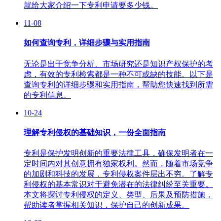
就给大家介绍一下专利申请要多少钱。
11-08
如何查询专利，详细步骤与实用指南
无论是出于竞争分析、市场研究还是知识产权保护的考
虑，有效的专利检索都是一种不可或缺的技能。以下是
查询专利的详细步骤和实用指南，帮助您快速找到所需
的专利信息。
10-24
理解专利侵权的基础知识，一份全面指南
专利是保护发明创新的重要法律工具，确保发明者在一
定时间内对其创意拥有独家权利。然而，随着市场竞争
的加剧和科技的发展，专利侵权案件层出不穷。了解专
利侵权的基本常识对于避免潜在的法律纠纷至关重要。
本文将探讨专利侵权的定义、类型、后果及预防措施，
帮助读者掌握相关知识，保护自己的创新成果。