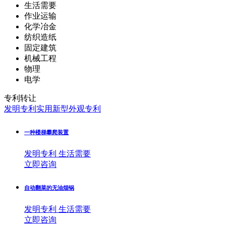
生活需要
作业运输
化学冶金
纺织造纸
固定建筑
机械工程
物理
电学
专利转让
发明专利
实用新型
外观专利
一种楼梯攀爬装置
发明专利
生活需要
立即咨询
自动翻菜的无油烟锅
发明专利
生活需要
立即咨询