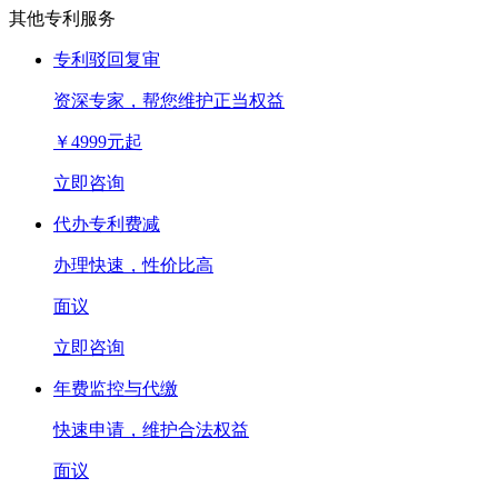
其他专利服务
专利驳回复审
资深专家，帮您维护正当权益
￥
4999
元起
立即咨询
代办专利费减
办理快速，性价比高
面议
立即咨询
年费监控与代缴
快速申请，维护合法权益
面议