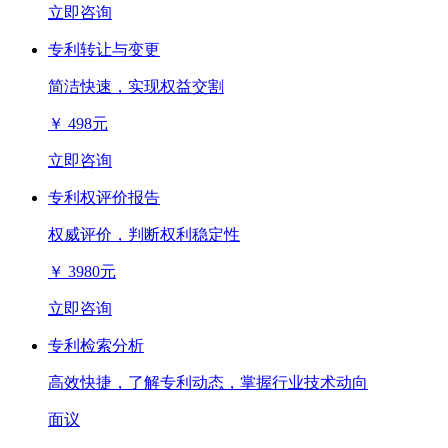
立即咨询
专利转让与变更
简洁快速，实现权益交割
￥
498元
立即咨询
专利权评价报告
权威评价，判断权利稳定性
￥
3980元
立即咨询
专利检索分析
高效快捷，了解专利动态，掌握行业技术动向
面议