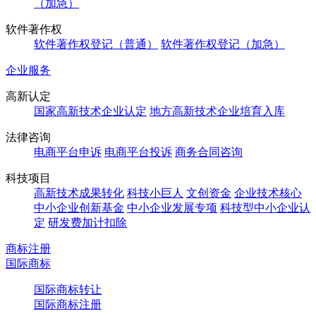
（加急）
软件著作权
软件著作权登记（普通）
软件著作权登记（加急）
企业服务
高新认定
国家高新技术企业认定
地方高新技术企业培育入库
法律咨询
电商平台申诉
电商平台投诉
商务合同咨询
科技项目
高新技术成果转化
科技小巨人
文创资金
企业技术核心
中小企业创新基金
中小企业发展专项
科技型中小企业认
定
研发费加计扣除
商标注册
国际商标
国际商标转让
国际商标注册