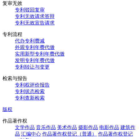
复审无效
专利驳回复审
专利无效请求答辩
专利无效宣告请求
专利流程
代办专利费减
外观专利年费代缴
实用新型专利年费代缴
发明专利年费代缴
专利转让与变更
检索与报告
专利权评价报告
专利状态检索
专利查新检索
版权
作品著作权
文学作品
音乐作品
美术作品
摄影作品
电影作品
建筑作
品
汇编中心
作品著作权登记（普通）
作品著作权登记