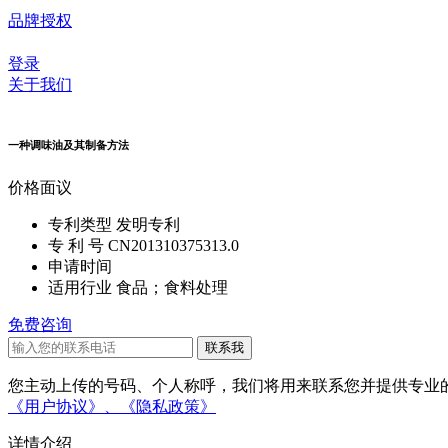
品牌授权
登录
关于我们
一种调味油及其制备方法
价格
面议
专利类型
发明专利
专 利 号
CN201310375313.0
申请时间
适用行业
食品；食料处理
免费咨询
您主动上传的号码、个人称呼，我们将用来联系您并提供专业的
《用户协议》、
《隐私政策》
详情介绍