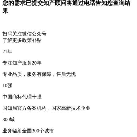
您的需求已提交
知产顾问将通过电话告知您查询结
果
扫码关注微信公众号
了解更多政策补贴
21
年
专注知产服务
20
年
专业品质，服务有保障，售后无忧
10
强
中国商标代理十强
国知局官方备案机构，国家高新技术企业
300
城
业务辐射全国300个城市