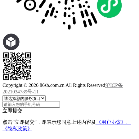
Copyright © 2026 86sb.com.cn All Rights Reserved
沪ICP备
2021034789号-11
立即提交
点击“立即提交”，即表示您同意上述内容及
《用户协议》、
《隐私政策》