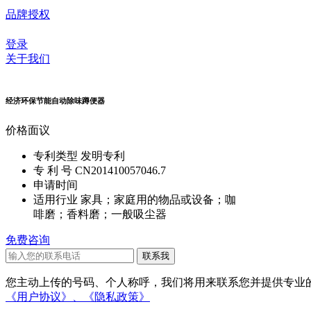
品牌授权
登录
关于我们
经济环保节能自动除味蹲便器
价格
面议
专利类型
发明专利
专 利 号
CN201410057046.7
申请时间
适用行业
家具；家庭用的物品或设备；咖
啡磨；香料磨；一般吸尘器
免费咨询
您主动上传的号码、个人称呼，我们将用来联系您并提供专业的
《用户协议》、
《隐私政策》