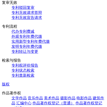
复审无效
专利驳回复审
专利无效请求答辩
专利无效宣告请求
专利流程
代办专利费减
外观专利年费代缴
实用新型专利年费代缴
发明专利年费代缴
专利转让与变更
检索与报告
专利权评价报告
专利状态检索
专利查新检索
版权
作品著作权
文学作品
音乐作品
美术作品
摄影作品
电影作品
建筑作
品
汇编中心
作品著作权登记（普通）
作品著作权登记