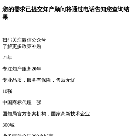
您的需求已提交
知产顾问将通过电话告知您查询结
果
扫码关注微信公众号
了解更多政策补贴
21
年
专注知产服务
20
年
专业品质，服务有保障，售后无忧
10
强
中国商标代理十强
国知局官方备案机构，国家高新技术企业
300
城