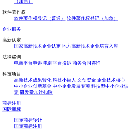
（加急）
软件著作权
软件著作权登记（普通）
软件著作权登记（加急）
企业服务
高新认定
国家高新技术企业认定
地方高新技术企业培育入库
法律咨询
电商平台申诉
电商平台投诉
商务合同咨询
科技项目
高新技术成果转化
科技小巨人
文创资金
企业技术核心
中小企业创新基金
中小企业发展专项
科技型中小企业认
定
研发费加计扣除
商标注册
国际商标
国际商标转让
国际商标注册