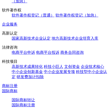
（加急）
软件著作权
软件著作权登记（普通）
软件著作权登记（加急）
企业服务
高新认定
国家高新技术企业认定
地方高新技术企业培育入库
法律咨询
电商平台申诉
电商平台投诉
商务合同咨询
科技项目
高新技术成果转化
科技小巨人
文创资金
企业技术核心
中小企业创新基金
中小企业发展专项
科技型中小企业认
定
研发费加计扣除
商标注册
国际商标
国际商标转让
国际商标注册