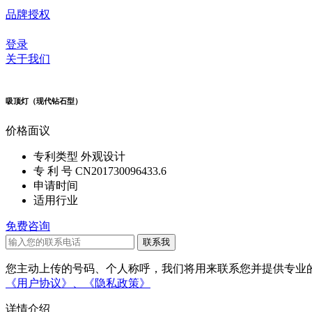
品牌授权
登录
关于我们
吸顶灯（现代钻石型）
价格
面议
专利类型
外观设计
专 利 号
CN201730096433.6
申请时间
适用行业
免费咨询
您主动上传的号码、个人称呼，我们将用来联系您并提供专业的
《用户协议》、
《隐私政策》
详情介绍