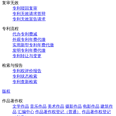
复审无效
专利驳回复审
专利无效请求答辩
专利无效宣告请求
专利流程
代办专利费减
外观专利年费代缴
实用新型专利年费代缴
发明专利年费代缴
专利转让与变更
检索与报告
专利权评价报告
专利状态检索
专利查新检索
版权
作品著作权
文学作品
音乐作品
美术作品
摄影作品
电影作品
建筑作
品
汇编中心
作品著作权登记（普通）
作品著作权登记