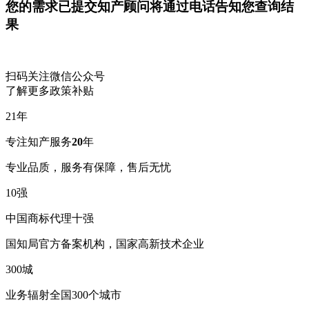
您的需求已提交
知产顾问将通过电话告知您查询结
果
扫码关注微信公众号
了解更多政策补贴
21
年
专注知产服务
20
年
专业品质，服务有保障，售后无忧
10
强
中国商标代理十强
国知局官方备案机构，国家高新技术企业
300
城
业务辐射全国300个城市