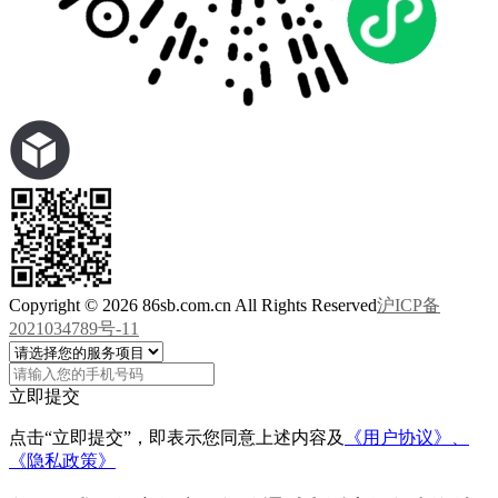
Copyright © 2026 86sb.com.cn All Rights Reserved
沪ICP备
2021034789号-11
立即提交
点击“立即提交”，即表示您同意上述内容及
《用户协议》、
《隐私政策》