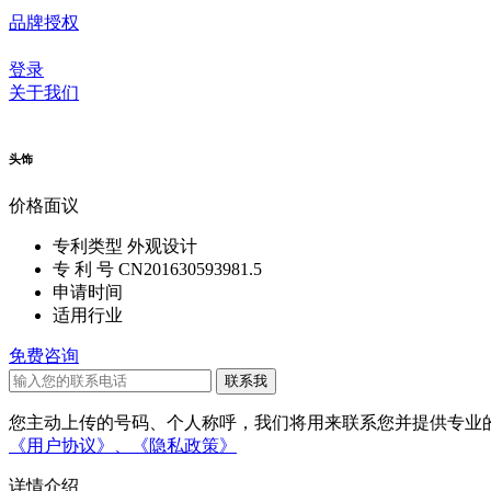
品牌授权
登录
关于我们
头饰
价格
面议
专利类型
外观设计
专 利 号
CN201630593981.5
申请时间
适用行业
免费咨询
您主动上传的号码、个人称呼，我们将用来联系您并提供专业的
《用户协议》、
《隐私政策》
详情介绍