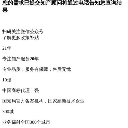
您的需求已提交
知产顾问将通过电话告知您查询结
果
扫码关注微信公众号
了解更多政策补贴
21
年
专注知产服务
20
年
专业品质，服务有保障，售后无忧
10
强
中国商标代理十强
国知局官方备案机构，国家高新技术企业
300
城
业务辐射全国300个城市