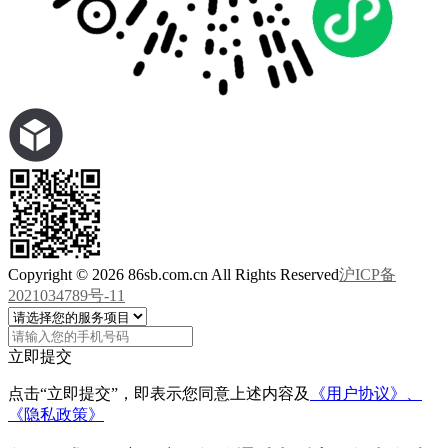
Copyright © 2026 86sb.com.cn All Rights Reserved
沪ICP备
2021034789号-11
立即提交
点击“立即提交”，即表示您同意上述内容及
《用户协议》、
《隐私政策》