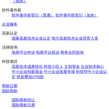
（加急）
软件著作权
软件著作权登记（普通）
软件著作权登记（加急）
企业服务
高新认定
国家高新技术企业认定
地方高新技术企业培育入库
法律咨询
电商平台申诉
电商平台投诉
商务合同咨询
科技项目
高新技术成果转化
科技小巨人
文创资金
企业技术核心
中小企业创新基金
中小企业发展专项
科技型中小企业认
定
研发费加计扣除
商标注册
国际商标
国际商标转让
国际商标注册