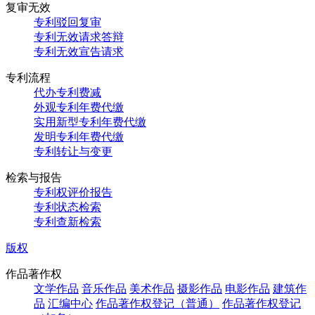
复审无效
专利驳回复审
专利无效请求答辩
专利无效宣告请求
专利流程
代办专利费减
外观专利年费代缴
实用新型专利年费代缴
发明专利年费代缴
专利转让与变更
检索与报告
专利权评价报告
专利状态检索
专利查新检索
版权
作品著作权
文学作品
音乐作品
美术作品
摄影作品
电影作品
建筑作
品
汇编中心
作品著作权登记（普通）
作品著作权登记