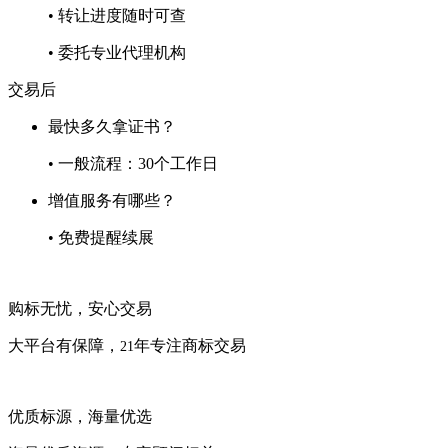
• 转让进度随时可查
• 委托专业代理机构
交易后
最快多久拿证书？
• 一般流程：30个工作日
增值服务有哪些？
• 免费提醒续展
购标无忧，安心交易
大平台有保障，
年专注商标交易
21
优质标源，海量优选