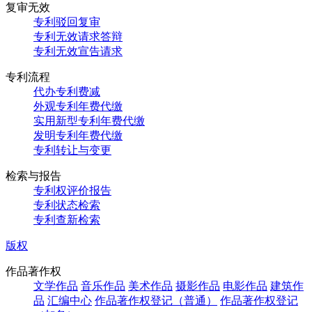
复审无效
专利驳回复审
专利无效请求答辩
专利无效宣告请求
专利流程
代办专利费减
外观专利年费代缴
实用新型专利年费代缴
发明专利年费代缴
专利转让与变更
检索与报告
专利权评价报告
专利状态检索
专利查新检索
版权
作品著作权
文学作品
音乐作品
美术作品
摄影作品
电影作品
建筑作
品
汇编中心
作品著作权登记（普通）
作品著作权登记