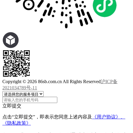
Copyright © 2026 86sb.com.cn All Rights Reserved
沪ICP备
2021034789号-11
立即提交
点击“立即提交”，即表示您同意上述内容及
《用户协议》、
《隐私政策》