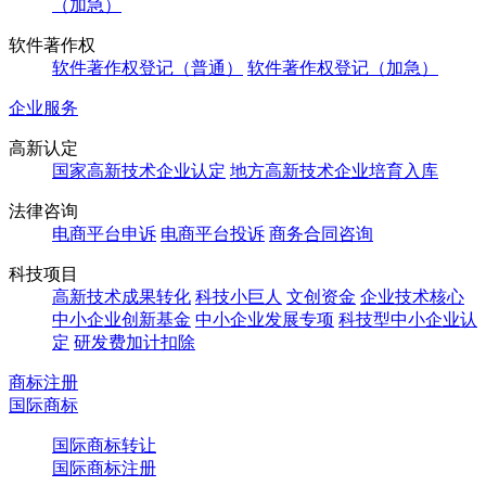
（加急）
软件著作权
软件著作权登记（普通）
软件著作权登记（加急）
企业服务
高新认定
国家高新技术企业认定
地方高新技术企业培育入库
法律咨询
电商平台申诉
电商平台投诉
商务合同咨询
科技项目
高新技术成果转化
科技小巨人
文创资金
企业技术核心
中小企业创新基金
中小企业发展专项
科技型中小企业认
定
研发费加计扣除
商标注册
国际商标
国际商标转让
国际商标注册