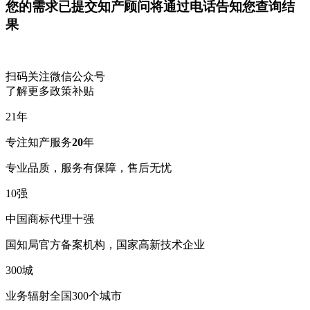
您的需求已提交
知产顾问将通过电话告知您查询结
果
扫码关注微信公众号
了解更多政策补贴
21
年
专注知产服务
20
年
专业品质，服务有保障，售后无忧
10
强
中国商标代理十强
国知局官方备案机构，国家高新技术企业
300
城
业务辐射全国300个城市