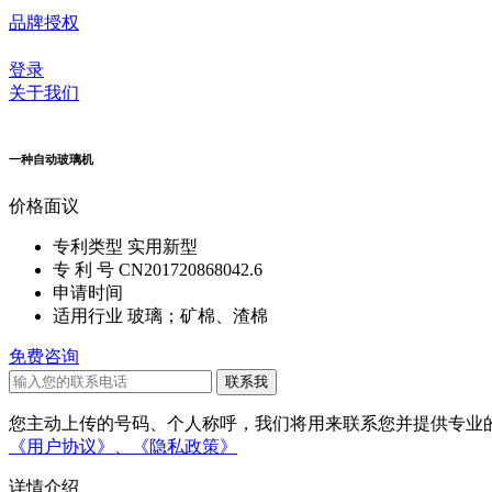
品牌授权
登录
关于我们
一种自动玻璃机
价格
面议
专利类型
实用新型
专 利 号
CN201720868042.6
申请时间
适用行业
玻璃；矿棉、渣棉
免费咨询
您主动上传的号码、个人称呼，我们将用来联系您并提供专业的
《用户协议》、
《隐私政策》
详情介绍