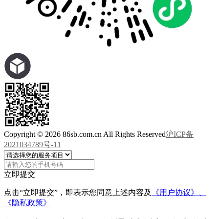
Copyright © 2026 86sb.com.cn All Rights Reserved
沪ICP备
2021034789号-11
立即提交
点击“立即提交”，即表示您同意上述内容及
《用户协议》、
《隐私政策》