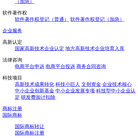
（加急）
软件著作权
软件著作权登记（普通）
软件著作权登记（加急）
企业服务
高新认定
国家高新技术企业认定
地方高新技术企业培育入库
法律咨询
电商平台申诉
电商平台投诉
商务合同咨询
科技项目
高新技术成果转化
科技小巨人
文创资金
企业技术核心
中小企业创新基金
中小企业发展专项
科技型中小企业认
定
研发费加计扣除
商标注册
国际商标
国际商标转让
国际商标注册