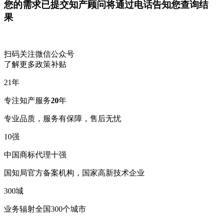
您的需求已提交
知产顾问将通过电话告知您查询结
果
扫码关注微信公众号
了解更多政策补贴
21
年
专注知产服务
20
年
专业品质，服务有保障，售后无忧
10
强
中国商标代理十强
国知局官方备案机构，国家高新技术企业
300
城
业务辐射全国300个城市