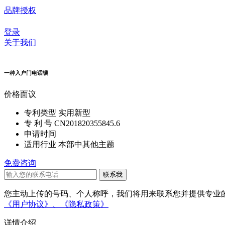
品牌授权
登录
关于我们
一种入户门电话锁
价格
面议
专利类型
实用新型
专 利 号
CN201820355845.6
申请时间
适用行业
本部中其他主题
免费咨询
您主动上传的号码、个人称呼，我们将用来联系您并提供专业的
《用户协议》、
《隐私政策》
详情介绍