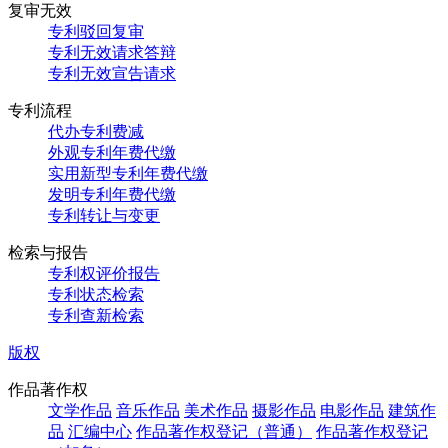
复审无效
专利驳回复审
专利无效请求答辩
专利无效宣告请求
专利流程
代办专利费减
外观专利年费代缴
实用新型专利年费代缴
发明专利年费代缴
专利转让与变更
检索与报告
专利权评价报告
专利状态检索
专利查新检索
版权
作品著作权
文学作品
音乐作品
美术作品
摄影作品
电影作品
建筑作
品
汇编中心
作品著作权登记（普通）
作品著作权登记